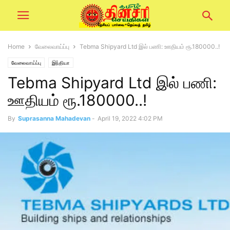
Home
வேலைவாய்ப்பு
Tebma Shipyard Ltd இல் பணி: ஊதியம் ரூ.180000..!
வேலைவாய்ப்பு
இந்தியா
Tebma Shipyard Ltd இல் பணி:
ஊதியம் ரூ.180000..!
By
Suprasanna Mahadevan
-
April 19, 2022 4:02 PM