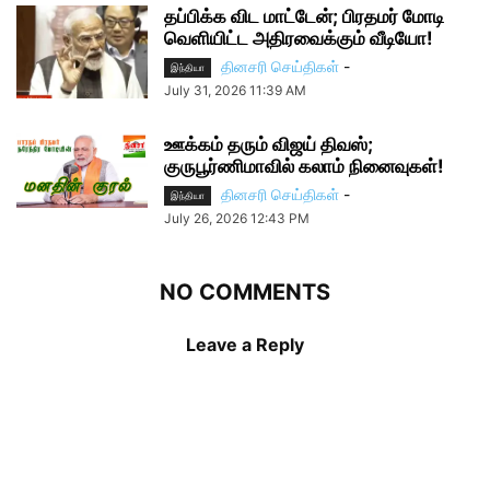
தப்பிக்க விட மாட்டேன்; பிரதமர் மோடி
வெளியிட்ட அதிரவைக்கும் வீடியோ!
தினசரி செய்திகள்
-
இந்தியா
July 31, 2026 11:39 AM
ஊக்கம் தரும் விஜய் திவஸ்;
குருபூர்ணிமாவில் கலாம் நினைவுகள்!
தினசரி செய்திகள்
-
இந்தியா
July 26, 2026 12:43 PM
NO COMMENTS
Leave a Reply