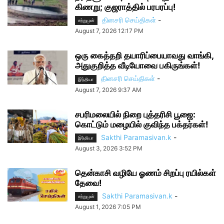
கிணறு; குஜராத்தில் பரபரப்பு!
தினசரி செய்திகள்
-
சற்றுமுன்
August 7, 2026 12:17 PM
ஒரு கைத்தறி தயாரிப்பையாவது வாங்கி,
அதுகுறித்த வீடியோவை பகிருங்கள்!
தினசரி செய்திகள்
-
இந்தியா
August 7, 2026 9:37 AM
சபரிமலையில் நிறை புத்தரிசி பூஜை:
கொட்டும் மழையில் குவிந்த பக்தர்கள்!
Sakthi Paramasivan.k
-
இந்தியா
August 3, 2026 3:52 PM
தென்காசி வழியே ஓணம் சிறப்பு ரயில்கள்
தேவை!
Sakthi Paramasivan.k
-
சற்றுமுன்
August 1, 2026 7:05 PM