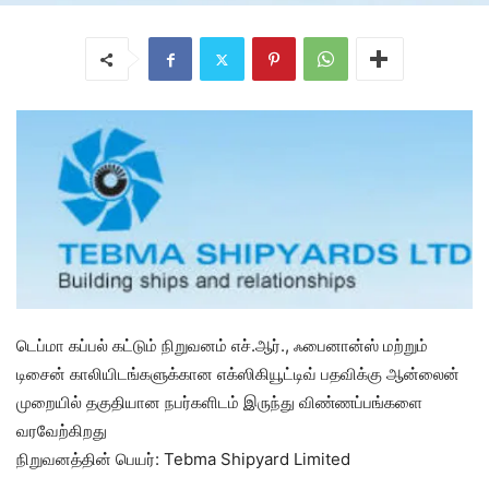
டெப்மா கப்பல் கட்டும் நிறுவனம் எச்.ஆர்., ஃபைனான்ஸ் மற்றும்
டிசைன் காலியிடங்களுக்கான எக்ஸிகியூட்டிவ் பதவிக்கு ஆன்லைன்
முறையில் தகுதியான நபர்களிடம் இருந்து விண்ணப்பங்களை
வரவேற்கிறது
நிறுவனத்தின் பெயர்: Tebma Shipyard Limited