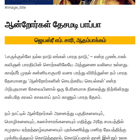
#image_title
ஆன்றோர்கள் தேசமடி பாப்பா
ஜெயஸ்ரீ எம். சாரி, ஆதம்பாக்கம்
‘பாருக்குள்ளே நல்ல நாடு எங்கள் பாரத நாடு,’ – என்ற முண்டாசுக்
கவிஞன் பாரதியின் சொற்களிலேயே அத்துணை வலிமை உள்ளது.
காஷ்மீர் முதல் கன்னியாகுமரி வரை பரந்து விரிந்துள்ள நம் பாரத
தேசமானது ‘ஆன்றோர்களின் செயற்கரிய செயல்கள்’ என்ற
அற்புதமான சேவையினால் ஒரு பேரினமாக நிலைத்து நிற்கின்றது
என்பதே காலம் காலமாய் நாம் காணும் பாரத தேசம்.
நம் நாட்டில் ஆன்றோர்கள் அனைத்து பகுதிகளையும்,
மொழிகளையும், கலாச்சாரங்களையும் மதித்து அதே சமயத்தில்
சமுதாய ஏற்றத்தாழ்வுகளையும் புறக்கணித்து மனித நேயத்திற்கு
முக்கியத்துவம் கொடுத்ததால், கொடுப்பதால் தான் இன்றும் உலக