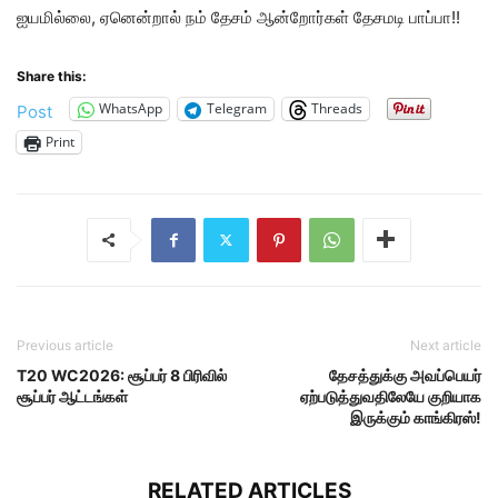
ஐயமில்லை, ஏனென்றால் நம் தேசம் ஆன்றோர்கள் தேசமடி பாப்பா!!
Share this:
WhatsApp
Telegram
Threads
Post
Print
Previous article
Next article
T20 WC2026: சூப்பர் 8 பிரிவில்
தேசத்துக்கு அவப்பெயர்
சூப்பர் ஆட்டங்கள்
ஏற்படுத்துவதிலேயே குறியாக
இருக்கும் காங்கிரஸ்!
RELATED ARTICLES