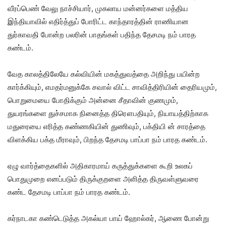
வீரப்பெண் வேலு நாச்சியார், முகலாய மன்னர்களை மத்திய
இந்தியாவில் எதிர்த்துப் போரிட்ட காந்தாரத்தின் ராணியான
துர்காவதி போன்ற பலரின் பாதங்கள் பதிந்த தேசமடி நம் பாரத
கண்டம்.
வேத காலத்திலேயே கல்வியின் மகத்துவத்தை அறிந்து பயின்ற
கார்க்கியும், எமதர்மனுக்கே சவால் விட்ட சாவித்திரியின் தைரியமும்,
பொறுமையை போதிக்கும் அன்னை சீதாவின் குணமும்,
துயரங்களை துச்சமாக நினைத்த திரௌபதியும், நியாயத்திற்காக
மதுரையை எரித்த கண்ணகியின் துணிவும், பக்தியி ன் சாரத்தை
விளக்கிய பக்த மீராவும், பிறந்த தேசமடி பாப்பா நம் பாரத கண்டம்.
ஏழு வார்த்தைகளில் அதிகாரமாய் கருத்துக்களை கூறி உலகப்
பொதுமுறை எனப்படும் திருக்குறளை அளித்த திருவள்ளுவரை
கண்ட தேசமடி பாப்பா நம் பாரத கண்டம்.
கர்நாடகா கண்டெடுத்த அகல்யா பாய் ஹோல்கர், ஆணை போன்று