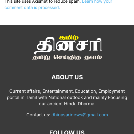
This site uses Akismet to reduce spam.
Learn how your
comment data is processed.
ABOUT US
Current affairs, Entertainment, Education, Employment
portal in Tamil with National outlook and mainly Focusing
our ancient Hindu Dharma.
Contact us:
dhinasarinews@gmail.com
FOLLOW US