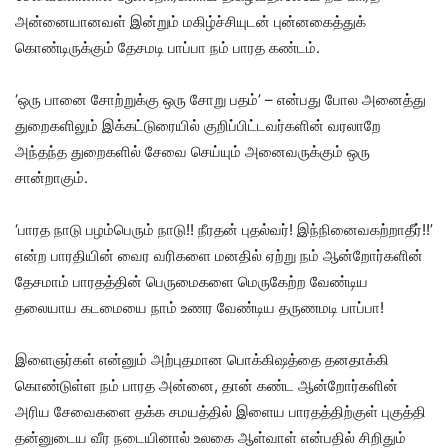
அன்னையானவள் இன்றும் மகிழ்ச்சியுடன் புன்னகைத்துக்
கொண்டிருக்கும் தேசமடி பாப்பா நம் பாரத கண்டம்.
‘ஒரு பானை சோற்றுக்கு ஒரு சோறு பதம்’ – என்பது போல அனைத்து
துறைகளிலும் இக்கட்டுரையில் குறிப்பிட்டவர்களின் வரலாறே
அந்தந்த துறைகளில் சேவை செய்யும் அனைவருக்கும் ஒரு
சான்றாகும்.
‘பாரத நாடு பழம்பெரும் நாடு!! நீரதன் புதல்வர்! இந்நினைவகற்றாதீர்!!’
என்ற பாரதியின் வைர வரிகளை மனதில் ஏற்று நம் ஆன்றோர்களின்
தேசமாம் பாரதத்தின் பெருமைகளை மெருகேற்ற வேண்டிய
தலையாய கடமையை நாம் உணர வேண்டிய தருணமடி பாப்பா!
இளைஞர்கள் என்னும் அற்புதமான பொக்கிஷத்தை தனதாக்கி
கொண்டுள்ள நம் பாரத அன்னை, தான் கண்ட ஆன்றோர்களின்
அரிய சேவைகளை தக்க சமயத்தில் இளைய பாரதத்திற்குள் புகுத்தி
தன்னுடைய வீர நடையினால் உலகை ஆள்வாள் என்பதில் சிறிதும்