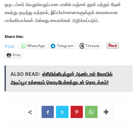
ஒரு டம்ளர் வெதுவெதுப்பான பாலில் மஞ்சள் தூள் மற்றும் தேன்
கலந்து குடித்து வந்தால், இப்பிரச்சனைகளுக்குக் காரணமான
பாக்டீரியாக்கள் அல்லது வைரஸ்கள் அழிக்கப்படும்.
Share this:
WhatsApp
Telegram
Threads
Post
Print
ALSO READ:
ஸ்ரீவில்லிபுத்தூர் ஆண்டாள் கோயில்
ஆடிப்பூர உத்ஸவம் கொடியேற்றத்துடன் தொடக்கம்!