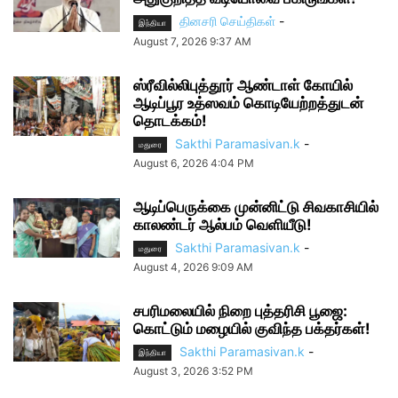
தினசரி செய்திகள்
-
இந்தியா
August 7, 2026 9:37 AM
ஸ்ரீவில்லிபுத்தூர் ஆண்டாள் கோயில்
ஆடிப்பூர உத்ஸவம் கொடியேற்றத்துடன்
தொடக்கம்!
Sakthi Paramasivan.k
-
மதுரை
August 6, 2026 4:04 PM
ஆடிப்பெருக்கை முன்னிட்டு சிவகாசியில்
காலண்டர் ஆல்பம் வெளியீடு!
Sakthi Paramasivan.k
-
மதுரை
August 4, 2026 9:09 AM
சபரிமலையில் நிறை புத்தரிசி பூஜை:
கொட்டும் மழையில் குவிந்த பக்தர்கள்!
Sakthi Paramasivan.k
-
இந்தியா
August 3, 2026 3:52 PM