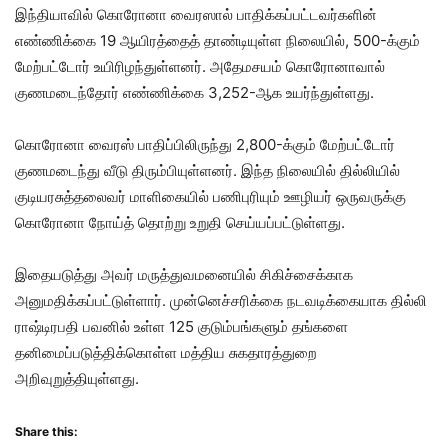
இந்தியாவில் கொரோனா வைரஸால் பாதிக்கப்பட்டவர்களின்
எண்ணிக்கை 19 ஆயிரத்தைத் தாண்டியுள்ள நிலையில், 500-க்கும்
மேற்பட்டோர் உயிரிழந்துள்ளனர். அதேமசயம் கொரோனாவால்
குணமடைந்தோர் எண்ணிக்கை 3,252-ஆக உயர்ந்துள்ளது.
கொரோனா வைரஸ் பாதிப்பிலிருந்து 2,800-க்கும் மேற்பட்டோர்
குணமடைந்து வீடு திரும்பியுள்ளனர். இந்த நிலையில் தில்லியில்
குடியரசுத்தலைவர் மாளிகையில் பணிபுரியும் ஊழியர் ஒருவருக்கு
கொரோனா நோய்த் தொற்று உறுதி செய்யப்பட்டுள்ளது.
இதையடுத்து அவர் மருத்துவமனையில் சிகிச்சைக்காக
அனுமதிக்கப்பட்டுள்ளார். முன்னெச்சரிக்கை நடவடிக்கையாக தில்லி
ராஷ்டிரபதி பவனில் உள்ள 125 குடும்பங்களும் தங்களை
தனிமைப்படுத்திக்கொள்ள மத்திய சுகதாரத்துறை
அறிவுறுத்தியுள்ளது.
Share this: