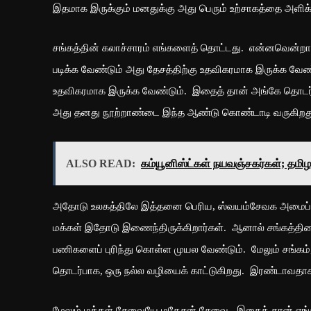
இதமாக இருக்கும் மனதுக்கு அது பெரும் உற்சாகத்தை அளிக்
சங்கத்தின் கலாச்சாரம் எங்களைத் தொட்டது. என்னவென்றால
படிக்க வேண்டும் அது தேசத்திற்கு உதவிகரமாக இருக்க வேண்
உதவிகரமாக இருக்க வேண்டும். இதைத் தான் அங்கே தொடர்ந்து
அது தனது நூற்றாண்டை இந்த ஆண்டு கொண்டாடி வருகிற
ALSO READ:
கம்யூனிஸ்ட்கள் நயவஞ்சகர்கள்; தமி
அதோடு உலகத்திலே இத்தனை பெரிய, ஸ்வயம்சேவக அமைப்பு
மக்கள் இதோடு இணைந்திருக்கிறார்கள். ஆனால் சங்கத்தி
பணிகளைப் புரிந்து கொள்ள முயல வேண்டும். மேலும் சங்க
தொடர்பாக, ஒரு நல்ல வழியைக் காட்டுகிறது. இரண்டாவத
மேலும் மக்கள் சேவையே மகேசன் சேவை. இதைத் தான் எங்கள