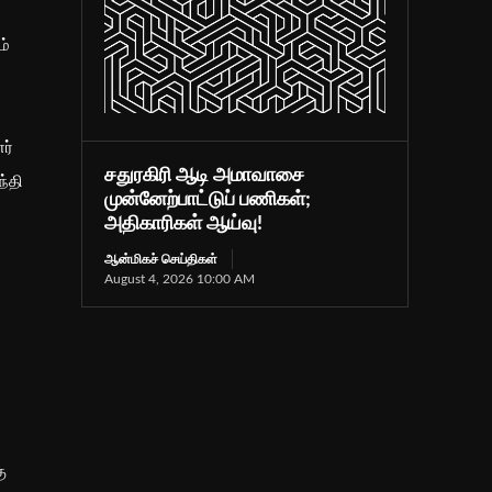
ம்
ர்
சதுரகிரி ஆடி அமாவாசை
ந்தி
முன்னேற்பாட்டுப் பணிகள்;
அதிகாரிகள் ஆய்வு!
ஆன்மிகச் செய்திகள்
August 4, 2026 10:00 AM
ு