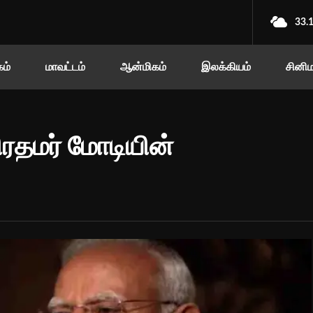
33.
ம்
மாவட்டம்
ஆன்மிகம்
இலக்கியம்
சினி
பிரதமர் மோடியின்