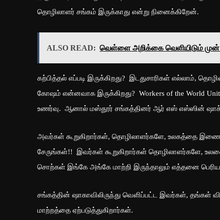
தொழிலாளர் சங்கம் இருக்காது என்று நினைக்கிறேன்.
ALSO READ:
வெள்ளை அறிக்கை வெளியிடும் முன்...
கற்பித்தல் எப்படி இருக்கிறது? இடதுசாரிகள் எல்லாம், தொழ
கோஷம் என்னவாக இருக்கிறது? Workers of the World Uni
உணர்வு. ஆனால் மஸ்தூர் சங்கத்தினர் ஆர் எஸ் எஸ்ஸின் ஷா
அவர்கள் கூறுகிறார்கள், தொழிலாளர்களே, உலகத்தை இணையு
சேருங்கள்!! இவர்கள் கூறுகிறார்கள் தொழிலாளர்களே, உல
சொற்கள் இங்கே அங்கே மாற்றி இருந்தாலும் எத்தனை பெரிய, 
சங்கத்தின் ஷாகாவிலிருந்து வெளிப்பட்ட இவர்கள், தங்கள் வ
மாற்றத்தை ஏற்படுத்துகிறார்கள்.