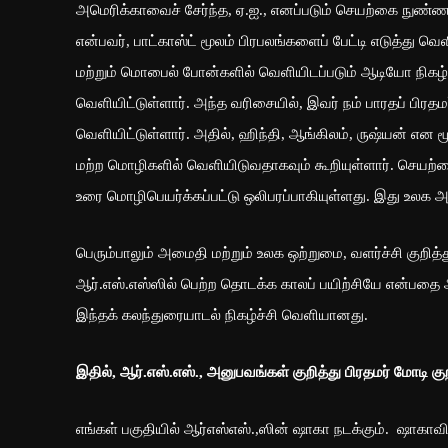
அமெரிக்காவைச் சேர்ந்த, ஏ.ஐ., எனப்படும் செயற்கை நுண்ணறி
என்பவர், பாட்காஸ்ட் மூலம் பிரபலங்களைப் பேட்டி எடுத்த
மற்றும் மொபைல் போன்களில் வெளியிடப்படும் ஆடியோ நிகழ்ச்ச
வெளியிட்டுள்ளார். அந்த வரிசையில், இவர் நம் பாரதப் பிரதமர்
வெளியிட்டுள்ளார். அதில், ஹிந்தி, ஆங்கிலம், ருஷ்யன் என 
மற்ற மொழிகளில் வெளியிடுவதாகவும் கூறியுள்ளார். செயற்கை 
உரை மொழிபெயர்க்கப்பட்டு ஒலிபரப்பாகியுள்ளது. இது உலக அ
பெரும்பாலும் அமைதி மற்றும் உலக ஒற்றுமை, வளர்ச்சி குறித்
ஆர்.எஸ்.எஸ்ஸில் பெற்ற தொடக்க காலப் பயிற்சியே என்பதை ஆ
இந்தக் கலந்துரையாடல் நிகழ்ச்சி வெளியானது.
இதில், ஆர்.எஸ்.எஸ்., அனுபவங்கள் குறித்து பிரதமர் மோடி க
எங்கள் பகுதியில் ஆர்எஸ்எஸ்.,ஸின் ஷாகா நடக்கும். ஷாகா