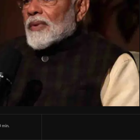
0
min.