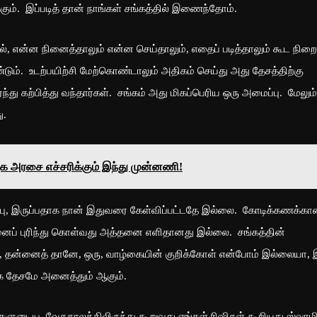
கும். இப்படித் தான் நாங்கள் சங்கத்தில் இணைந்தோம்.
், என்ன நினைத்தாலும் என்ன செய்தாலும், எதைப் படித்தாலும் கூட நிற
டும். உடற்பயிற்சி மேற்கொண்டாலும் அதிகம் செய்து அது தேசத்திற்கு
 கற்பித்து வந்தார்கள். சங்கம் அது மிகப்பெரிய ஒரு அமைப்பு. மேலும்
து.
ழக அரசை எச்சரிக்கும் இந்து முன்னணி!
, இருப்பதாக நான் இதுவரை கேள்விப்பட்டதே இல்லை. கோடிக்கணக்க
னைப் புரிந்து கொள்வது அத்தனை எளிதானது இல்லை. சங்கத்தின்
ம், தன்னைத் தானே, ஒரு, வாழ்கையின் குறிக்கோள் என்போம் இல்லையா, 
ாக தேசமே அனைத்தும் ஆகும்.
ுடைய, வேதகாலத்திலிருந்து கூறுவது எங்கள் ரிஷிகள் கூறியது ஸ்வாம