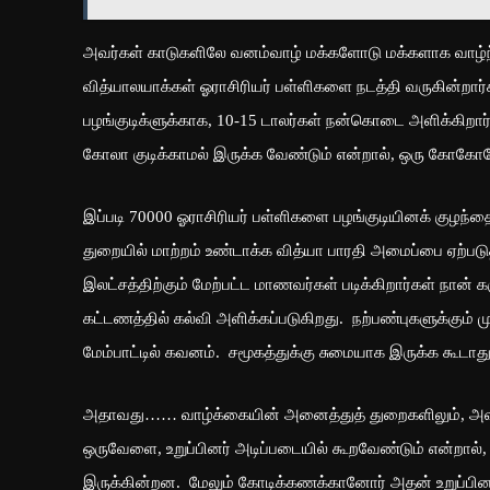
அவர்கள் காடுகளிலே வனம்வாழ் மக்களோடு மக்களாக வாழ்ந்த
வித்யாலயாக்கள் ஓராசிரியர் பள்ளிகளை நடத்தி வருகின்றார்க
பழங்குடிக்ளுக்காக, 10-15 டாலர்கள் நன்கொடை அளிக்கிறா
கோலா குடிக்காமல் இருக்க வேண்டும் என்றால், ஒரு கோகோகோ
இப்படி 70000 ஓராசிரியர் பள்ளிகளை பழங்குடியினக் குழந்தைக
துறையில் மாற்றம் உண்டாக்க வித்யா பாரதி அமைப்பை ஏற்படுத
இலட்சத்திற்கும் மேற்பட்ட மாணவர்கள் படிக்கிறார்கள் நான
கட்டணத்தில் கல்வி அளிக்கப்படுகிறது. நற்பண்புகளுக்கும
மேம்பாட்டில் கவனம். சமூகத்துக்கு சுமையாக இருக்க கூடாத
அதாவது…… வாழ்க்கையின் அனைத்துத் துறைகளிலும், அவர
ஒருவேளை, உறுப்பினர் அடிப்படையில் கூறவேண்டும் என்றால், 
இருக்கின்றன. மேலும் கோடிக்கணக்கானோர் அதன் உறுப்பி