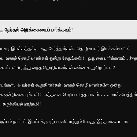
 தேர்தல் அறிக்கையைப் பார்க்கவும்!
ிலாளர் இயக்கத்துக்கு வலு சேர்த்தார்கள். தொழிலாளர் இயக்கங்களின்
te. உலகத் தொழிலாளர்கள் ஒன்று சேருங்கள்!! ஒரு கை பார்க்கலாம்…இ
க்காக்களிலிருந்து வந்த தொழிலாளர்கள் என்ன கூறுகிறார்கள்?
ங்கள். அவர்கள் கூறுகிறார்கள், உலகத் தொழிலாளர்களே ஒன்று
கை ஒன்றிணையுங்கள்!! எத்தனை பெரிய வித்தியாசம்……. வாக்கியத்தில்
கருத்தியல் மாற்றம்!!
ிருப்பம் நாட்டம் இயல்புக்கு ஏற்ப பணியாற்றும் போது, இந்த வகையான