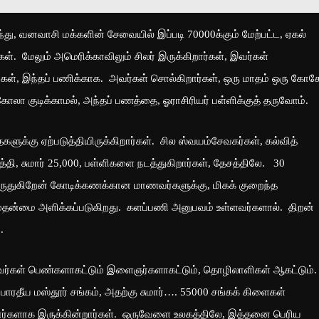
ு, வனவாசி மக்களின் சேவையில் இப்படி 70000க்கும் மேற்பட்ட, ஏகல்
ள். மேலும் அமெரிக்காவிலும் சிலர் இருக்கிறார்கள், இவர்கள்
ர்கள், இந்தப் பணிக்காக. அவர்கள் சொல்கிறார்கள், ஒரு மாதம் ஒரு கோ
லா குடிக்காமல், அந்தப் பணத்தை, ஓராசிரியர் பள்ளிக்குத் தருவோம்.
ளுக்கு ஏற்படுத்தியிருக்கிறார்கள். சில ஸ்வயம்சேவகர்கள், கல்வித்
்தி, சுமார் 25,000, பள்ளிகளை நடத்துகிறார்கள், தேசத்திலே. 30
் கருதுகிறேன் கோடிக்கணக்கான மாணவர்களுக்கு, மிகக் குறைந்த
் முதன்மை அளிக்கப்படுகிறது. களப்பணி அனுபவம் உள்ளவர்களால். திறன்
ு.
்கள் பெண்களாகட்டும் இளைஞர்களாகட்டும், தொழிலாளிகள் ஆகட்டும்
பாரதீய மஸ்தூர் சங்கம், அதற்கு சுமார்…. 55000 சங்கக் கிளைகள்
னர்களாக இருக்கின்றார்கள். ஒருவேளை உலகத்திலே, இத்தனை பெரிய