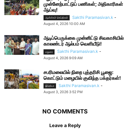
முன்னேற்பாட்டுப் பணிகள்; அதிகாரிகள்
ஆய்வு!
Sakthi Paramasivan.k
-
ஆன்மிகச் செய்திகள்
August 4, 2026 10:00 AM
ஆடிப்பெருக்கை முன்னிட்டு சிவகாசியில்
காலண்டர் ஆல்பம் வெளியீடு!
Sakthi Paramasivan.k
-
மதுரை
August 4, 2026 9:09 AM
சபரிமலையில் நிறை புத்தரிசி பூஜை:
கொட்டும் மழையில் குவிந்த பக்தர்கள்!
Sakthi Paramasivan.k
-
இந்தியா
August 3, 2026 3:52 PM
NO COMMENTS
Leave a Reply