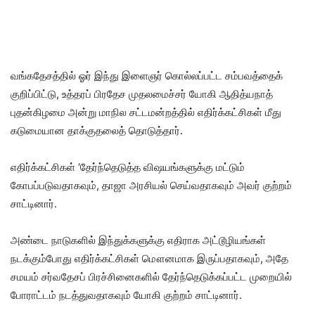
வங்கதேசத்தில் ஓர் இந்து இளைஞர் கொல்லப்பட்ட சம்பவத்தைக்
குறிப்பிட்டு, உத்தரப் பிரதேச முதலமைச்சர் யோகி ஆதித்யநாத்
புதன்கிழமை அன்று மாநில சட்டமன்றத்தில் எதிர்க்கட்சிகள் மீது
கடுமையான தாக்குதலைத் தொடுத்தார்.
எதிர்க்கட்சிகள் ‘தேர்ந்தெடுத்த விஷயங்களுக்கு மட்டும்
கோபப்படுவதாகவும், தாஜா அரசியல் செய்வதாகவும் அவர் குற்றம்
சாட்டினார்.
அண்டை நாடுகளில் இந்துக்களுக்கு எதிராக அட்டூழியங்கள்
நடக்கும்போது எதிர்க்கட்சிகள் மௌனமாக இருப்பதாகவும், அதே
சமயம் சர்வதேசப் பிரச்சினைகளில் தேர்ந்தெடுக்கப்பட்ட முறையில்
போராட்டம் நடத்துவதாகவும் யோகி குற்றம் சாட்டினார்.