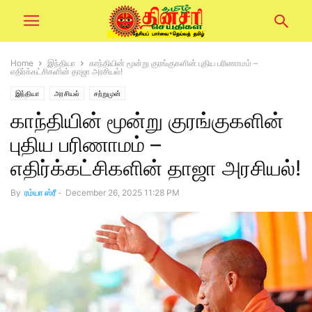
Home
இந்தியா
காந்தியின் மூன்று குரங்குகளின் புதிய பரிணாமம் –
எதிர்க்கட்சிகளின் தாஜா அரசியல்!
இந்தியா
அரசியல்
சற்றுமுன்
காந்தியின் மூன்று குரங்குகளின்
புதிய பரிணாமம் –
எதிர்க்கட்சிகளின் தாஜா அரசியல்!
By
ரம்யா ஸ்ரீ
-
December 26, 2025 11:28 PM