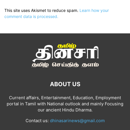
This site uses Akismet to reduce spam.
Learn how your
comment data is processed.
ABOUT US
Current affairs, Entertainment, Education, Employment
portal in Tamil with National outlook and mainly Focusing
our ancient Hindu Dharma.
Contact us:
dhinasarinews@gmail.com