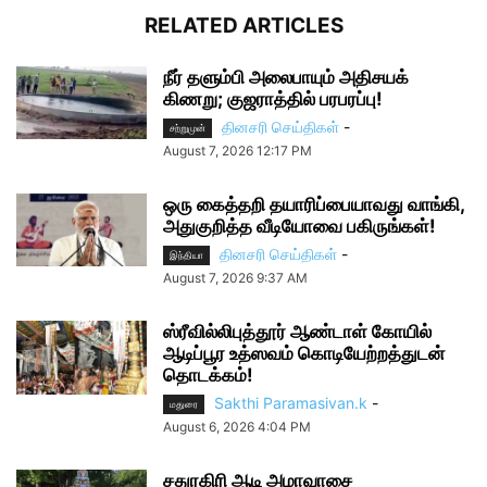
RELATED ARTICLES
நீர் தளும்பி அலைபாயும் அதிசயக்
கிணறு; குஜராத்தில் பரபரப்பு!
தினசரி செய்திகள்
-
சற்றுமுன்
August 7, 2026 12:17 PM
ஒரு கைத்தறி தயாரிப்பையாவது வாங்கி,
அதுகுறித்த வீடியோவை பகிருங்கள்!
தினசரி செய்திகள்
-
இந்தியா
August 7, 2026 9:37 AM
ஸ்ரீவில்லிபுத்தூர் ஆண்டாள் கோயில்
ஆடிப்பூர உத்ஸவம் கொடியேற்றத்துடன்
தொடக்கம்!
Sakthi Paramasivan.k
-
மதுரை
August 6, 2026 4:04 PM
சதுரகிரி ஆடி அமாவாசை