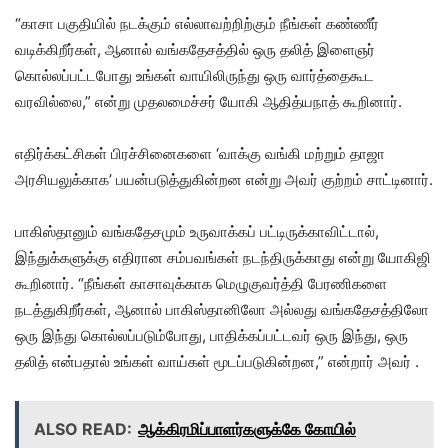
“காசா பகுதியில் நடக்கும் எல்லாவற்றிற்கும் நீங்கள் கண்ணீர்
வடிக்கிறீர்கள், ஆனால் வங்கதேசத்தில் ஒரு தலித் இளைஞர்
கொல்லப்பட்டபோது உங்கள் வாயிலிருந்து ஒரு வார்த்தைகூட
வரவில்லை,” என்று முதலமைச்சர் யோகி ஆதித்யநாத் கூறினார்.
எதிர்க்கட்சிகள் பிரச்சினைகளை ‘வாக்கு வங்கி மற்றும் தாஜா
அரசியலுக்காக’ பயன்படுத்துகின்றன என்று அவர் குற்றம் சாட்டினார்.
பாகிஸ்தானும் வங்கதேசமும் உருவாக்கப் பட்டிருக்காவிட்டால்,
இந்துக்களுக்கு எதிரான சம்பவங்கள் நடந்திருக்காது என்று யோகிஜி
கூறினார். “நீங்கள் காசாவுக்காக மெழுகுவர்த்தி பேரணிகளை
நடத்துகிறீர்கள், ஆனால் பாகிஸ்தானிலோ அல்லது வங்கதேசத்திலோ
ஒரு இந்து கொல்லப்படும்போது, ​​பாதிக்கப்பட்டவர் ஒரு இந்து, ஒரு
தலித் என்பதால் உங்கள் வாய்கள் மூடப்படுகின்றன,” என்றார் அவர் .
ALSO READ:
ஆக்கிரமிப்பாளர்களுக்கே கோயில்