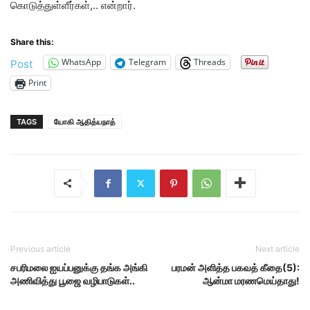
கொடுத்துள்ளீர்கள்,.. என்றார்.
Share this:
WhatsApp
Telegram
Threads
Post
Print
TAGS
யோகி ஆதித்யநாத்
Previous article
Next article
சபரிமலை ஐயப்பனுக்கு தங்க அங்கி
பரமன் அளித்த பகவத் கீதை(5):
அணிவித்து பூஜை வழிபாடுகள்..
ஆன்மா மரணமெய்தாது!