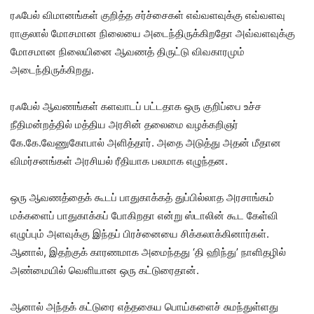
ரஃபேல் விமானங்கள் குறித்த சர்ச்சைகள் எவ்வளவுக்கு எவ்வளவு
ராகுலால் மோசமான நிலையை அடைந்திருக்கிறதோ அவ்வளவுக்கு
மோசமான நிலையினை ஆவணத் திருட்டு விவகாரமும்
அடைந்திருக்கிறது.
ரஃபேல் ஆவணங்கள் களவாடப் பட்டதாக ஒரு குறிப்பை உச்ச
நீதிமன்றத்தில் மத்திய அரசின் தலைமை வழக்கறிஞர்
கே.கே.வேணுகோபால் அளித்தார். அதை அடுத்து அதன் மீதான
விமர்சனங்கள் அரசியல் ரீதியாக பலமாக எழுந்தன.
ஒரு ஆவணத்தைக் கூடப் பாதுகாக்கத் துப்பில்லாத அரசாங்கம்
மக்களைப் பாதுகாக்கப் போகிறதா என்று ஸ்டாலின் கூட கேள்வி
எழுப்பும் அளவுக்கு இந்தப் பிரச்னையை சிக்கலாக்கினார்கள்.
ஆனால், இதற்குக் காரணமாக அமைந்தது ‘தி ஹிந்து’ நாளிதழில்
அண்மையில் வெளியான ஒரு கட்டுரைதான்.
ஆனால் அந்தக் கட்டுரை எத்தகைய பொய்களைச் சுமந்துள்ளது