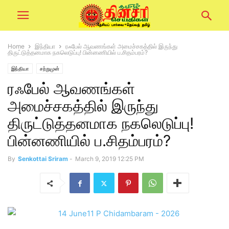
Home
இந்தியா
ரஃபேல் ஆவணங்கள் அமைச்சகத்தில் இருந்து
திருட்டுத்தனமாக நகலெடுப்பு! பின்னணியில் ப.சிதம்பரம்?
இந்தியா
சற்றுமுன்
ரஃபேல் ஆவணங்கள்
அமைச்சகத்தில் இருந்து
திருட்டுத்தனமாக நகலெடுப்பு!
பின்னணியில் ப.சிதம்பரம்?
By
Senkottai Sriram
-
March 9, 2019 12:25 PM