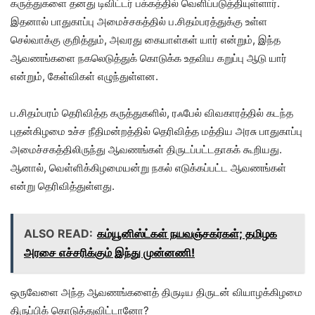
கருத்துகளை தனது டிவிட்டர் பக்கத்தில் வெளிப்படுத்தியுள்ளார்.
இதனால் பாதுகாப்பு அமைச்சகத்தில் ப.சிதம்பரத்துக்கு உள்ள
செல்வாக்கு குறித்தும், அவரது கையாள்கள் யார் என்றும், இந்த
ஆவணங்களை நகலெடுத்துக் கொடுக்க உதவிய கறுப்பு ஆடு யார்
என்றும், கேள்விகள் எழுந்துள்ளன.
ப.சிதம்பரம் தெரிவித்த கருத்துகளில், ரஃபேல் விவகாரத்தில் கடந்த
புதன்கிழமை உச்ச நீதிமன்றத்தில் தெரிவித்த மத்திய அரசு பாதுகாப்பு
அமைச்சகத்திலிருந்து ஆவணங்கள் திருடப்பட்டதாகக் கூறியது.
ஆனால், வெள்ளிக்கிழமையன்று நகல் எடுக்கப்பட்ட ஆவணங்கள்
என்று தெரிவித்துள்ளது.
ALSO READ:
கம்யூனிஸ்ட்கள் நயவஞ்சகர்கள்; தமிழக
அரசை எச்சரிக்கும் இந்து முன்னணி!
ஒருவேளை அந்த ஆவணங்களைத் திருடிய திருடன் வியாழக்கிழமை
திருப்பிக் கொடுத்துவிட்டானோ?