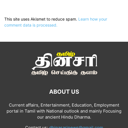
This site uses Akismet to reduce spam.
Learn how your
comment data is processed.
ABOUT US
Current affairs, Entertainment, Education, Employment
portal in Tamil with National outlook and mainly Focusing
our ancient Hindu Dharma.
Contact us:
dhinasarinews@gmail.com