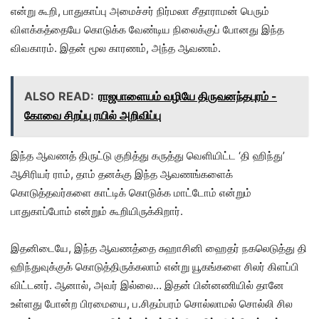
என்று கூறி, பாதுகாப்பு அமைச்சர் நிர்மலா சீதாராமன் பெரும்
விளக்கத்தையே கொடுக்க வேண்டிய நிலைக்குப் போனது இந்த
விவகாரம். இதன் மூல காரணம், அந்த ஆவணம்.
ALSO READ:
ராஜபாளையம் வழியே திருவனந்தபுரம் -
கோவை சிறப்பு ரயில் அறிவிப்பு
இந்த ஆவணத் திருட்டு குறித்து கருத்து வெளியிட்ட ‘தி ஹிந்து’
ஆசிரியர் ராம், தாம் தனக்கு இந்த ஆவணங்களைக்
கொடுத்தவர்களை காட்டிக் கொடுக்க மாட்டோம் என்றும்
பாதுகாப்போம் என்றும் கூறியிருக்கிறார்.
இதனிடையே, இந்த ஆவணத்தை சுஹாசினி ஹைதர் நகலெடுத்து தி
ஹிந்துவுக்குக் கொடுத்திருக்கலாம் என்று யூகங்களை சிலர் கிளப்பி
விட்டனர். ஆனால், அவர் இல்லை… இதன் பின்னணியில் தானே
உள்ளது போன்ற பிரமையை, ப.சிதம்பரம் சொல்லாமல் சொல்லி சில