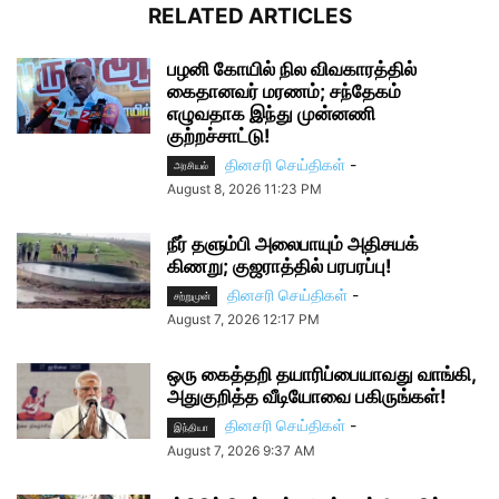
RELATED ARTICLES
பழனி கோயில் நில விவகாரத்தில்
கைதானவர் மரணம்; சந்தேகம்
எழுவதாக இந்து முன்னணி
குற்றச்சாட்டு!
தினசரி செய்திகள்
-
அரசியல்
August 8, 2026 11:23 PM
நீர் தளும்பி அலைபாயும் அதிசயக்
கிணறு; குஜராத்தில் பரபரப்பு!
தினசரி செய்திகள்
-
சற்றுமுன்
August 7, 2026 12:17 PM
ஒரு கைத்தறி தயாரிப்பையாவது வாங்கி,
அதுகுறித்த வீடியோவை பகிருங்கள்!
தினசரி செய்திகள்
-
இந்தியா
August 7, 2026 9:37 AM