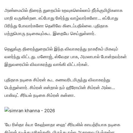
அண்மையில் திரைத் துறையில் உறவுகளெல்லாம் நீர்க்குமிழிகளாக
மாறி வருகின்றன. எப்போது சேர்ந்து வாழ்வார்களோ… எப்போது
பிரிந்து போவார்களோ தெளிவே கிடைப்பதில்லை. புதிதாக
மற்றுமொரு நடிகையும்கூட இதையே செய்துள்ளார்.
தெலுங்கு திரைத்துறையில் இந்த விவாகரத்து நாகரீகம் மிகவும்
வளர்ந்து விட்டது. மனோஜ், ஸ்வேதா பாசு, அமலாபால் போன்றவர்கள்
இதுவரையில் விவாகரத்து வாங்கி விட்டார்கள்.
புதிதாக நடிகை சிம்ரன் கூட கணவரிடமிருந்து விவாகரத்து
பெற்றுள்ளார். சிம்ரன் என்றால் நம் ஹீரோயின் சிம்ரன் அல்ல…
பாலிவுட் சீரியல் நடிகை சிம்ரன் கன்னா.
‘யே ரிஸ்தா க்யா கேஹ்லாதா ஹை’ சீரியலில் காயத்ரியாக நடிகை
சிம்ரன் நடித்து ரசிகர்களிடமிருந்து நல்ல ஆதரவை பெற்றுள்ள