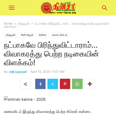
Home
சற்றுமுன்
நட்பாகவே பிரிந்துவிட்டாராம்… விவாகரத்து பெற்ற நடிகையின்
விளக்கம்!
சற்றுமுன்
சினி நியூஸ்
சினிமா
லைஃப் ஸ்டைல்
நட்பாகவே பிரிந்துவிட்டாராம்…
விவாகரத்து பெற்ற நடிகையின்
விளக்கம்!
By
ராஜி ரகுநாதன்
-
April 16, 2020 11:01 AM
கணவரிடம் இருந்து விவாகரத்து பெற்ற சிம்ரன் கன்னா.