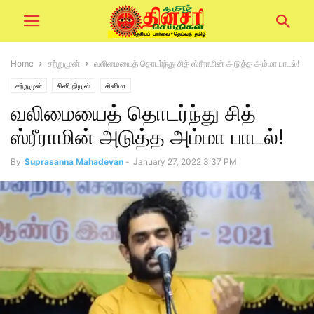
Home
சற்றுமுன்
வலிமையைத் தொடர்ந்து சித் ஸ்ரீராமின் அடுத்த அம்மா பாடல்!
சற்றுமுன்
சினி நியூஸ்
சினிமா
வலிமையைத் தொடர்ந்து சித்
ஸ்ரீராமின் அடுத்த அம்மா பாடல்!
By
Suprasanna Mahadevan
-
January 27, 2022 3:37 PM