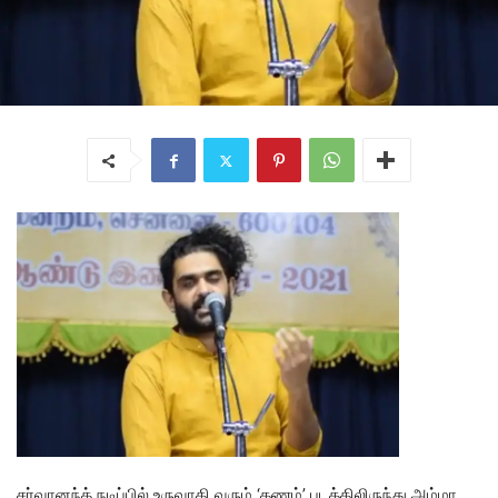
சர்வானந்த் நடிப்பில் உருவாகி வரும் ‘கணம்’ படத்திலிருந்து அம்மா