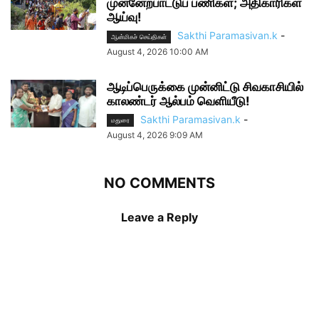
முன்னேற்பாட்டுப் பணிகள்; அதிகாரிகள்
ஆய்வு!
Sakthi Paramasivan.k
-
ஆன்மிகச் செய்திகள்
August 4, 2026 10:00 AM
ஆடிப்பெருக்கை முன்னிட்டு சிவகாசியில்
காலண்டர் ஆல்பம் வெளியீடு!
Sakthi Paramasivan.k
-
மதுரை
August 4, 2026 9:09 AM
NO COMMENTS
Leave a Reply