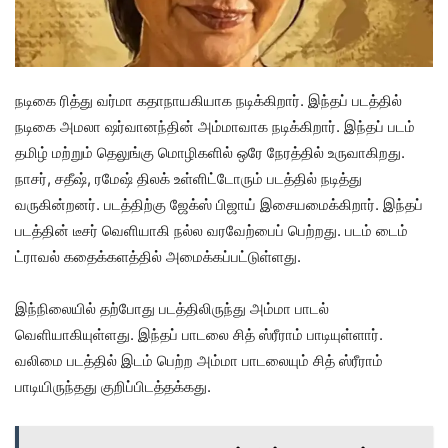
நடிகை ரித்து வர்மா கதாநாயகியாக நடிக்கிறார். இந்தப் படத்தில்
நடிகை அமலா ஷர்வானந்தின் அம்மாவாக நடிக்கிறார். இந்தப் படம்
தமிழ் மற்றும் தெலுங்கு மொழிகளில் ஒரே நேரத்தில் உருவாகிறது.
நாசர், சதீஷ், ரமேஷ் திலக் உள்ளிட்டோரும் படத்தில் நடித்து
வருகின்றனர். படத்திற்கு ஜேக்ஸ் பிஜாய் இசையமைக்கிறார். இந்தப்
படத்தின் டீசர் வெளியாகி நல்ல வரவேற்பைப் பெற்றது. படம் டைம்
ட்ராவல் கதைக்களத்தில் அமைக்கப்பட்டுள்ளது.
இந்நிலையில் தற்போது படத்திலிருந்து அம்மா பாடல்
வெளியாகியுள்ளது. இந்தப் பாடலை சித் ஸ்ரீராம் பாடியுள்ளார்.
வலிமை படத்தில் இடம் பெற்ற அம்மா பாடலையும் சித் ஸ்ரீராம்
பாடியிருந்தது குறிப்பிடத்தக்கது.