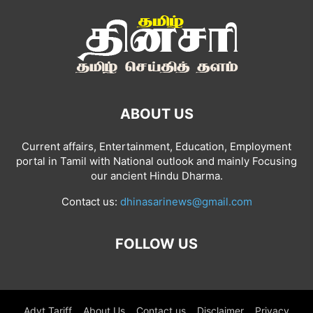
ABOUT US
Current affairs, Entertainment, Education, Employment
portal in Tamil with National outlook and mainly Focusing
our ancient Hindu Dharma.
Contact us:
dhinasarinews@gmail.com
FOLLOW US
Advt Tariff
About Us
Contact us
Disclaimer
Privacy