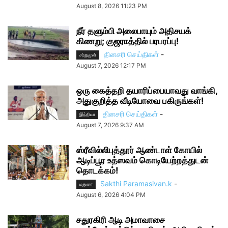
August 8, 2026 11:23 PM
நீர் தளும்பி அலைபாயும் அதிசயக்
கிணறு; குஜராத்தில் பரபரப்பு!
தினசரி செய்திகள்
-
சற்றுமுன்
August 7, 2026 12:17 PM
ஒரு கைத்தறி தயாரிப்பையாவது வாங்கி,
அதுகுறித்த வீடியோவை பகிருங்கள்!
தினசரி செய்திகள்
-
இந்தியா
August 7, 2026 9:37 AM
ஸ்ரீவில்லிபுத்தூர் ஆண்டாள் கோயில்
ஆடிப்பூர உத்ஸவம் கொடியேற்றத்துடன்
தொடக்கம்!
Sakthi Paramasivan.k
-
மதுரை
August 6, 2026 4:04 PM
சதுரகிரி ஆடி அமாவாசை