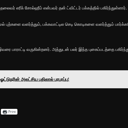
லைவர் எரீக் சோல்ஹீம் என்பவர் தன் ட்விட்டர் பக்கத்தில் பகிர்ந்துள்ளார்.
மேல் புற்களை வளர்த்தும், பக்கவாட்டில செடி கொடிகளை வளர்த்தும் பார்க்
வரை பாராட்டி வருகின்றனர். அத்துடன் பலர் இந்த புகைப்படத்தை பகிர்ந்த
 ஓட்டுநரின் அலட்சிய பதிலால் பரபரப்பு!
Print