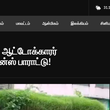
31.
ம்
மாவட்டம்
ஆன்மிகம்
இலக்கியம்
சினி
க ஆட்டோக்காரர்
்ஸ் பாராட்டு!