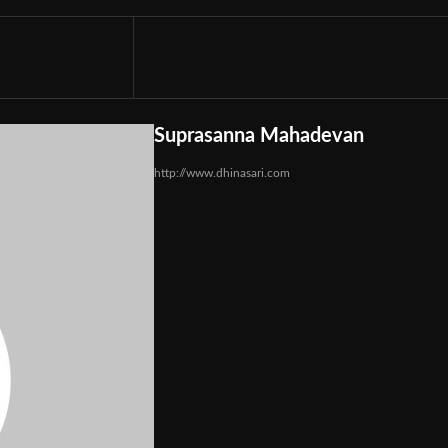
Suprasanna Mahadevan
http://www.dhinasari.com