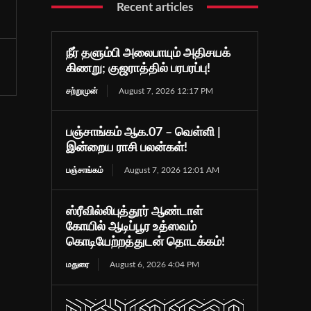
Recent articles
நீர் தளும்பி அலைபாயும் அதிசயக்
கிணறு; குஜராத்தில் பரபரப்பு!
சற்றுமுன்
August 7, 2026 12:17 PM
பஞ்சாங்கம் ஆக.07 – வெள்ளி |
இன்றைய ராசி பலன்கள்!
பஞ்சாங்கம்
August 7, 2026 12:01 AM
ஸ்ரீவில்லிபுத்தூர் ஆண்டாள்
கோயில் ஆடிப்பூர உத்ஸவம்
கொடியேற்றத்துடன் தொடக்கம்!
மதுரை
August 6, 2026 4:04 PM