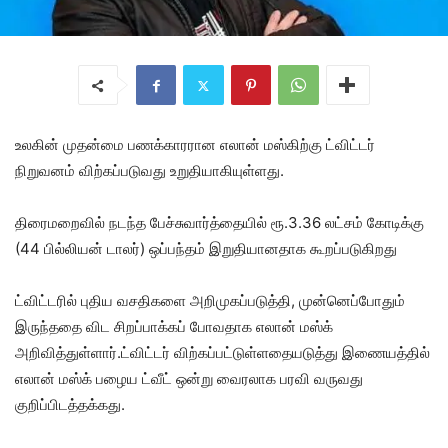
உலகின் முதன்மை பணக்காரரான எலான் மஸ்கிற்கு ட்விட்டர்
நிறுவனம் விற்கப்படுவது உறுதியாகியுள்ளது.
திரைமறைவில் நடந்த பேச்சுவார்த்தையில் ரூ.3.36 லட்சம் கோடிக்கு
(44 பில்லியன் டாலர்) ஒப்பந்தம் இறுதியானதாக கூறப்படுகிறது
ட்விட்டரில் புதிய வசதிகளை அறிமுகப்படுத்தி, முன்னெப்போதும்
இருந்ததை விட சிறப்பாக்கப் போவதாக எலான் மஸ்க்
அறிவித்துள்ளார்.ட்விட்டர் விற்கப்பட்டுள்ளதையடுத்து இணையத்தில்
எலான் மஸ்க் பழைய ட்வீட் ஒன்று வைரலாக பரவி வருவது
குறிப்பிடத்தக்கது.