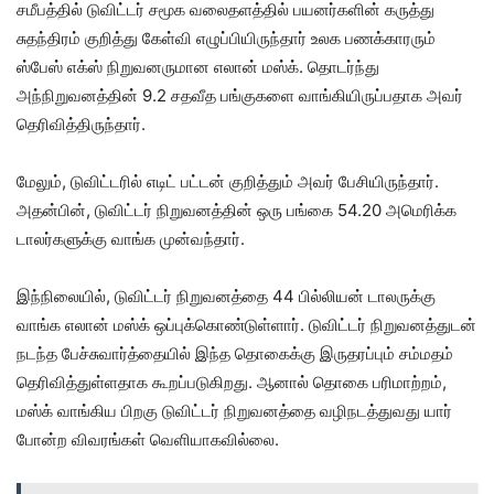
சமீபத்தில் டுவிட்டர் சமூக வலைதளத்தில் பயனர்களின் கருத்து
சுதந்திரம் குறித்து கேள்வி எழுப்பியிருந்தார் உலக பணக்காரரும்
ஸ்பேஸ் எக்ஸ் நிறுவனருமான எலான் மஸ்க். தொடர்ந்து
அந்நிறுவனத்தின் 9.2 சதவீத பங்குகளை வாங்கியிருப்பதாக அவர்
தெரிவித்திருந்தார்.
மேலும், டுவிட்டரில் எடிட் பட்டன் குறித்தும் அவர் பேசியிருந்தார்.
அதன்பின், டுவிட்டர் நிறுவனத்தின் ஒரு பங்கை 54.20 அமெரிக்க
டாலர்களுக்கு வாங்க முன்வந்தார்.
இந்நிலையில், டுவிட்டர் நிறுவனத்தை 44 பில்லியன் டாலருக்கு
வாங்க எலான் மஸ்க் ஒப்புக்கொண்டுள்ளார். டுவிட்டர் நிறுவனத்துடன்
நடந்த பேச்சுவார்த்தையில் இந்த தொகைக்கு இருதரப்பும் சம்மதம்
தெரிவித்துள்ளதாக கூறப்படுகிறது. ஆனால் தொகை பரிமாற்றம்,
மஸ்க் வாங்கிய பிறகு டுவிட்டர் நிறுவனத்தை வழிநடத்துவது யார்
போன்ற விவரங்கள் வெளியாகவில்லை.