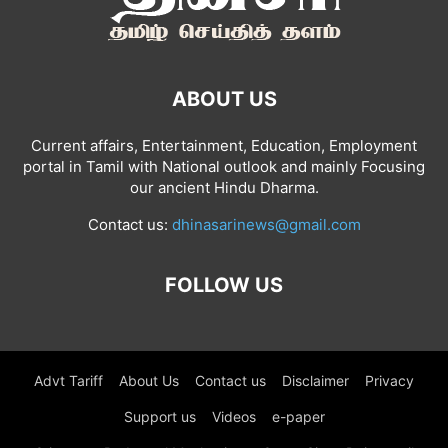
ABOUT US
Current affairs, Entertainment, Education, Employment
portal in Tamil with National outlook and mainly Focusing
our ancient Hindu Dharma.
Contact us:
dhinasarinews@gmail.com
FOLLOW US
Advt Tariff
About Us
Contact us
Disclaimer
Privacy
Support us
Videos
e-paper