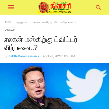
Home
சற்றுமுன்
எலான் மஸ்கிற்கு ட்விட்டர் விற்பனை..?
சற்றுமுன்
எலான் மஸ்கிற்கு ட்விட்டர்
விற்பனை..?
By
Sakthi Paramasivan.k
-
April 26, 2022 11:53 AM