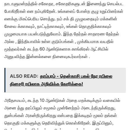
நாடாளுமன்றத்தில் சகோதர, சகோதரிகளுடன் இணைந்து செயல்பட
போகிறீர்கள் என நம்புகிறேன். உங்களைப் போன்ற குழு உறுப்பினர்கள்
எனக்கு மிகப்பெரிய சொத்து. நம் சக் தி முழுவதையும் மக்களின்
சேவை க்காகவும், நாட்டிற்காகவும், உங்கள் தொகுதிக்காகவும்
முழுமையாக பயன்படுத்துவோம். இந்த தேர்தல் சாதாரண தேர்தல்
அல்ல , இந்தியாவில் உள்ள குடும்பங்கள் , முக்கியமாக வயதில்
மூத்தவர்கள் கடந்த 60 ஆண்டுகளாக காங்கிரஸ் ஆட்சியில்
அனுபவித்த இன்னல்களை நினைவுகூர்வார்கள் .
ALSO READ:
தாம்பரம் - தென்காசி பகல் நேர ரயிலை
தினசரி ரயிலாக அறிவிக்க கோரிக்கை!
அதேசமயம், கடந்த 10 ஆண்டுகள் அதை மறக்கடிக்கும் வகையில்
அனை த்து தரப்பிலும் சமூகம் முன்னேற்றம் அடைந்திருக்கிறது,
துன்பங்கள் அகன்றிருக்கிறது என்பதை இக்கடிதம் மூலம் தங்கள்
தொகுதி மக்களுக்கு தெரிவித்துக் கொள்கிறேன். இருப்பினும்,