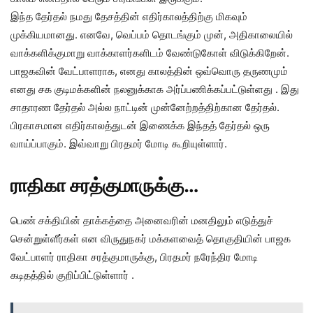
இந்த தேர்தல் நமது தேசத்தின் எதிர்காலத்திற்கு மிகவும்
முக்கியமானது. எனவே, வெப்பம் தொடங்கும் முன், அதிகாலையில்
வாக்களிக்குமாறு வாக்காளர்களிடம் வேண்டுகோள் விடுக்கிறேன்.
பாஜகவின் வேட்பாளராக, எனது காலத்தின் ஒவ்வொரு தருணமும்
எனது சக குடிமக்களின் நலனுக்காக அர்ப்பணிக்கப்பட்டுள்ளது . இது
சாதாரண தேர்தல் அல்ல நாட்டின் முன்னேற்றத்திற்கான தேர்தல்.
பிரகாசமான எதிர்காலத்துடன் இணைக்க இந்தத் தேர்தல் ஒரு
வாய்ப்பாகும். இவ்வாறு பிரதமர் மோடி கூறியுள்ளார்.
ராதிகா சரத்குமாருக்கு…
பெண் சக்தியின் தாக்கத்தை அனைவரின் மனதிலும் எடுத்துச்
சென்றுள்ளீர்கள் என விருதுநகர் மக்களவைத் தொகுதியின் பாஜக
வேட்பாளர் ராதிகா சரத்குமாருக்கு, பிரதமர் நரேந்திர மோடி
கடிதத்தில் குறிப்பிட்டுள்ளார் .