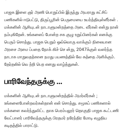
பாஜக இளை ஞர் அணி பொறுப்பில் இருந்து அயராது கட்சிப்
பணிகளில் ஈடுபட்டு, திருப்பூரின் பெருமையை உயர்த்தியுள்ளீர்கள் .
மக்களின் ஆசியுடன் நாடாளுமன்றத்தை அடை வீர்கள் என்று நான்
நம்புகிறேன். உங்களைப் போன்ற சக குழு உறுப்பினர்கள் எனக்கு
பெரும் சொத்து. பாஜக பெறும் ஒவ்வொரு வாக்கும் நிலையான
அரசை அமை ப்பதை நோக் கிச் செ ன்று, 2047க்குள் வளர்ந்த
நாடாக மாறுவதற்கான நமது பயணத்தில் வே கத்தை அளிக்கும்.
தேர்தலில் வெ ற்றி பெற எனது வாழ்த்துகள்.
பாரிவேந்தருக்கு …
மக்களின் ஆசியுடன் நாடாளுமன்றத்தில் அமர்வீர்கள் ;
உங்களைபோன்றவர்கள்தான் என் சொத்து. சமூகப் பணிகளால்
மக்களை கவர்ந்துவிட்ட தாக பெரம்பலூர் தொகுதி பாஜக கூட்டணி
வேட்பாளர் பாரிவேந்தருக்கு பிரதமர் நரேந்திர மோடி எழுதிய
கடிதத்தில் பாராட்டு.