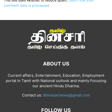
This site uses Akismet to reduce spam.
Learn how your
comment data is processed.
ABOUT US
Current affairs, Entertainment, Education, Employment
portal in Tamil with National outlook and mainly Focusing
our ancient Hindu Dharma.
Contact us:
dhinasarinews@gmail.com
FOLLOW US