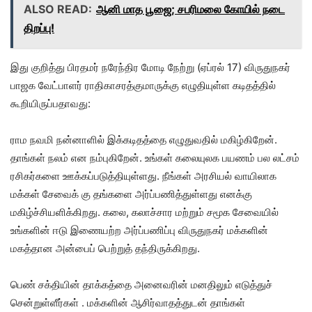
ALSO READ:
ஆனி மாத பூஜை; சபரிமலை கோயில் நடை
திறப்பு!
இது குறித்து பிரதமர் நரேந்திர மோடி நேற்று (ஏப்ரல் 17) விருதுநகர்
பாஜக வேட்பாளர் ராதிகாசரத்குமாருக்கு எழுதியுள்ள கடிதத்தில்
கூறியிருப்பதாவது:
ராம நவமி நன்னாளில் இக்கடிதத்தை எழுதுவதில் மகிழ்கிறேன்.
தாங்கள் நலம் என நம்புகிறேன். உங்கள் கலையுலக பயணம் பல லட்சம்
ரசிகர்களை ஊக்கப்படுத்தியுள்ளது. நீங்கள் அரசியல் வாயிலாக
மக்கள் சேவைக் கு தங்களை அர்ப்பணித்துள்ளது எனக்கு
மகிழ்ச்சியளிக்கிறது. கலை, கலாச்சார மற்றும் சமூக சேவையில்
உங்களின் ஈடு இணையற்ற அர்ப்பணிப்பு விருதுநகர் மக்களின்
மகத்தான அன்பைப் பெற்றுத் தந்திருக்கிறது.
பெண் சக்தியின் தாக்கத்தை அனைவரின் மனதிலும் எடுத்துச்
சென்றுள்ளீர்கள் . மக்களின் ஆசிர்வாதத்துடன் தாங்கள்