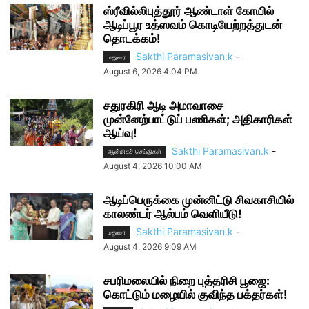
ஸ்ரீவில்லிபுத்தூர் ஆண்டாள் கோயில்
ஆடிப்பூர உத்ஸவம் கொடியேற்றத்துடன்
தொடக்கம்!
Sakthi Paramasivan.k
-
மதுரை
August 6, 2026 4:04 PM
சதுரகிரி ஆடி அமாவாசை
முன்னேற்பாட்டுப் பணிகள்; அதிகாரிகள்
ஆய்வு!
Sakthi Paramasivan.k
-
ஆன்மிகச் செய்திகள்
August 4, 2026 10:00 AM
ஆடிப்பெருக்கை முன்னிட்டு சிவகாசியில்
காலண்டர் ஆல்பம் வெளியீடு!
Sakthi Paramasivan.k
-
மதுரை
August 4, 2026 9:09 AM
சபரிமலையில் நிறை புத்தரிசி பூஜை:
கொட்டும் மழையில் குவிந்த பக்தர்கள்!