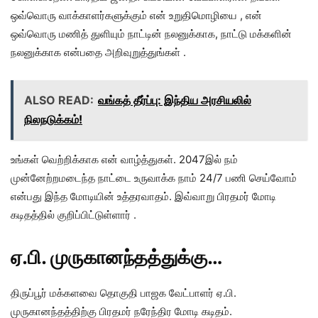
ஒவ்வொரு வாக்காளர்களுக்கும் என் உறுதிமொழியை , என்
ஒவ்வொரு மணித் துளியும் நாட்டின் நலனுக்காக, நாட்டு மக்களின்
நலனுக்காக என்பதை அறிவுறுத்துங்கள் .
ALSO READ:
வங்கத் தீர்ப்பு: இந்திய அரசியலில்
நிலநடுக்கம்!
உங்கள் வெற்றிக்காக என் வாழ்த்துகள். 2047இல் நம்
முன்னேற்றமடைந்த நாட்டை உருவாக்க நாம் 24/7 பணி செய்வோம்
என்பது இந்த மோடியின் உத்தரவாதம். இவ்வாறு பிரதமர் மோடி
கடிதத்தில் குறிப்பிட்டுள்ளார் .
ஏ.பி. முருகானந்தத்துக்கு…
திருப்பூர் மக்களவை தொகுதி பாஜக வேட்பாளர் ஏ.பி.
முருகானந்தத்திற்கு பிரதமர் நரேந்திர மோடி கடிதம்.