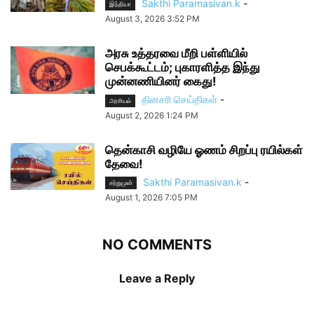
Sakthi Paramasivan.k
-
இந்தியா
August 3, 2026 3:52 PM
அரசு உத்தரவை மீறி பள்ளியில்
செபக்கூட்டம்; புகாரளித்த இந்து
முன்னணியினர் கைது!
தினசரி செய்திகள்
-
அரசியல்
August 2, 2026 1:24 PM
தென்காசி வழியே ஓணம் சிறப்பு ரயில்கள்
தேவை!
Sakthi Paramasivan.k
-
சற்றுமுன்
August 1, 2026 7:05 PM
NO COMMENTS
Leave a Reply