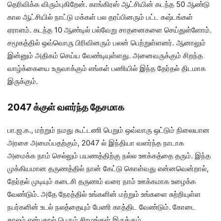
தெரிவிக்க விரும்புகிறேன். காங்கிரஸ் ஆட்சியின் கடந்த 50 ஆண்டு
கால ஆட்சியில் நாட்டு மக்கள் பல தரப்பினரும் பட்ட கஷ்டங்கள்
ஏராளம். கடந்த 10 ஆண்டில் பல்வேறு சாதனைகளை செய்துள்ளோம்.
சமூகத்தில் ஒவ்வொரு பிரிவினரும் பலன் பெற்றுள்ளனர். ஆனாலும்
இன்னும் அதிகம் செய்ய வேண்டியுள்ளது. அனைவருக்கும் சிறந்த
வாழ்க்கையை உருவாக்கும் எங்கள் பணியில் இந்த தேர்தல் திடமாக
இருக்கும்.
2047 க்குள் வளர்ந்த தேசமாக
பா.ஜ.க., மற்றும் நமது கூட்டணி பெறும் ஒவ்வாரு ஒட்டும் நிலையான
அரசை அமைப்பதற்கும், 2047 ல் இந்தியா வளர்ந்த நாடாக
அமைக்க நாம் செல்லும் பயணத்திற்கு நல்ல ஊக்கத்தை தரும். இந்த
முக்கியமான தருணத்தில் நான் கேட்டு கொள்வது என்னவென்றால்,
தேர்தல் முடியும் கடைசி தருணம் வரை நாம் ஊக்கமாக உழைக்க
வேண்டும். அதே நேரத்தில் உங்களின் மற்றும் உங்களை சுற்றியுள்ள
நபர்களின் உடல் நலத்தையும் பேணி காத்திட வேண்டும். கோடை
காலம் என்பதால் பெரும் சிரமங்கள் இருக்கும்.