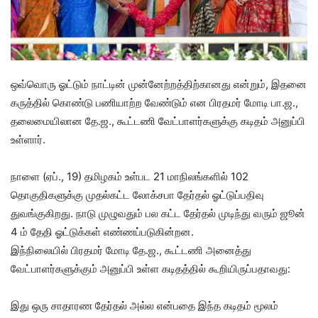
ஒவ்வொரு ஓட்டும் நாட்டின் முன்னேற்றத்திற்கானது என்றும், இதனை
கருத்தில் கொண்டு பணியாற்ற வேண்டும் என பிரதமர் மோடி பா.ஜ.,
தலைமையிலான தே.ஜ., கூட்டணி வேட்பாளர்களுக்கு கடிதம் அனுப்பி
உள்ளார்.
நாளை (ஏப்., 19) தமிழகம் உள்பட 21 மாநிலங்களில் 102
தொகுதிகளுக்கு முதல்கட்ட லோக்சபா தேர்தல் ஓட்டுப்பதிவு
துவங்குகிறது. நாடு முழுவதும் பல கட்ட தேர்தல் முடிந்து வரும் ஜூன்
4 ம் தேதி ஓட்டுக்கள் எண்ணப்படுகின்றன.
இந்நிலையில் பிரதமர் மோடி தே.ஜ., கூட்டணி அனைத்து
வேட்பாளர்களுக்கும் அனுப்பி உள்ள கடிதத்தில் கூறியிருப்பதாவது:
இது ஒரு சாதாரண தேர்தல் அல்ல என்பதை இந்த கடிதம் மூலம்