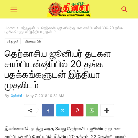
Home
சற்றுமுன்
தெற்காசிய ஜூனியர் தடகள சாம்பியன்ஷிப்பில் 20 தங்க
பதக்கங்களுடன் இந்தியா முதலிடம்
சற்றுமுன்
விளையாட்டு
தெற்காசிய ஜூனியர் தடகள
சாம்பியன்ஷிப்பில் 20 தங்க
பதக்கங்களுடன் இந்தியா
முதலிடம்
By
ரேவ்ஸ்ரீ
-
May 7, 2018 10:31 AM
இலங்கையில் நடந்து வந்த 3வது தெற்காசிய ஜூனியர் தடகள
சாம்பியன்ஷிப் போட்டியில் இந்திய 20 தங்கம், 22 வெள்ளி மற்றும்