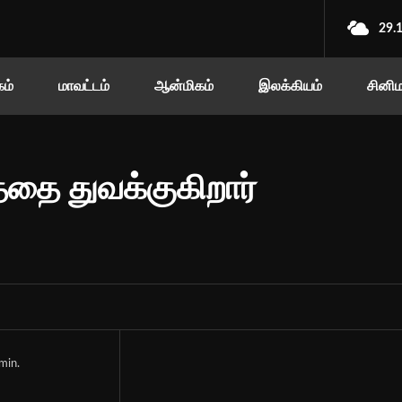
29.
ம்
மாவட்டம்
ஆன்மிகம்
இலக்கியம்
சினி
த்தை துவக்குகிறார்
min.