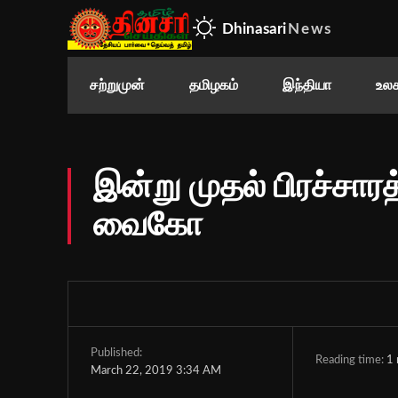
Dhinasari
News
சற்றுமுன்
தமிழகம்
இந்தியா
உலக
இன்று முதல் பிரச்சார
வைகோ
Published:
Reading time:
1
March 22, 2019 3:34 AM