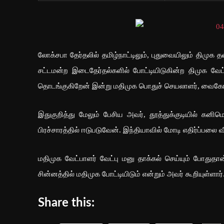
லோக்சபா தேர்தலில் தமிழ்நாட்டிலும், புதுவையிலும் திமு
சட்டமன்ற இடைதேர்தல்களில் போட்டியிடுகின்ற திமுக வே
தொடங்குகிறேன் இன்று மதிமுக பொதுச் செயலாளர், வைகோ த
இதுகுறித்து மேலும் பேசிய அவர், தூத்துக்குடியில் கனி
பிரச்சாரத்தில் ஈடுபடுவேன். இந்தியாவில் மோடி எதிர்ப்பலை வ
மதிமுக வேட்பாளர் வேட்பு மனு தாக்கல் செய்யும் போதுதான்
சின்னத்தில் மதிமுக போட்டியிடும் என்றும் அவர் கூறியுள்ளார்
Share this: