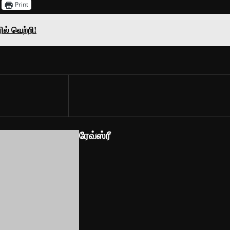
Print
ல் வெற்றி!
ரேவ்ஸ்ரீ