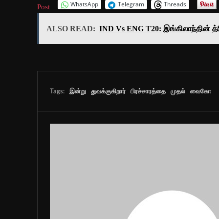
WhatsApp
Telegram
Threads
Post
ALSO READ:
IND Vs ENG T20: இங்கிலாந்தின் த்ரி
Tags:
இன்று
துவக்குகிறார்
பிரச்சாரத்தை
முதல்
வைகோ