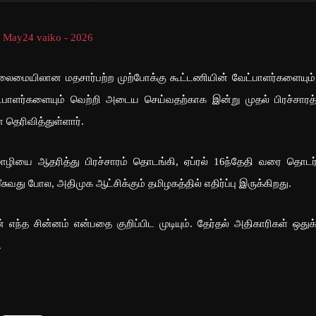
க தலைமையிலான மதசார்பற்ற முற்போக்கு கூட்டணியின் வேட்பாளர்களையும்
ட்பாளர்களையும் வெற்றி அடைய செய்வதற்காக இன்று முதல் பிரச்சார
ெரிவித்துள்ளார்.
மொழியை ஆதரித்து பிரச்சாரம் தொடங்கி, ஏப்ரல் 16ந்தேதி வரை தொடர்
ீசுவது போல, அதிமுக ஆட்சிக்கும் தமிழகத்தில் எதிர்ப்பு இருக்கிறது.
 எந்த சின்னம் என்பதை குறிப்பிட முடியும். தேர்தல் அதிகாரிகள் ஒதுக்
.