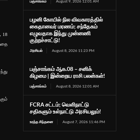
பஞ்சாங்கம்
August 9, 2026 12:01 AM
பழனி கோயில் நில விவகாரத்தில்
கைதானவர் மரணம்; சந்தேகம்
எழுவதாக இந்து முன்னணி
, 18
குற்றச்சாட்டு!
த்தை
அரசியல்
August 8, 2026 11:23 PM
பஞ்சாங்கம் ஆக.08 – சனிக்
ந்து
கிழமை | இன்றைய ராசி பலன்கள்!
பஞ்சாங்கம்
August 8, 2026 12:01 AM
கும்
FCRA சட்டம்; வெளிநாட்டு
சதிகளும் உள்நாட்டு அரசியலும்!
உரத்த சிந்தனை
August 7, 2026 11:46 PM