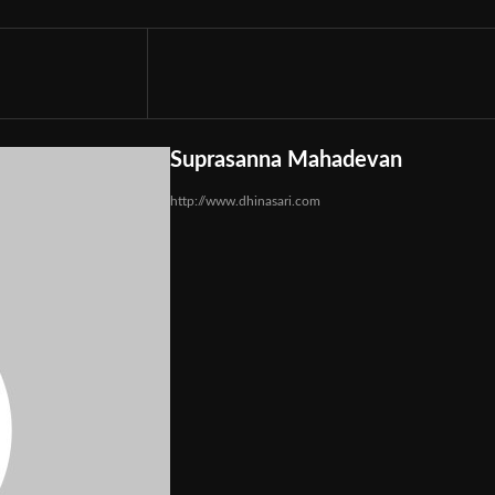
Suprasanna Mahadevan
http://www.dhinasari.com