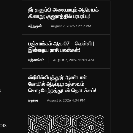
நீர் தளும்பி அலைபாயும் அதிசயக்
கிணறு; குஜராத்தில் பரபரப்பு!
சற்றுமுன்
August 7, 2026 12:17 PM
பஞ்சாங்கம் ஆக.07 – வெள்ளி |
இன்றைய ராசி பலன்கள்!
பஞ்சாங்கம்
August 7, 2026 12:01 AM
ஸ்ரீவில்லிபுத்தூர் ஆண்டாள்
கோயில் ஆடிப்பூர உத்ஸவம்
0
கொடியேற்றத்துடன் தொடக்கம்!
மதுரை
August 6, 2026 4:04 PM
(OIS