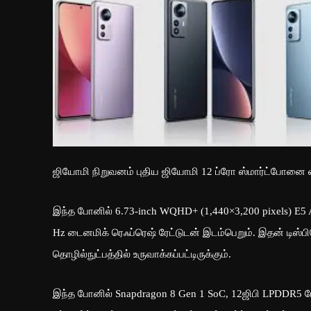
ஜியோமி நிறுவனம் புதிய ஜியோமி 12 ப்ரோ ஸ்மார்ட்போனை 
இந்த போனில் 6.73-inch WQHD+ (1,440×3,200 pixels) E5 AM
Hz டைனமிக் ரெஃப்ரெஷ் ரேட்டுடன் இடம்பெறும். இதன் டிஸ்ப
தொழில்நுட்பத்தில் உருவாக்கப்பட்டிருக்கும்.
இந்த போனில் Snapdragon 8 Gen 1 SoC, 12ஜிபி LPDDR5 ர