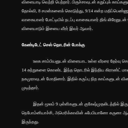
விளையாடி வெற்றி பெற்றார். பிரூச்சாவுடன் கறுப்புக் காய்
தோல்வி, 8 சமன்களைக் கொடுத்து, 9/14 என்ற மதிப்பெண்ணுடன
வாகையாளர் போட்டியில் நடப்பு வாகையாளர் திங் லிரேனுடன் 
விளையாடும் இளைய வீரர் இவர் ஆவார்.
கேண்டிடேட் செஸ் தொடரின் போக்கு
உலக சாம்பியனுடன் விளையாட உள்ள வீரரை தேர்வு செய்ய
14 சுற்றுகளை கொண்ட இந்த தொடரில் இந்திய கிராண்ட் மாஸ
நகமுராவுடன் மோதினார். இதில் கருப்பு நிற காய்களுடன் வ
முடித்தார்.
இதன் மூலம் 9 புள்ளிகளுடன் குகேஷ்முதலிடத்தில் இருந்த
நெபோம்னியாச்சி, அமெரிக்காவின் ஃபேபியானோ கருனா ஆகி
இருந்தது.