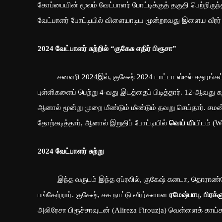
கோப்பையின் மூலம் வேட்பாளர் போட்டிக்குத் தகுதி பெற்றிருந்த
வேட்பாளர் போட்டியில் விளையாடிய மூன்றாவது இளைய வீரர்
2024 வேட்பாளர் சுற்றில் “குகேசு எதிர் பிரூசா”
சனவரி 2024இல், குகேஷ் 2024 டாட்டா ஸ்டீல் சதுரங்கப் போட
புள்ளிகளைப் பெற்று 4-வது இடத்தைப் பிடித்தார். 12-ஆவது சுற
ஆனால் மூன்று முறை மீண்டும் மீண்டும் தவறு செய்தார். சமன்
தோற்கடித்தார், ஆனால் இறுதிப் போட்டியில்
வெய் யி
யிடம் (W
2024 வேட்பாளர் சுற்று
இந்த வருடம் இந்த ஏப்ரலில், குகேஷ் கனடா, தொராண்டோ
பங்கேற்றார். குகேஷ், சக நாட்டு வீரர்களான
ரமேஷ்பாபு, பிரக்
அலிரேசா பிரூச்சாவுடன் (Alireza Firouzja) வெள்ளைக் காய