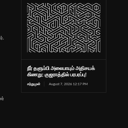
்.
நீர் தளும்பி அலைபாயும் அதிசயக்
கிணறு; குஜராத்தில் பரபரப்பு!
சற்றுமுன்
August 7, 2026 12:17 PM
ர்