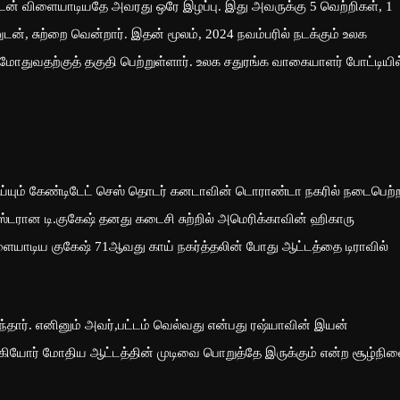
களுடன் விளையாடியதே அவரது ஒரே இழப்பு. இது அவருக்கு 5 வெற்றிகள், 1
், சுற்றை வென்றார். இதன் மூலம், 2024 நவம்பரில் நடக்கும் உலக
மோதுவதற்குத் தகுதி பெற்றுள்ளார். உலக சதுரங்க வாகையாளர் போட்டியில
ும் கேண்டிடேட் செஸ் தொடர் கனடாவின் டொராண்டா நகரில் நடைபெற்ற
்டரான டி.குகேஷ் தனது கடைசி சுற்றில் அமெரிக்காவின் ஹிகாரு
ிளையாடிய குகேஷ் 71ஆவது காய் நகர்த்தலின் போது ஆட்டத்தை டிராவில்
ார். எனினும் அவர்,பட்டம் வெல்வது என்பது ரஷ்யாவின் இயன்
யோர் மோதிய ஆட்டத்தின் முடிவை பொறுத்தே இருக்கும் என்ற சூழ்நி