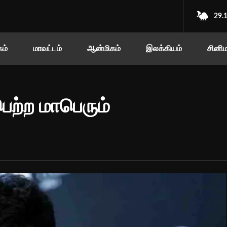
29.
ம்
மாவட்டம்
ஆன்மிகம்
இலக்கியம்
சினி
ெற்ற மாபெரும்