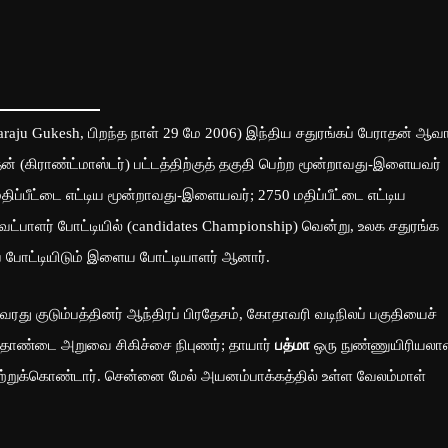
ju Gukesh, பிறந்த நாள் 29 மே 2006) இந்திய சதுரங்கப் பேராதன் ஆவார
 (கிராண்ட்மாஸ்டர்) பட்டத்திற்குத் தகுதி பெற்ற மூன்றாவது-இளையவர்
திப்பீட்டை எட்டிய மூன்றாவது-இளையவர்; 2750 மதிப்பீட்டை எட்டிய
பாளர் போட்டியில் (candidates Championship) வென்று, உலக சதுரங்க
் போட்டியிடும் இளைய போட்டியாளர் ஆனார்.
 குடும்பத்தினர் ஆந்திரப் பிரதேசம், கோதாவரி வடிநிலப் பகுதியைச்
 தொண்டை அறுவை சிகிச்சை நிபுணர்; தாயார்
பத்மா
ஒரு நுண்ணுயிரியலாள
ற்றுக்கொண்டார். சென்னை மேல் அயனம்பாக்கத்தில் உள்ள வேலம்மாள்