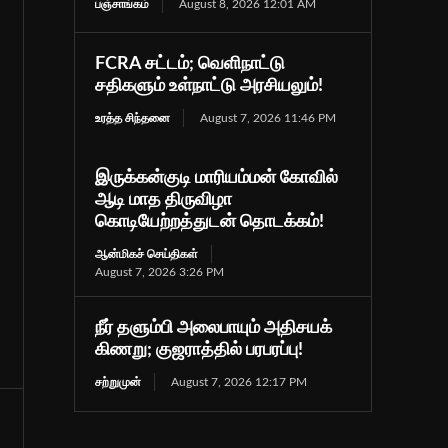
பஞ்சாங்கம்
August 8, 2026 12:01 AM
FCRA சட்டம்; வெளிநாட்டு
சதிகளும் உள்நாட்டு அரசியலும்!
உரத்த சிந்தனை
August 7, 2026 11:46 PM
இருக்கன்குடி மாரியம்மன் கோவில்
ஆடி மாத திருவிழா
கொடியேற்றத்துடன் தொடக்கம்!
ஆன்மிகச் செய்திகள்
August 7, 2026 3:26 PM
நீர் தளும்பி அலைபாயும் அதிசயக்
கிணறு; குஜராத்தில் பரபரப்பு!
சற்றுமுன்
August 7, 2026 12:17 PM