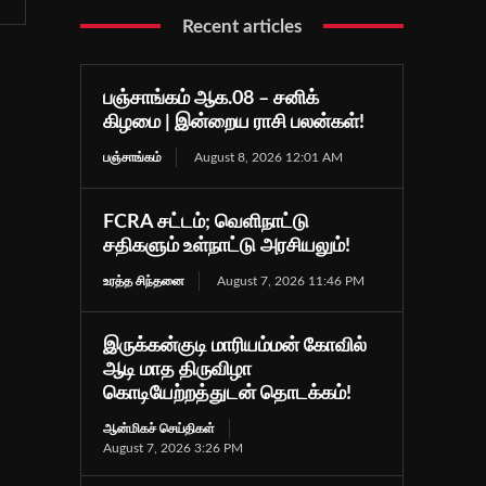
Recent articles
பஞ்சாங்கம் ஆக.08 – சனிக்
கிழமை | இன்றைய ராசி பலன்கள்!
பஞ்சாங்கம்
August 8, 2026 12:01 AM
FCRA சட்டம்; வெளிநாட்டு
சதிகளும் உள்நாட்டு அரசியலும்!
உரத்த சிந்தனை
August 7, 2026 11:46 PM
இருக்கன்குடி மாரியம்மன் கோவில்
ஆடி மாத திருவிழா
கொடியேற்றத்துடன் தொடக்கம்!
ஆன்மிகச் செய்திகள்
August 7, 2026 3:26 PM