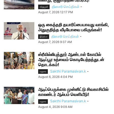
தினசரி செய்திகள்
-
சற்றுமுன்
August 7, 2026 12:17 PM
ஒரு கைத்தறி தயாரிப்பையாவது வாங்கி,
அதுகுறித்த வீடியோவை பகிருங்கள்!
தினசரி செய்திகள்
-
இந்தியா
August 7, 2026 9:37 AM
ஸ்ரீவில்லிபுத்தூர் ஆண்டாள் கோயில்
ஆடிப்பூர உத்ஸவம் கொடியேற்றத்துடன்
தொடக்கம்!
Sakthi Paramasivan.k
-
மதுரை
August 6, 2026 4:04 PM
ஆடிப்பெருக்கை முன்னிட்டு சிவகாசியில்
காலண்டர் ஆல்பம் வெளியீடு!
Sakthi Paramasivan.k
-
மதுரை
August 4, 2026 9:09 AM