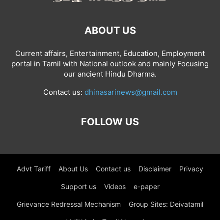
ABOUT US
Current affairs, Entertainment, Education, Employment
portal in Tamil with National outlook and mainly Focusing
our ancient Hindu Dharma.
Contact us:
dhinasarinews@gmail.com
FOLLOW US
Advt Tariff
About Us
Contact us
Disclaimer
Privacy
Support us
Videos
e-paper
Grievance Redressal Mechanism
Group Sites: Deivatamil