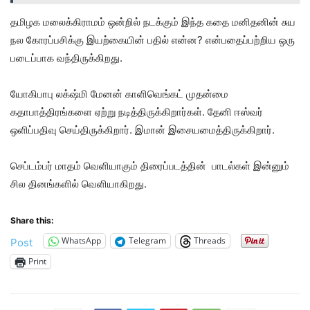
தமிழக மலைக்கிராமம் ஒன்றில் நடக்கும் இந்த கதை மனிதனின் சுய
நல கோரப்பசிக்கு இயற்கையின் பதில் என்ன? என்பதைப்பற்றிய ஒரு
படைப்பாக வந்திருக்கிறது.
யோகிபாபு லக்‌ஷ்மி மேனன் காளிவெங்கட் முதன்மை
கதாபாத்திரங்களை ஏற்று நடித்திருக்கிறார்கள். தேனி ஈஸ்வர்
ஒளிப்பதிவு செய்திருக்கிறார். இமான் இசையமைத்திருக்கிறார்.
செப்டம்பர் மாதம் வெளியாகும் திரைப்படத்தின் பாடல்கள் இன்னும்
சில தினங்களில் வெளியாகிறது.
Share this:
WhatsApp
Telegram
Threads
Post
Print