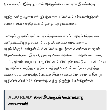
நிலைகளும் இந்த பூமியில் அதிமுக்கியமானதாக இருக்கிறது.
அதீத மனித ஆசையால் இயற்கையை மெல்ல மெல்ல மனிதர்கள்
தங்கள் சுயநலத்திற்காக அழித்து வந்துள்ளார்கள்.
மனிதன் முதலில் தன் சுய நலத்துக்காக சுரண்ட ஆரம்பித்தது சக
மனிதனிடமிருந்துதான். அப்படி இரக்கமில்லாமல் சுரண்ட
ஆரம்பிக்கும் மனிதன் மெல்ல மெல்ல இயற்கை வளங்களை சுரண்ட
ஆரம்பிக்கிறான். இதிலிருந்து தப்பிக்க அதிகாரம், அரசியல், மதம்,
சாதி , இனம் என்று இதற்கு பின்னால் நின்றுகொண்டு சக மனிதர்கள்
மீது அன்பை மறந்து எதிர்கால சந்ததியினரின் வாழ்வை குறித்து
கவலைப்படாமல் மனித பேராசை இயற்கையை மொத்தமாக இன்று
அழிவின் விளிம்பில் கொண்டு வந்து நிறுத்தியிருக்கிறார்கள்.
ALSO READ:
திரை இயக்குனர் கே.பாக்யராஜ்
காலமானார்!