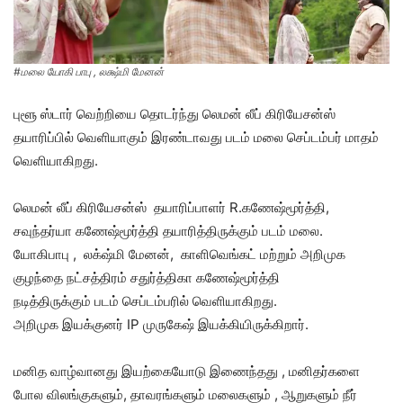
#மலை யோகி பாபு , லக்ஷ்மி மேனன்
புளூ ஸ்டார் வெற்றியை தொடர்ந்து லெமன் லீப் கிரியேசன்ஸ்
தயாரிப்பில் வெளியாகும் இரண்டாவது படம் மலை செப்டம்பர் மாதம்
வெளியாகிறது.
லெமன் லீப் கிரியேசன்ஸ் தயாரிப்பாளர் R.கணேஷ்மூர்த்தி,
சவுந்தர்யா கணேஷ்மூர்த்தி தயாரித்திருக்கும் படம் மலை.
யோகிபாபு , லக்‌ஷ்மி மேனன், காளிவெங்கட் மற்றும் அறிமுக
குழந்தை நட்சத்திரம் சதுர்த்திகா கணேஷ்மூர்த்தி
நடித்திருக்கும் படம் செப்டம்பரில் வெளியாகிறது.
அறிமுக இயக்குனர் IP முருகேஷ் இயக்கியிருக்கிறார்.
மனித வாழ்வானது இயற்கையோடு இணைந்தது , மனிதர்களை
போல விலங்குகளும், தாவரங்களும் மலைகளும் , ஆறுகளும் நீர்