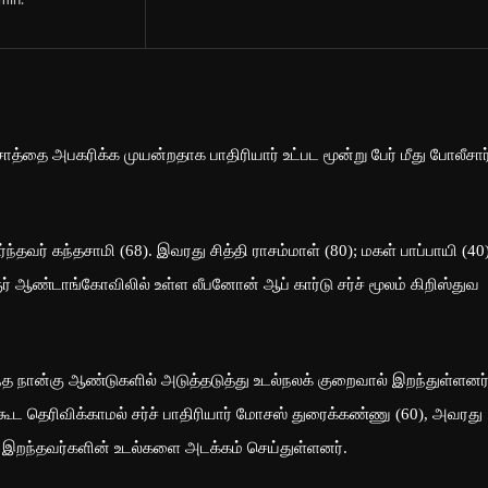
min.
த்தை அபகரிக்க முயன்றதாக பாதிரியார் உட்பட மூன்று பேர் மீது போலீசார
்தவர் கந்தசாமி (68). இவரது சித்தி ராசம்மாள் (80); மகள் பாப்பாயி (40)
ர் ஆண்டாங்கோவிலில் உள்ள லீபனோன் ஆப் கார்டு சர்ச் மூலம் கிறிஸ்துவ
ந்த நான்கு ஆண்டுகளில் அடுத்தடுத்து உடல்நலக் குறைவால் இறந்துள்ளனர்
கூட தெரிவிக்காமல் சர்ச் பாதிரியார் மோசஸ் துரைக்கண்ணு (60), அவரது
ர் இறந்தவர்களின் உடல்களை அடக்கம் செய்துள்ளனர்.