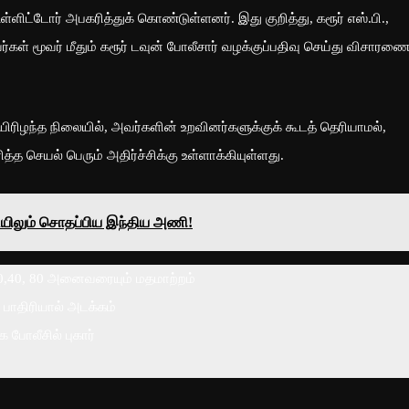
்ளிட்டோர் அபகரித்துக் கொண்டுள்ளனர். இது குறித்து, கரூர் எஸ்.பி.,
்கள் மூவர் மீதும் கரூர் டவுன் போலீசார் வழக்குப்பதிவு செய்து விசாரண
யிரிழந்த நிலையில், அவர்களின் உறவினர்களுக்குக் கூடத் தெரியாமல்,
 செயல் பெரும் அதிர்ச்சிக்கு உள்ளாக்கியுள்ளது.
யிலும் சொதப்பிய இந்திய அணி!
 30,40, 80 அனைவரையும் மதமாற்றம்
் பாதிரியால் அடக்கம்
 போலீசில் புகார்