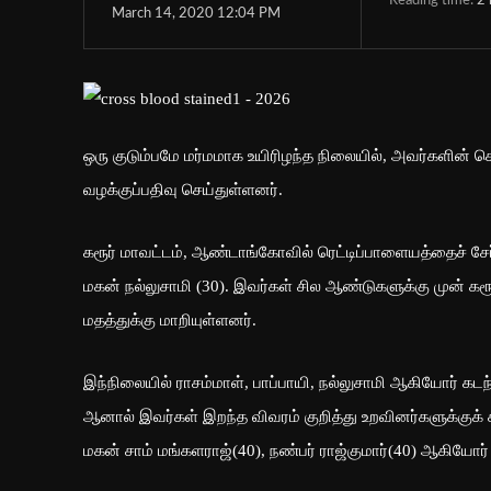
Reading time:
2
March 14, 2020 12:04 PM
ஒரு குடும்பமே மர்மமாக உயிரிழந்த நிலையில், அவர்களின் சொ
வழக்குப்பதிவு செய்துள்ளனர்.
கரூர் மாவட்டம், ஆண்டாங்கோவில் ரெட்டிப்பாளையத்தைச் சேர்ந
மகன் நல்லுசாமி (30). இவர்கள் சில ஆண்டுகளுக்கு முன் கரூ
மதத்துக்கு மாறியுள்ளனர்.
இந்நிலையில் ராசம்மாள், பாப்பாயி, நல்லுசாமி ஆகியோர் கட
ஆனால் இவர்கள் இறந்த விவரம் குறித்து உறவினர்களுக்குக் 
மகன் சாம் மங்களராஜ்(40), நண்பர் ராஜ்குமார்(40) ஆகியோ