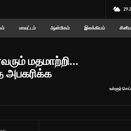
29.
ம்
மாவட்டம்
ஆன்மிகம்
இலக்கியம்
சினி
ைவரும் மதமாற்றி…
ை அபகரிக்க
உள்ளூர் செய