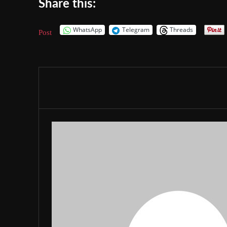
Share this:
WhatsApp
Telegram
Threads
Post