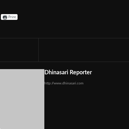
Print
Dhinasari Reporter
http://www.dhinasari.com