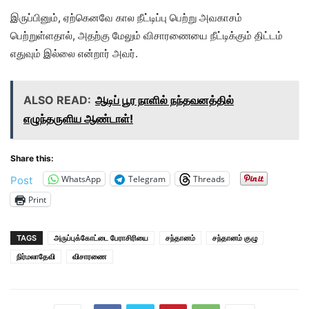
இருப்பினும், ஏற்கெனவே கால நீட்டிப்பு பெற்று அவகாசம்
பெற்றுள்ளதால், அதற்கு மேலும் விசாரணையை நீட்டிக்கும் திட்டம்
எதுவும் இல்லை என்றார் அவர்.
ALSO READ:
ஆடிப் பூர நாளில் நந்தவனத்தில்
எழுந்தருளிய ஆண்டாள்!
Share this:
WhatsApp
Telegram
Threads
Post
Print
TAGS
அருப்புக்கோட்டை பேராசிரியை
சந்தானம்
சந்தானம் குழு
நிர்மலாதேவி
விசாரணை