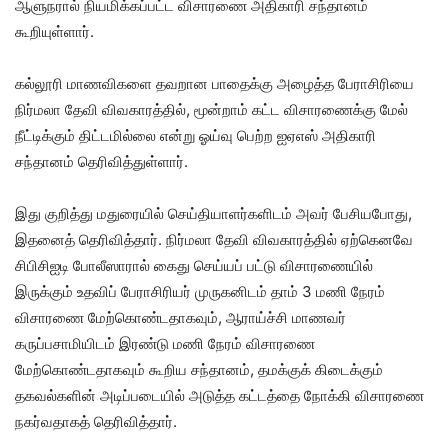
ஆளுநரால் நியமிக்கப்பட்ட விசாரணை அதிகாரி சந்தானம்
கூறியுள்ளார்.
கல்லூரி மாணவிகளை தவறான பாதைக்கு அழைத்த பேராசிரியை
நிர்மலா தேவி விவகாரத்தில், மூன்றாம் கட்ட விசாரணைக்கு மேல்
நீட்டிக்கும் திட்டமில்லை என்று ஓய்வு பெற்ற ஐஏஎஸ் அதிகாரி
சந்தானம் தெரிவித்துள்ளார்.
இது குறித்து மதுரையில் செய்தியாளர்களிடம் அவர் பேசியபோது,
இதனைத் தெரிவித்தார். நிர்மலா தேவி விவகாரத்தில் ஏற்கெனவே
சிபிசிஐடி போலீஸாரால் கைது செய்யப் பட்டு விசாரணையில்
இருக்கும் உதவிப் பேராசிரியர் முருகனிடம் தாம் 3 மணி நேரம்
விசாரணை மேற்கொண்டதாகவும், ஆராய்ச்சி மாணவர்
கருப்பசாமியிடம் இரண்டு மணி நேரம் விசாரணை
மேற்கொண்டதாகவும் கூறிய சந்தானம், தமக்குக் கிடைக்கும்
தகவல்களின் அடிப்படையில் அடுத்த கட்டத்தை நோக்கி விசாரணை
நகர்வதாகத் தெரிவித்தார்.