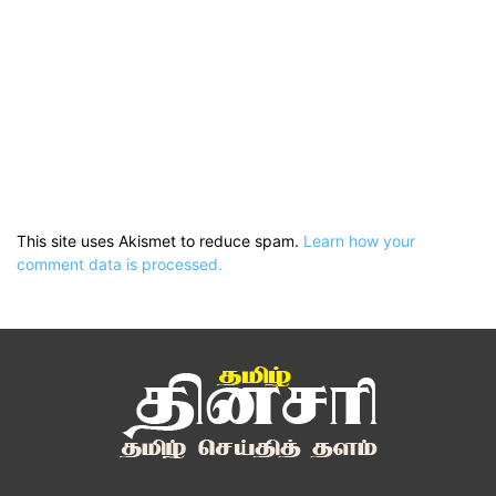
This site uses Akismet to reduce spam.
Learn how your
comment data is processed.