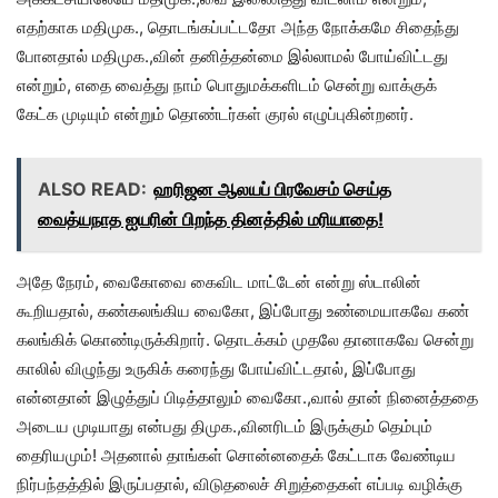
எதற்காக மதிமுக., தொடங்கப்பட்டதோ அந்த நோக்கமே சிதைந்து
போனதால் மதிமுக.,வின் தனித்தன்மை இல்லாமல் போய்விட்டது
என்றும், எதை வைத்து நாம் பொதுமக்களிடம் சென்று வாக்குக்
கேட்க முடியும் என்றும் தொண்டர்கள் குரல் எழுப்புகின்றனர்.
ALSO READ:
ஹரிஜன ஆலயப் பிரவேசம் செய்த
வைத்யநாத ஐயரின் பிறந்த தினத்தில் மரியாதை!
அதே நேரம், வைகோவை கைவிட மாட்டேன் என்று ஸ்டாலின்
கூறியதால், கண்கலங்கிய வைகோ, இப்போது உண்மையாகவே கண்
கலங்கிக் கொண்டிருக்கிறார். தொடக்கம் முதலே தானாகவே சென்று
காலில் விழுந்து உருகிக் கரைந்து போய்விட்டதால், இப்போது
என்னதான் இழுத்துப் பிடித்தாலும் வைகோ.,வால் தான் நினைத்ததை
அடைய முடியாது என்பது திமுக.,வினரிடம் இருக்கும் தெம்பும்
தைரியமும்! அதனால் தாங்கள் சொன்னதைக் கேட்டாக வேண்டிய
நிர்பந்தத்தில் இருப்பதால், விடுதலைச் சிறுத்தைகள் எப்படி வழிக்கு