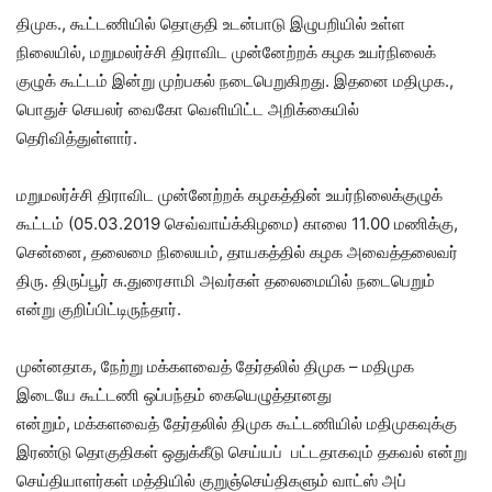
திமுக., கூட்டணியில் தொகுதி உடன்பாடு இழுபறியில் உள்ள
நிலையில், மறுமலர்ச்சி திராவிட முன்னேற்றக் கழக உயர்நிலைக்
குழுக் கூட்டம் இன்று முற்பகல் நடைபெறுகிறது. இதனை மதிமுக.,
பொதுச் செயலர் வைகோ வெளியிட்ட அறிக்கையில்
தெரிவித்துள்ளார்.
மறுமலர்ச்சி திராவிட முன்னேற்றக் கழகத்தின் உயர்நிலைக்குழுக்
கூட்டம் (05.03.2019 செவ்வாய்க்கிழமை) காலை 11.00 மணிக்கு,
சென்னை, தலைமை நிலையம், தாயகத்தில் கழக அவைத்தலைவர்
திரு. திருப்பூர் சு.துரைசாமி அவர்கள் தலைமையில் நடைபெறும்
என்று குறிப்பிட்டிருந்தார்.
முன்னதாக, நேற்று மக்களவைத் தேர்தலில் திமுக – மதிமுக
இடையே கூட்டணி ஒப்பந்தம் கையெழுத்தானது
என்றும், மக்களவைத் தேர்தலில் திமுக கூட்டணியில் மதிமுகவுக்கு
இரண்டு தொகுதிகள் ஒதுக்கீடு செய்யப் பட்டதாகவும் தகவல் என்று
செய்தியாளர்கள் மத்தியில் குறுஞ்செய்திகளும் வாட்ஸ் அப்