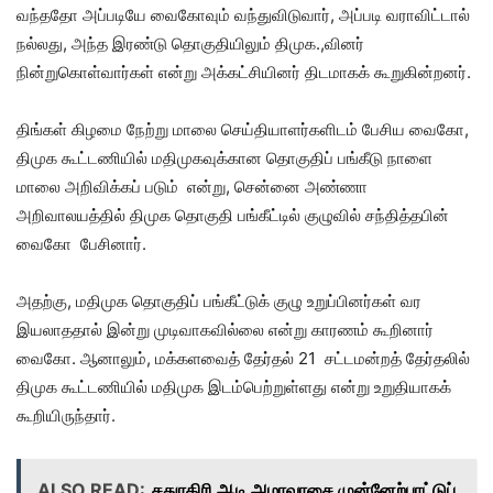
வந்ததோ அப்படியே வைகோவும் வந்துவிடுவார், அப்படி வராவிட்டால்
நல்லது, அந்த இரண்டு தொகுதியிலும் திமுக.,வினர்
நின்றுகொள்வார்கள் என்று அக்கட்சியினர் திடமாகக் கூறுகின்றனர்.
திங்கள் கிழமை நேற்று மாலை செய்தியாளர்களிடம் பேசிய வைகோ,
திமுக கூட்டணியில் மதிமுகவுக்கான தொகுதிப் பங்கீடு நாளை
மாலை அறிவிக்கப் படும் என்று, சென்னை அண்ணா
அறிவாலயத்தில் திமுக தொகுதி பங்கீட்டில் குழுவில் சந்தித்தபின்
வைகோ பேசினார்.
அதற்கு, மதிமுக தொகுதிப் பங்கீட்டுக் குழு உறுப்பினர்கள் வர
இயலாததால் இன்று முடிவாகவில்லை என்று காரணம் கூறினார்
வைகோ. ஆனாலும், மக்களவைத் தேர்தல் 21 சட்டமன்றத் தேர்தலில்
திமுக கூட்டணியில் மதிமுக இடம்பெற்றுள்ளது என்று உறுதியாகக்
கூறியிருந்தார்.
ALSO READ:
சதுரகிரி ஆடி அமாவாசை முன்னேற்பாட்டுப்