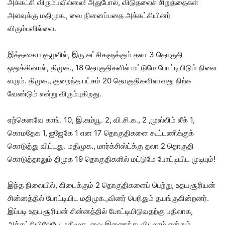
அக்கட்சி விரும்பவில்லை! அதுபோல், விடுதலைச் சிறுத்தைகள்
அளவுக்கு மதிமுக., வை நினைப்பதை அக்கட்சியினர்
விரும்பவில்லை.
இத்தகைய சூழலில், இரு கட்சிகளுக்கும் தலா 3 தொகுதி
ஒதுக்கினால், திமுக., 18 தொகுதிகளில் மட்டுமே போட்டியிடும் நிலை
வரும். திமுக., குறைந்த பட்சம் 20 தொகுதிகளிலாவது நிற்க
வேண்டும் என்று விரும்புகிறது.
ஏற்கெனவே காங். 10, இ.கம்யூ. 2, வி.சி.க., 2 ,முஸ்லிம் லீக் 1,
கொமதேக 1, ஐஜேகே 1 என 17 தொகுதிகளை கூட்டணிக்குக்
கொடுத்து விட்டது. மதிமுக., மார்க்சிஸ்ட்க்கு தலா 2 தொகுதி
கொடுத்தாலும் திமுக 19 தொகுதிகளில் மட்டுமே போட்டியிட முடியும்!
இந்த நிலையில், கிடைக்கும் 2 தொகுதிகளைப் பெற்று, உதயசூரியன்
சின்னத்தில் போட்டியிட மதிமுக.,வினர் பெரிதும் தயங்குகின்றனர்.
இப்படி உதயசூரியன் சின்னத்தில் போட்டியிடுவதற்கு பதிலாக,
அக்கட்சியிலேயே மதிமுக.,வை இணைத்து விடலாம் என்றும்,