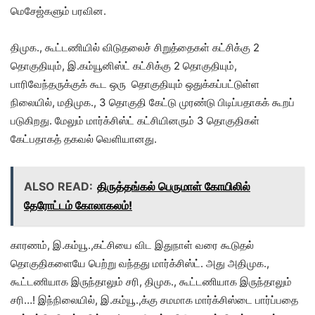
மெசேஜ்களும் பரவின.
திமுக., கூட்டணியில் விடுதலைச் சிறுத்தைகள் கட்சிக்கு 2
தொகுதியும், இ.கம்யூனிஸ்ட் கட்சிக்கு 2 தொகுதியும்,
பாரிவேந்தருக்குக் கூட ஒரு தொகுதியும் ஒதுக்கப்பட்டுள்ள
நிலையில், மதிமுக., 3 தொகுதி கேட்டு முரண்டு பிடிப்பதாகக் கூறப்
படுகிறது. மேலும் மார்க்சிஸ்ட் கட்சியினரும் 3 தொகுதிகள்
கேட்பதாகத் தகவல் வெளியானது.
ALSO READ:
திருத்தங்கல் பெருமாள் கோயிலில்
தேரோட்டம் கோலாகலம்!
காரணம், இ.கம்யூ.,கட்சியை விட இதுநாள் வரை கூடுதல்
தொகுதிகளையே பெற்று வந்தது மார்க்சிஸ்ட். அது அதிமுக.,
கூட்டணியாக இருந்தாலும் சரி, திமுக., கூட்டணியாக இருந்தாலும்
சரி…! இந்நிலையில், இ.கம்யூ.,க்கு சமமாக மார்க்சிஸ்டை பார்ப்பதை