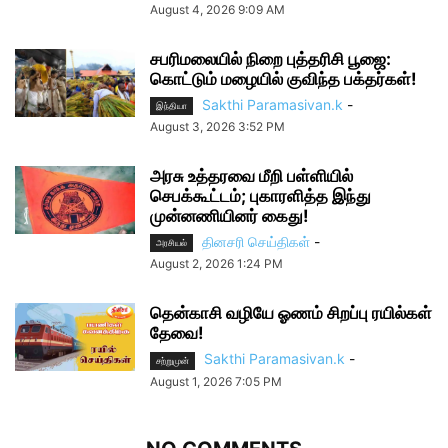
August 4, 2026 9:09 AM
சபரிமலையில் நிறை புத்தரிசி பூஜை:
கொட்டும் மழையில் குவிந்த பக்தர்கள்!
Sakthi Paramasivan.k
-
இந்தியா
August 3, 2026 3:52 PM
அரசு உத்தரவை மீறி பள்ளியில்
செபக்கூட்டம்; புகாரளித்த இந்து
முன்னணியினர் கைது!
தினசரி செய்திகள்
-
அரசியல்
August 2, 2026 1:24 PM
தென்காசி வழியே ஓணம் சிறப்பு ரயில்கள்
தேவை!
Sakthi Paramasivan.k
-
சற்றுமுன்
August 1, 2026 7:05 PM