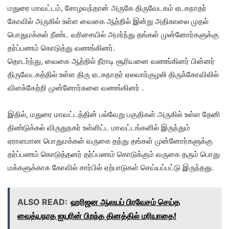
மதுரை மாவட்டம், சோழவந்தான் அருகே திருவேடகம் ஏடகநாதர்
கோவில் அருகில் உள்ள வைகை ஆற்றில் இன்று அதிகாலை முதல்
பொதுமக்கள் நீண்ட வரிசையில் அமர்ந்து தங்கள் முன்னோர்களுக்கு
தர்ப்பணம் கொடுத்து வணங்கினர்.
தொடர்ந்து, வைகை ஆற்றில் நீராடி சூரியனை வணங்கினர் பின்னர்
திருவேடகத்தில் உள்ள திரு ஏடகநாதர் ஏலவார்குழலி திருக்கோவிலில்
விளக்கேற்றி முன்னோர்களை வணங்கினர் .
இதில், மதுரை மாவட்டத்தின் பல்வேறு பகுதிகள் அருகில் உள்ள தேனி
திண்டுக்கல் விருதுநகர் உள்ளிட்ட மாவட்டங்களில் இருந்தும்
ஏராளமான பொதுமக்கள் வருகை தந்து தங்கள் முன்னோர்களுக்கு
தர்ப்பணம் கொடுத்தனர் தர்ப்பணம் கொடுக்கும் வருகை தரும் பொது
மக்களுக்காக கோவில் சார்பில் ஏற்பாடுகள் செய்யப்பட்டு இருந்தது.
ALSO READ:
ஹரிஜன ஆலயப் பிரவேசம் செய்த
வைத்யநாத ஐயரின் பிறந்த தினத்தில் மரியாதை!