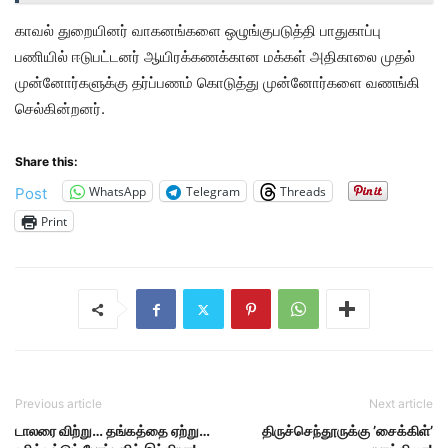
காவல் துறையினர் வாகனங்களை ஒழுங்குபடுத்தி பாதுகாப்பு
பணியில் ஈடுபட்டனர் ஆயிரக்கணக்கான மக்கள் அதிகாலை முதல்
முன்னோர்களுக்கு தர்ப்பணம் கொடுத்து முன்னோர்களை வணங்கி
செல்கின்றனர்.
Share this:
WhatsApp
Telegram
Threads
Post
Print
Previous article
Next article
டாலரை விற்று… தங்கத்தை ஏற்று…
திருச்செந்தூருக்கு ’சைக்கிள்’