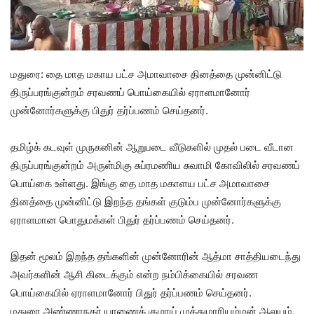
மதுரை: தை மாத மகாய பட்ச அமாவாசை தினத்தை முன்னிட்டு
திருப்பரங்குன்றம் சரவணப் பொய்கையில் ஏராளமானோர்
முன்னோர்களுக்கு பிதுர் தர்ப்பணம் செய்தனர்.
தமிழ்க் கடவுள் முருகனின் ஆறுபடை வீடுகளில் முதல் படை வீடான
திருப்பரங்குன்றம் அருள்மிகு சுப்ரமணிய சுவாமி கோவிலில் சரவணப்
பொய்கை உள்ளது. இங்கு தை மாத மகாளய பட்ச அமாவாசை
தினத்தை முன்னிட்டு இறந்த தங்கள் குடும்ப முன்னோர்களுக்கு
ஏராளமான பொதுமக்கள் பிதுர் தர்ப்பணம் செய்தனர்.
இதன் மூலம் இறந்த தங்களின் முன்னோரின் ஆத்மா சாத்தியடைந்து
அவர்களின் ஆசி கிடைக்கும் என்ற நம்பிக்கையில் சரவண
பொய்கையில் ஏராளமானோர் பிதுர் தர்ப்பணம் செய்தனர்.
மதுரை அண்ணாநகர் யாணைக் குழாய் முத்துமாரியம்மன் ஆலயம்,