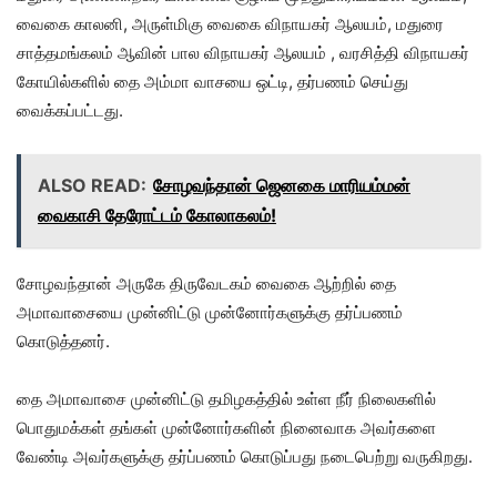
வைகை காலனி, அருள்மிகு வைகை விநாயகர் ஆலயம், மதுரை
சாத்தமங்கலம் ஆவின் பால விநாயகர் ஆலயம் , வரசித்தி விநாயகர்
கோயில்களில் தை அம்மா வாசயை ஒட்டி, தர்பணம் செய்து
வைக்கப்பட்டது.
ALSO READ:
சோழவந்தான் ஜெனகை மாரியம்மன்
வைகாசி தேரோட்டம் கோலாகலம்!
சோழவந்தான் அருகே திருவேடகம் வைகை ஆற்றில் தை
அமாவாசையை முன்னிட்டு முன்னோர்களுக்கு தர்ப்பணம்
கொடுத்தனர்.
தை அமாவாசை முன்னிட்டு தமிழகத்தில் உள்ள நீர் நிலைகளில்
பொதுமக்கள் தங்கள் முன்னோர்களின் நினைவாக அவர்களை
வேண்டி அவர்களுக்கு தர்ப்பணம் கொடுப்பது நடைபெற்று வருகிறது.