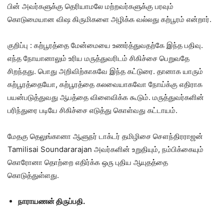
பின் அவர்களுக்கு தெரியாமலே மற்றவர்களுக்கு பரவும்
கொடுமையான விஷ கிருமிகளை அழிக்க வல்லது கற்பூரம் என்றார்.
குறிப்பு : கற்பூரத்தை மேன்மையை உணர்த்துவதற்கே இந்த பதிவு.
எந்த நோயானாலும் உரிய மருத்துவரிடம் சிகிச்சை பெறுவதே
சிறந்தது. பொது அறிவிற்காகவே இந்த கட்டுரை. தானாக யாரும்
கற்பூரத்தையோ, கற்பூரத்தை கலவையாகவோ நோய்க்கு எதிராக
பயன்படுத்துவது ஆபத்தை விளைவிக்க கூடும். மருத்துவர்களின்
பரிந்துரை படியே சிகிச்சை எடுத்து கொள்வது கட்டாயம்.
மேதகு தெலுங்கானா ஆளுநர் டாக்டர் தமிழிசை சௌந்திரராஜன்
Tamilisai Soundararajan அவர்களின் உறுதியும், நம்பிக்கையும்
கொரோனா தொற்றை எதிர்க்க ஒரு புதிய ஆயுதத்தை
கொடுத்துள்ளது.
நாராயணன் திருப்பதி.