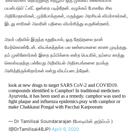
‘கொரோனா தொற்றுக்கு கற்பூரம் ஒரு முக்கிய கலவையாக
பயன்படும்’ ட்வீட் ஒன்றை படித்தேன். வழக்கம் போலவே சில
அதிமேதாவிகள், முற்போக்குகள், மருத்துவ அரசியல் விமர்சகர்கள்,
இடது சாரிகள் அவரின் பதிவை விமர்சித்து வருகின்றனர்.
அவர் பதிவில் இருந்த உறுதியால், ஒரு தேடுதலை நான்
மேற்கொண்டேன். வியக்கத்தக்க பல உண்மைகளை காண முடிந்தது.
நம் முன்னோர்கள் இறை நம்பிக்கை என்ற பெயரில், நம்மை காத்து
கொள்வதற்கு பல்வேறு அறிவியல் அதிசயங்களை நமக்கு
அளித்திருக்கிறார்கள் என்று வியப்படைந்தேன்.
look at new drugs to target SARS CoV-2 and COVID19.
compounds identified is Camphor! In traditional medicines
Ayurveda, it has been used as a remedy. camphor was used to
fight plaque and influenza epidemics.pray with camphor or
make Chakkarai Pongal with Pacchai Karpooram
— Dr Tamilisai Soundararajan (மோடியின் குடும்பம் )
(@DrTamilisai4BJP)
April 9, 2020