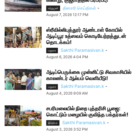
கிணறு; குஜராத்தில் பரபரப்பு!
தினசரி செய்திகள்
-
சற்றுமுன்
August 7, 2026 12:17 PM
ஸ்ரீவில்லிபுத்தூர் ஆண்டாள் கோயில்
ஆடிப்பூர உத்ஸவம் கொடியேற்றத்துடன்
தொடக்கம்!
Sakthi Paramasivan.k
-
மதுரை
August 6, 2026 4:04 PM
ஆடிப்பெருக்கை முன்னிட்டு சிவகாசியில்
காலண்டர் ஆல்பம் வெளியீடு!
Sakthi Paramasivan.k
-
மதுரை
August 4, 2026 9:09 AM
சபரிமலையில் நிறை புத்தரிசி பூஜை:
கொட்டும் மழையில் குவிந்த பக்தர்கள்!
Sakthi Paramasivan.k
-
இந்தியா
August 3, 2026 3:52 PM