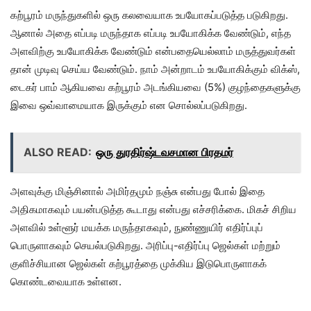
கற்பூரம் மருந்துகளில் ஒரு கலவையாக உபயோகப்படுத்த படுகிறது.
ஆனால் அதை எப்படி மருந்தாக எப்படி உபயோகிக்க வேண்டும், எந்த
அளவிற்கு உபயோகிக்க வேண்டும் என்பதையெல்லாம் மருத்துவர்கள்
தான் முடிவு செய்ய வேண்டும். நாம் அன்றாடம் உபயோகிக்கும் விக்ஸ்,
டைகர் பாம் ஆகியவை கற்பூரம் அடங்கியவை (5%) குழந்தைகளுக்கு
இவை ஒவ்வாமையாக இருக்கும் என சொல்லப்படுகிறது.
ALSO READ:
ஒரு துரதிர்ஷ்டவசமான பிரதமர்
அளவுக்கு மிஞ்சினால் அமிர்தமும் நஞ்சு என்பது போல் இதை
அதிகமாகவும் பயன்படுத்த கூடாது என்பது எச்சரிக்கை. மிகச் சிறிய
அளவில் உள்ளூர் மயக்க மருந்தாகவும், நுண்ணுயிர் எதிர்ப்புப்
பொருளாகவும் செயல்படுகிறது. அரிப்பு-எதிர்ப்பு ஜெல்கள் மற்றும்
குளிச்சியான ஜெல்கள் கற்பூரத்தை முக்கிய இடுபொருளாகக்
கொண்டவையாக உள்ளன.