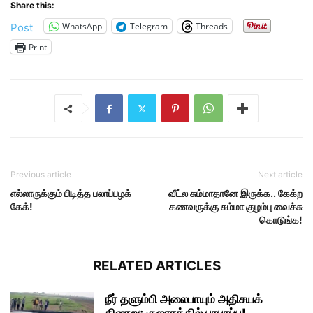
Share this:
WhatsApp
Telegram
Threads
Post
Print
Previous article
Next article
எல்லாருக்கும் பிடித்த பலாப்பழக்
வீட்ல சும்மாதானே இருக்க.. கேக்ற
கேக்!
கணவருக்கு சும்மா குழம்பு வைச்சு
கொடுங்க!
RELATED ARTICLES
நீர் தளும்பி அலைபாயும் அதிசயக்