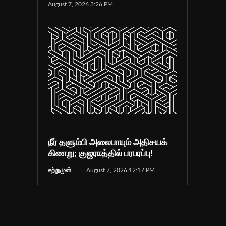
August 7, 2026 3:26 PM
நீர் தளும்பி அலைபாயும் அதிசயக்
கிணறு; குஜராத்தில் பரபரப்பு!
சற்றுமுன்
August 7, 2026 12:17 PM