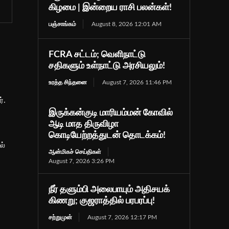
கிழமை | இன்றைய ராசி பலன்கள்!
பஞ்சாங்கம்
August 8, 2026 12:01 AM
FCRA சட்டம்; வெளிநாட்டு
சதிகளும் உள்நாட்டு அரசியலும்!
உரத்த சிந்தனை
August 7, 2026 11:46 PM
்.
இருக்கன்குடி மாரியம்மன் கோவில்
ஆடி மாத திருவிழா
கொடியேற்றத்துடன் தொடக்கம்!
ல்
ஆன்மிகச் செய்திகள்
August 7, 2026 3:26 PM
நீர் தளும்பி அலைபாயும் அதிசயக்
கிணறு; குஜராத்தில் பரபரப்பு!
சற்றுமுன்
August 7, 2026 12:17 PM