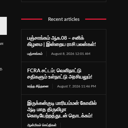
Recent articles
பஞ்சாங்கம் ஆக.08 – சனிக்
மன
கிழமை | இன்றைய ராசி பலன்கள்!
பஞ்சாங்கம்
August 8, 2026 12:01 AM
்த
FCRA சட்டம்; வெளிநாட்டு
சதிகளும் உள்நாட்டு அரசியலும்!
உரத்த சிந்தனை
August 7, 2026 11:46 PM
இருக்கன்குடி மாரியம்மன் கோவில்
ஆடி மாத திருவிழா
கொடியேற்றத்துடன் தொடக்கம்!
ஆன்மிகச் செய்திகள்