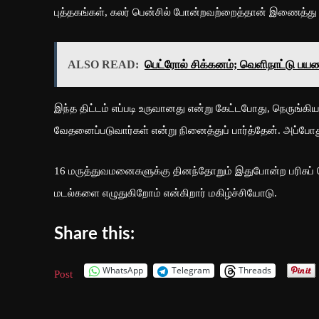
புத்தகங்கள், கலர் பென்சில் போன்றவற்றைத்தான் இணைத்து அ
ALSO READ:
பெட்ரோல் சிக்கனம்; வெளிநாட்டு பயண
இந்த திட்டம் எப்படி உருவானது என்று கேட்டபோது, நெருங்க
வேதனைப்படுவார்கள் என்று நினைத்துப் பார்த்தேன். அப்
16 மருத்துவமனைகளுக்கு தினந்தோறும் இதுபோன்ற பரிசுப்
மடல்களை எழுதுகிறோம் என்கிறார் மகிழ்ச்சியோடு.
Share this:
WhatsApp
Telegram
Threads
Post