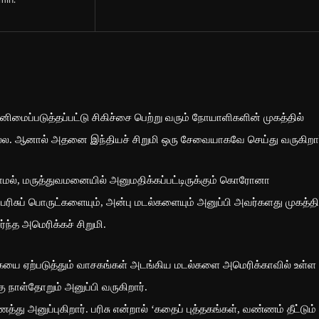
min.
ைப்படுத்தப்பட்டு சிகிச்சை பெற்று வரும் நோயாளிகளின் முகத்தில்
. ஆனால் அதனை இந்தியச் சிறுமி ஒரு சேவையாகவே செய்து வருகிறார
ல், மருத்துவமனையில் அனுமதிக்கப்பட்டிருக்கும் கொரோனா
பரிசுப் பொருட்களையும், அன்பு மடல்களையும் அனுப்பி அவர்களது முகத்தி
ந்த அமெரிக்கச் சிறுமி.
ிக்கையை ஏற்படுத்தும் வாசகங்கள் அடங்கிய மடல்களை அமெரிக்காவில் உள்ள
ு நாள்தோறும் அனுப்பி வருகிறார்.
ு அனுப்புகிறார். பரிசு என்றால் ‘கதைப் புத்தகங்கள், வண்ணம் தீட்டும்