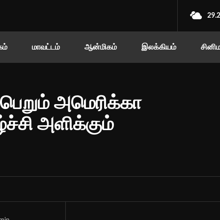
29.
ம்
மாவட்டம்
ஆன்மிகம்
இலக்கியம்
சினி
பெறும் அமெரிக்கா
ச்சி அளிக்கும்