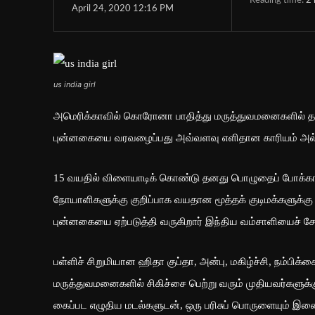
Reading time:
2
April 24, 2020 12:16 PM
us india girl
அமெரிக்காவில் கொரோனா பாதித்து மருத்துவமனைகளில் தனிம
புன்னகையை வரவழைப்பது அவ்வளவு எளிதான காரியம் அல்ல
15 வயதில் விளையாடிக் கொண்டு தனது பொழுதைப் போக்காம
நோயாளிகளுக்கு குறிப்பாக வயதான மூத்தக் குடிமக்களுக்கு 
புன்னகையை ஏற்படுத்தி வருகிறார் இந்திய வம்சாளியைச் சேர்
பள்ளிச் சிறுமியான ஹிதா குப்தா, அன்பு, மகிழ்ச்சி, நம்ப
மருத்துவமனைகளில் சிகிச்சை பெற்று வரும் முதியவர்களுக்க
கைப்பட எழுதிய மடல்களுடன், ஒரு பரிசுப் பொருளையும் இணைத்த