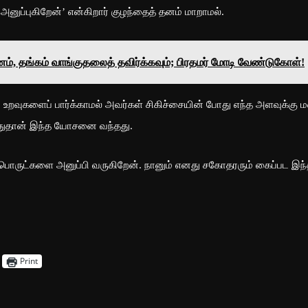
னுப்புகிறேன்’ என்கிறார் குழந்தைத் தனம் மாறாமல்.
ம், தங்கம் வாங்குதலைத் தவிர்க்கவும்; பிரதமர் மோடி வேண்டுகோள்!
ிய உறவுகளைப் பார்க்காமல் அவர்கள் சிகிச்சையின் போது எந்த அளவுக்கு 
போதுதான் இந்த யோசனை வந்தது.
 பொருட்களை அனுப்பி வருகிறேன். நானும் எனது சகோதரரும் கைப்பட இந
Print