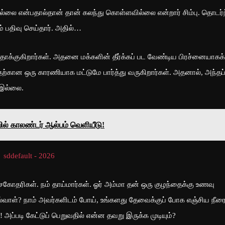
லை என்பதால்தான் தான் கலந்து கொள்ளவில்லை என்றார் சிம்பு. தொடர்ந
் பதிவு செய்தார். அதில்…
தாக்குகிறார்கள். அதனை மக்களின் தீர்க்கப் பட வேண்டிய பிரச்னையாகக்
வதற்கான ஒரு காரணியாக மட்டுமே பார்த்து வருகிறார்கள். அதனால், அந்தப
 இல்லை.
ில் காலண்டர் ஆல்பம் வெளியீடு!
சகோதரிகள். நம் தாய்மார்கள். ஓர் அம்மா தன் ஒரு குழந்தைக்கு உணவு
ல்வாள்? நாம் அவர்களிடம் போய், உங்களது தேவைக்குப் போக எஞ்சிய நீர
 அப்படி கேட்டுப் பெறுவதில் என்ன தவறு இருக்க முடியும்?