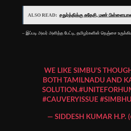
ALSO READ:
சதுர்த்திக்கு சுதேசி, மண் பிள்ளைய
– இப்படி அவர் அளித்த பேட்டி, தமிழர்களின் நெஞ்சை உருக
WE LIKE SIMBU’S THOUG
BOTH TAMILNADU AND KA
SOLUTION.
#UNITEFORHU
#CAUVERYISSUE
#SIMBH
— SIDDESH KUMAR H.P.