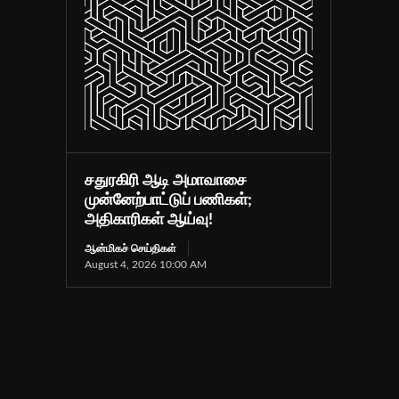
சதுரகிரி ஆடி அமாவாசை
முன்னேற்பாட்டுப் பணிகள்;
அதிகாரிகள் ஆய்வு!
ஆன்மிகச் செய்திகள்
August 4, 2026 10:00 AM