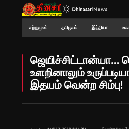
Dhinasari
News
சற்றுமுன்
தமிழகம்
இந்தியா
உலக
ஜெயிச்சிட்டான்யா… ஜெ
உளறினாலும் உருப்படி
இதயம் வென்ற சிம்பு!