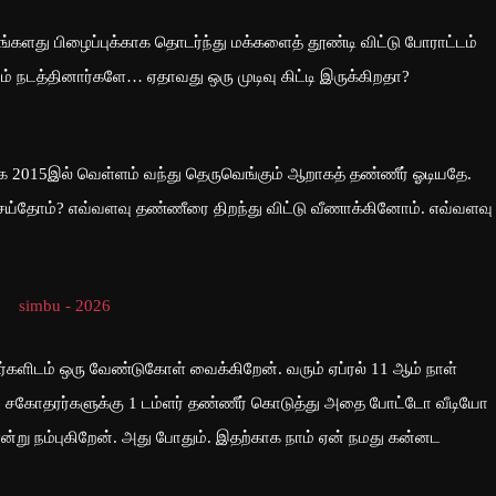
ளது பிழைப்புக்காக தொடர்ந்து மக்களைத் தூண்டி விட்டு போராட்டம்
் நடத்தினார்களே… ஏதாவது ஒரு முடிவு கிட்டி இருக்கிறதா?
்கே 2015இல் வெள்ளம் வந்து தெருவெங்கும் ஆறாகத் தண்ணீர் ஓடியதே.
செய்தோம்? எவ்வளவு தண்ணீரை திறந்து விட்டு வீணாக்கினோம். எவ்வளவு
களிடம் ஒரு வேண்டுகோள் வைக்கிறேன். வரும் ஏப்ரல் 11 ஆம் நாள்
ழ் சகோதரர்களுக்கு 1 டம்ளர் தண்ணீர் கொடுத்து அதை போட்டோ வீடியோ
 என்று நம்புகிறேன். அது போதும். இதற்காக நாம் ஏன் நமது கன்னட