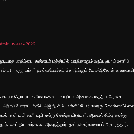
min.
ியாத பாதிப்பை, கன்னடர் மத்தியில் உளறினாலும் உருப்படியாய் உளறிப்
 ஏப்ரல் 11 – ஒரு டம்ளர் தண்ணீயாச்சும் கொடுக்கும் வேண்டுகோள் வைரலாகி
கீடு விவகாரம் தொடர்பாக மேலாண்மை வாரியம் அமைக்க மத்திய அரசை
ந்தப் போராட்டத்தில் அஜித், சிம்பு உள்ளிட்டோர் கலந்து கொள்ளவில்லை
ல், என் வழி தனி வழி என்று சென்று விடுவார். ஆனால் சிம்பு கலந்து
தார். செய்தியாளர்களை அழைத்தார். தன் ரசிகர்களையும் அழைத்தார்.