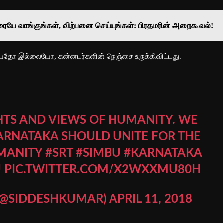
ாரையே வாங்குங்கள், விற்பனை செய்யுங்கள்: பிரதமரின் அறைகூவல்!
்கியதோ இல்லையோ, கன்னடர்களின் நெஞ்சை உருக்கிவிட்டது.
HTS AND VIEWS OF HUMANITY. WE
RNATAKA SHOULD UNITE FOR THE
MANITY
#SRT
#SIMBU
#KARNATAKA
U
PIC.TWITTER.COM/X2WXXMU80H
 (@SIDDESHKUMAR)
APRIL 11, 2018