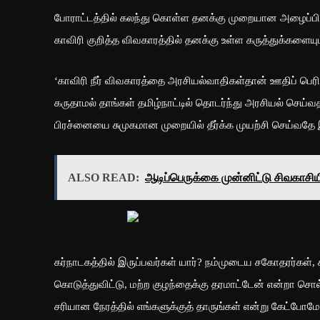
போராட்டத்தில் கலந்து கொள்ள தனக்கு முறையான அழைப்பில்
காவிரி குறித்த விவகாரத்தில் தனக்கு உள்ள கருத்துக்களையும
‘காவிரி நீர் விவகாரத்தை அரசியல்வாதிகள்தான் ஊதிப் பெரி
கருதாமல் தாங்கள் தமிழ்நாட்டில் தொடர்ந்து அரசியல் செய்
பிரச்னையை சுமுகமான முறையில் தீர்க்க முயற்சி செய்வதே
ALSO READ:
ஆடிப்பெருக்கை முன்னிட்டு சிவகாசிய
கர்நாடகத்தில் இருப்பவர்கள் யார்? நம்முடைய சகோதரர்கள், 
கொடுத்துவிட்டு, மற்ற குழந்தைக்கு தரமாட்டேன் என்றா சொ
சரியான நேரத்தில் எங்களுக்குத் தாருங்கள் என்று கேட்போமே!