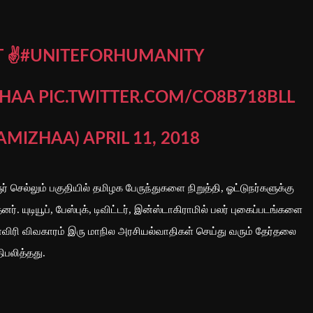
T ✌
#UNITEFORHUMANITY
HAA
PIC.TWITTER.COM/CO8B718BLL
AMIZHAA)
APRIL 11, 2018
செல்லும் பகுதியில் தமிழக பேருந்துகளை நிறுத்தி, ஓட்டுநர்களுக்கு
. யுடியூப், பேஸ்புக், டிவிட்டர், இன்ஸ்டாகிராமில் பலர் புகைப்படங்களை
காவிரி விவகாரம் இரு மாநில அரசியல்வாதிகள் செய்து வரும் தேர்தலை
ிபலித்தது.