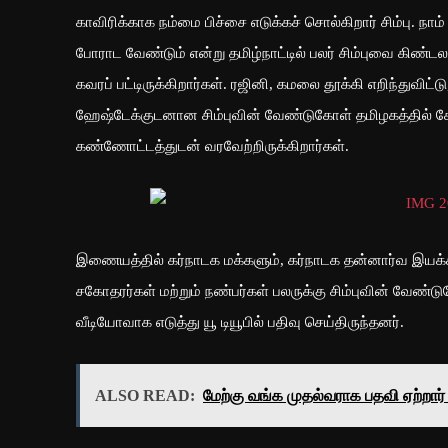
காவிரிக்காக நம்மை பிச்சை எடுக்கச் சொல்கிறார் சிம்பு. நாம
போராட வேண்டும் என்று தமிழ்நாட்டில் பலர் சிம்புவை கிண்டல
கவரப் பட்டிருக்கிறார்கள். ரஜினி, கமலை தூக்கி எறிந்துவிட்டு
ஹேஷ்டேக்குடனான சிம்புவின் வேண்டுகோள் தமிழகத்தில் கேலி
கண்ணோட்டத்துடன் வரவேற்றிருக்கிறார்கள்.
இணையத்தில் கர்நாடக மக்களும், கர்நாடக தன்னார்வ இயக்கங்
சகோதரர்கள் மற்றும் நண்பர்கள் பலருக்கு சிம்புவின் வேண்
வீடியோவாக எடுத்து யூ டியூபில் பதிவு செய்திருந்தனர்.
ALSO READ:
மேற்கு வங்க முதல்வராக பதவி ஏற்றார் 