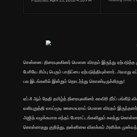
Reading time:
7
April 13, 2018 4:16 PM
Published:
சென்னை: திரையுலகினர் மௌன விரதம் இருந்து ஏற்படுத்த முட
பேசியே சிம்பு பெரும் பாதிப்பை ஏற்படுத்தியுள்ளார். அவரது
பல இடங்களில் இன்றும் தொடர்ந்து கொண்டிருக்கிறது!
ஏப்.8 ஆம் தேதி தமிழ்த் திரையுலகினர் காவிரி நீர்ப் பங்
வலியுறுத்தி வாய்மூடி ஊமையராய் மௌன விரதம் இருந்தனர். அ
அஜித் வழக்கமாக எந்தப் போராட்டங்களிலும் கலந்து கொள்ளாம
கொள்ளாதது குறித்து, தன்னிலை விளக்கம் அளிக்க முன்வந்