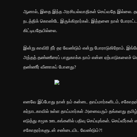
ஆனால், இதை இந்த அரசியல்வாதிகள் செய்வதே இல்லை. தங்க
நடத்திக் கொண்டே இருக்கிறார்கள். இத்தனை நாள் போராட்டம
கிட்டியதேயில்லை.
இன்று காவிரி நீர் தர வேண்டும் என்று போராடுகிறோம். இங
அந்தத் தண்ணீரைப் பாதுகாக்க நாம் என்ன ஏற்பாடுகளைச் 
தண்ணீர் வீணாகப் போனது?
எனவே இப்போது நான் நம் கன்னட தாய்மார்களிடம், சகோதரர்
கர்நாடகாவில் உள்ள தாய்மார்கள் அனைவரும் தங்களது தமி
எடுத்து சமூக ஊடகங்களில் பதிவு செய்யுங்கள். செய்வீர்கள்
சகோதரர்களுடன் சண்டையிட வேண்டும்?!