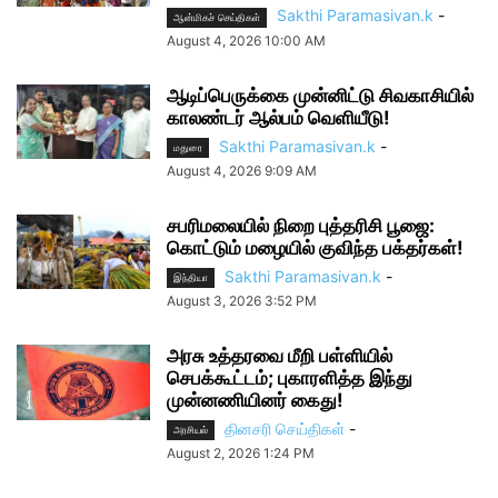
Sakthi Paramasivan.k
-
ஆன்மிகச் செய்திகள்
August 4, 2026 10:00 AM
ஆடிப்பெருக்கை முன்னிட்டு சிவகாசியில்
காலண்டர் ஆல்பம் வெளியீடு!
Sakthi Paramasivan.k
-
மதுரை
August 4, 2026 9:09 AM
சபரிமலையில் நிறை புத்தரிசி பூஜை:
கொட்டும் மழையில் குவிந்த பக்தர்கள்!
Sakthi Paramasivan.k
-
இந்தியா
August 3, 2026 3:52 PM
அரசு உத்தரவை மீறி பள்ளியில்
செபக்கூட்டம்; புகாரளித்த இந்து
முன்னணியினர் கைது!
தினசரி செய்திகள்
-
அரசியல்
August 2, 2026 1:24 PM