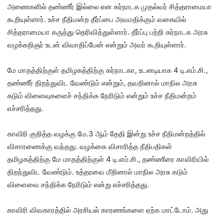
அணைகளில் தண்ணீர் இல்லை என கர்நாடக முதல்வர் சித்தராமையா
கூறியுள்ளார். உச்ச நீதிமன்ற தீர்ப்பை அவமதிக்கும் வகையில்
சித்தராமையா கருத்து தெரிவித்துள்ளார். தீர்ப்பு பற்றி கர்நாடக அரசு
வழக்கறிஞர் உடன் விவாதிப்பேன் என்றும் அவர் கூறியுள்ளார்.
மே மாதத்திற்குள் தமிழகத்திற்கு கர்நாடகா, உடனடியாக 4 டி.எம்.சி.,
தண்ணீர் திறந்துவிட வேண்டும் என்றும், தவறினால் மாநில அரசு
கடும் விளைவுகளைச் சந்திக்க நேரிடும் என்றும் உச்ச நீதிமன்றம்
எச்சரித்தது.
காவிரி குறித்த வழக்கு மே.3 ஆம் தேதி இன்று உச்ச நீதிமன்றத்தில்
விசாரணைக்கு வந்தது. வழக்கை விசாரித்த நீதிபதிகள்
தமிழகத்திற்கு மே மாதத்திற்குள் 4 டி.எம்.சி., தண்ணீரை காவிரியில்
திறந்துவிட வேண்டும். உத்தரவை மீறினால் மாநில அரசு கடும்
விளைவை சந்திக்க நேரிடும் என்று எச்சரித்தது.
காவிரி விவகாரத்தில் அரசியல் காரணங்களை ஏற்க மாட்டோம். அது