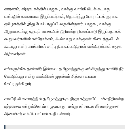
காரணம், கர்நாடகத்தில் பாஜக., வாக்கு வாங்கிவிடக் கூடாது
என்பதில் கவனமாக இருப்பவர்கள், தொடர்ந்து போராட்டக் குரலை
தமிழகத்தில் இது போல் எழுப்பி வருகின்றனர். பாஜக., வாக்கு
அறுவடைக்கு உதவும் வகையில் நீதிமன்ற நிலைப்பாடு இருப்பதாகக்
கூறுபவர்களின் உள்நோக்கம், அவ்வாறு வாக்குகள் கிடைத்துவிடக்
கூடாது என்ற காங்கிரஸ் சார்பு நிலைப்பாடுதான் என்கிறார்கள் சமூக
ஆர்வலர்கள்.
எங்களுக்கே தண்ணீர் இல்லை; தமிழகத்துக்கு எங்கிருந்து காவிரி நீர்
கொடுப்பது என்று காங்கிரஸ் முதல்வர் சித்தராமையா
கேட்டிருக்கிறார்.
காவிரி விவகாரத்தில் தமிழகத்துக்கு நீர்தர உத்தரவிட்ட உச்சநீதிமன்ற
உத்தரவை ஏற்றுக்கொள்ள முடியாது, என்று கர்நாடக நீர்வளத்துறை
அமைச்சர் எம்.பி. பாட்டீல் கூறியுள்ளார்.