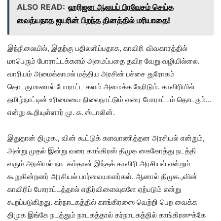
ALSO READ:
ஹரிஜன ஆலயப் பிரவேசம் செய்த
வைத்யநாத ஐயரின் பிறந்த தினத்தில் மரியாதை!
இந்நிலையில், இதற்கு பதிலளிப்பதாக, காவிரி விவகாரத்தில்
மாபெரும் போராட்டக்களம் அமைப்பதை தவிர வேறு வழியில்லை.
வாரியம் அமைக்காமல் மத்திய அரசின் பச்சை துரோகம்
தொடருமானால் போராட்ட களம் அமைக்க நேரிடும். காவிரியில்
தமிழ்நாட்டின் உரிமையை நிலைநாட்டும் வரை போராட்டம் தொடரும்…
என்று கூறியுள்ளார் மு. க. ஸ்டாலின்.
இதுதான் திமுக., வின் கூட்டுக் களவாணித்தன அரசியல் என்றும்,
அன்று முதல் இன்று வரை காங்கிரஸ் திமுக கைகோத்து நடத்தி
வரும் அரசியல் நாடகம்தான் இந்தக் காவிரி அரசியல் என்றும்
கூறுகின்றனர் அரசியல் பார்வையாளர்கள். ஆனால் திமுக.,வின்
காவிரிப் போராட்டத்தால் எதிர்விளைவுகளே ஏற்படும் என்று
கூறப்படுகிறது. கர்நாடகத்தில் காங்கிரஸை வெற்றி பெற வைக்க
திமுக இங்கே நடத்தும் நாடகத்தால் கர்நாடகத்தில் காங்கிரஸுக்கே