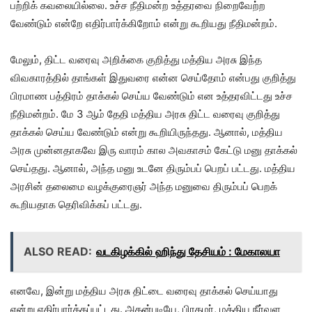
பற்றிக் கவலையில்லை. உச்ச நீதிமன்ற உத்தரவை நிறைவேற்ற
வேண்டும் என்றே எதிர்பார்க்கிறோம் என்று கூறியது நீதிமன்றம்.
மேலும், திட்ட வரைவு அறிக்கை குறித்து மத்திய அரசு இந்த
விவகாரத்தில் தாங்கள் இதுவரை என்ன செய்தோம் என்பது குறித்து
பிரமாண பத்திரம் தாக்கல் செய்ய வேண்டும் என உத்தரவிட்டது உச்ச
நீதிமன்றம். மே 3 ஆம் தேதி மத்திய அரசு திட்ட வரைவு குறித்து
தாக்கல் செய்ய வேண்டும் என்று கூறியிருந்தது. ஆனால், மத்திய
அரசு முன்னதாகவே இரு வாரம் கால அவகாசம் கேட்டு மனு தாக்கல்
செய்தது. ஆனால், அந்த மனு உடனே திரும்பப் பெறப் பட்டது. மத்திய
அரசின் தலைமை வழக்குரைஞர் அந்த மனுவை திரும்பப் பெறக்
கூறியதாக தெரிவிக்கப் பட்டது.
ALSO READ:
வடகிழக்கில் ஹிந்து தேசியம் : மேகாலயா
எனவே, இன்று மத்திய அரசு திட்டை வரைவு தாக்கல் செய்யாது
என்று எதிர்பார்க்கப்பட்டது. அதன்படியே, பிரதமர், மத்திய நீர்வள