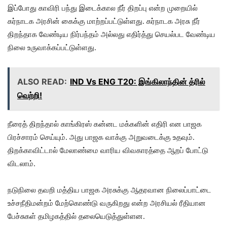
இப்போது காவிரி பந்து இடைக்கால நீர் திறப்பு என்ற முறையில்
கர்நாடக அரசின் கைக்கு மாற்றப்பட்டுள்ளது. கர்நாடக அரசு நீர்
திறந்தாக வேண்டிய நிர்பந்தம் அல்லது எதிர்த்து செயல்பட வேண்டிய
நிலை உருவாக்கப்பட்டுள்ளது.
ALSO READ:
IND Vs ENG T20: இங்கிலாந்தின் த்ரில்
வெற்றி!
நீரைத் திறந்தால் காங்கிரஸ் கன்னட மக்களின் எதிரி என பாஜக
பிரச்சாரம் செய்யும். அது பாஜக வாக்கு அறுவடைக்கு உதவும்.
திறக்காவிட்டால் மேலாண்மை வாரிய விவகாரத்தை ஆறப் போட்டு
விடலாம்.
நடுநிலை தவறி மத்திய பாஜக அரசுக்கு ஆதரவான நிலைப்பாட்டை
உச்சநீதிமன்றம் மேற்கொண்டு வருகிறது என்ற அரசியல் ரீதியான
பேச்சுகள் தமிழகத்தில் தலையெடுத்துள்ளன.