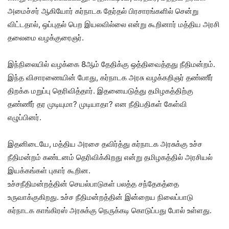
அமைச்சர் ஆகியோர் கர்நாடக தேர்தல் பிரசாரங்களில் சென்று
விட்டதால், ஒப்புதல் பெற இயலவில்லை என்று கூறினார் மத்திய அரசி
தலைமை வழக்குரைஞர்.
இந்நிலையில் வழக்கை 8ஆம் தேதிக்கு ஒத்திவைத்தது நீதிமன்றம்.
இந்த விசாரணையின் போது, கர்நாடக அரசு வழக்கறிஞர் தண்ணீர்
திறக்க மறுப்பு தெரிவித்தார். இதனையடுத்து தமிழகத்திற்கு
தண்ணீர் தர முடியுமா? முடியாதா? என நீதிபதிகள் கேள்வி
எழுப்பினர்.
இதனிடையே, மத்திய அரசை தவிர்த்து கர்நாடக அரசுக்கு உச்ச
நீதிமன்றம் கண்டனம் தெரிவிக்கிறது என்று தமிழகத்தில் அரசியல்
இயக்கங்கள் புகார் கூறின.
உச்சநீதிமன்றத்தின் செயல்பாடுகள் பலத்த சந்தேகத்தை
உருவாக்குகிறது. உச்ச நீதிமன்றத்தின் இன்றைய நிலைப்பாடு
கர்நாடக காங்கிரஸ் அரசுக்கு நெருக்கடி கொடுப்பது போல் உள்ளது.