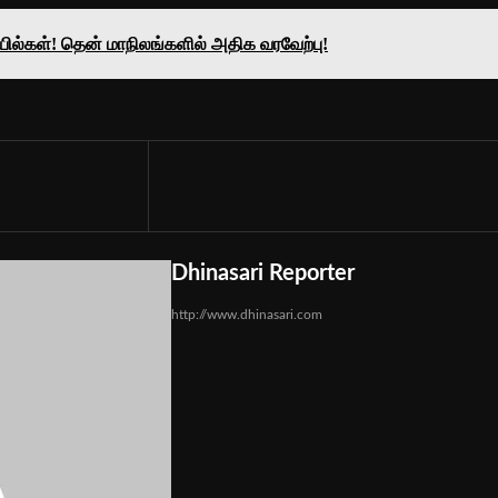
யில்கள்! தென் மாநிலங்களில் அதிக வரவேற்பு!
Dhinasari Reporter
http://www.dhinasari.com