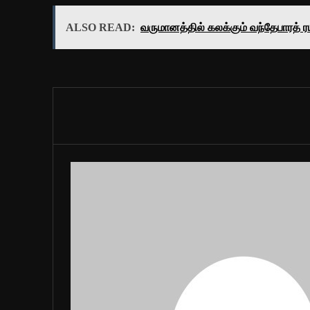
ALSO READ:
வருமானத்தில் கலக்கும் வந்தேபாரத் ர