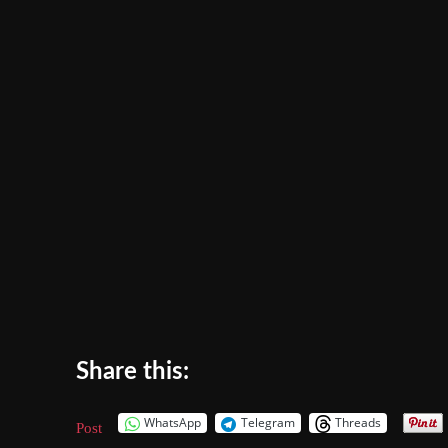
Share this:
WhatsApp
Telegram
Threads
Post