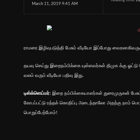
Reading time:
Le
March 11, 2019 9:41 AM
ராமரை இழிவுபடுத்தி பேசும் வீடியோ இப்போது வைரலாகிவருகிற
தயவு செய்து இறைநம்பிக்கை யுள்ளவர்கள் திமுக க்கு ஓட்டு 
வலம் வரும் வீடியோ பதிவு இது.
டிஸ்க்ளெய்மர்:
இறை நம்பிக்கையாளர்கள் துரைமுருகன் பேசும
கோபப்பட்டு ரத்தக் கொதிப்பு அடைந்தாலோ அதற்கு நாம் பொற
பொறுப்பேற்போம்!