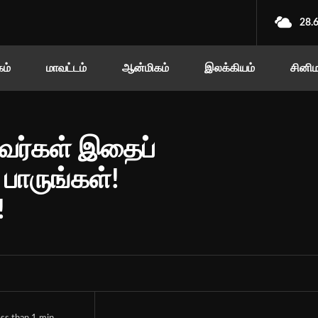
28.
ம்
மாவட்டம்
ஆன்மிகம்
இலக்கியம்
சினி
வர்கள் இதைப்
 பாருங்கள்!
!