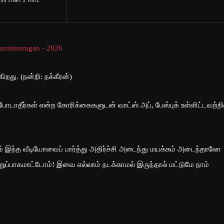
ss than 1
min.
து. (நன்றி: நக்கீரன்)
போடாதீர்கள் என்ற கோரிக்கைகளுடன் வாட்ஸ் அப், பேஸ்புக் உள்ளிட்டவற்றி
் இந்த வீடியோவைப் பார்த்து அதிர்ச்சி அடைந்து மயக்கம் அடைந்தாலோ
ுப்பாகமாட்டோம்! இவை எல்லாம் நடக்காமல் இருந்தால் மட்டுமே நாம்