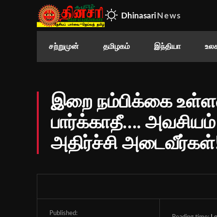
Dhinasari
News
சற்றுமுன்
தமிழகம்
இந்தியா
உலக
இறை நம்பிக்கை உள்ள
பார்க்காதீ…. அவசியம்
அதிர்ச்சி அடைவீர்கள்
Published: