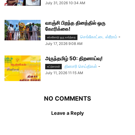
July 31, 2026 10:34 AM
வாஞ்சி பிறந்த தினத்தில் ஒரு
கோரிக்கை!
செங்கோட்டை ஸ்ரீராம்
-
உங்களோடு ஒரு வார்த்தை
July 17, 2026 9:08 AM
அருந்தமிழ் 50: திறனாய்வு!
தினசரி செய்திகள்
-
கட்டுரைகள்
July 11, 2026 11:15 AM
NO COMMENTS
Leave a Reply