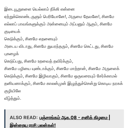
இடையூறுகளை யெல்லாம் நீக்கி என்னை
ஏற்றுக்கொண்டருளும் பெரியோனே!, அருமை தேவனே!, சினமே
எல்லாப் பாவங்களுக்கும் அன்னையும் அப்பனும் ஆகும், சினமே
குடியைக்
கெடுக்கும், சினமே எதனையும்
அடைய விடாது, சினமே துயரந்தரும், சினமே கெட்டது, சினமே
புகழைக்
கெடுப்பது, சினமே உறவைத் தவிர்க்கும்,
சினமே பழியை யுண்டாக்கும், சினமே மாற்றான், சினமே அருளைக்
கெடுக்கும், சினமே இழிவாகும், சினமே ஒருவரையும் சேர்க்காமல்
தனியனாக்கும், சினமே காலன்முன் இழுத்துச்சென்று கொடிய நரகக்
குழியிலே
வீழ்த்தும்.
ALSO READ:
பஞ்சாங்கம் ஆக.08 - சனிக் கிழமை |
இன்றைய ராசி பலன்கள்!