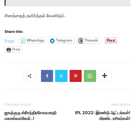
சினத்தைத் தவிர்த்தல் வேண்டும்.
Share this:
WhatsApp
Telegram
Threads
Post
Print
Previous article
Next article
ஜகத்குரு ஸ்ரீசந்திரசேகரபாரதி
IPL 2022: இரண்டு ஆட்டங்கள்!
மகாஸ்வாமிகள்..!
மிரண்ட ரசிகர்கள்!