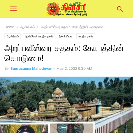
Home
ஆன்மிகம்
அறப்பளீஸ்வர சதகம்: கோபத்தின் கொடுமை!
ஆன்மிகம்
ஆன்மிகக் கட்டுரைகள்
இலக்கியம்
கட்டுரைகள்
அறப்பளீஸ்வர சதகம்: கோபத்தின்
கொடுமை!
By
Suprasanna Mahadevan
-
May 2, 2022 9:30 AM