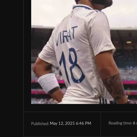
Reading time:
6
May 12, 2025 6:46 PM
Published: