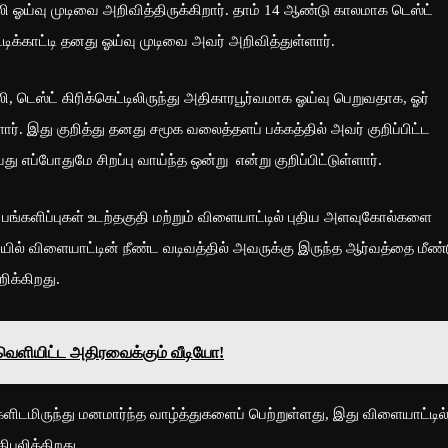
ோலி ஓய்வு முடிவை அறிவித்திருக்கிறார். தாம் 14 ஆண்டு காலமாக டெஸ்ட்
டிக்காட்டி தனது ஓய்வு முடிவை அவர் அறிவித்துள்ளார்.
, டெஸ்ட் கிரிக்கெட்டிலிருந்து அதிகாரபூர்வமாக ஓய்வு பெறுவதாக, ஓர்
ர். இது குறித்து தனது சமூக வலைத்தளப் பக்கத்தில் அவர் குறிப்பிட்ட
எப்போதுமே சிறப்பு வாய்ந்த ஒன்று என்று குறிப்பிட்டுள்ளார்.
் பங்களிப்புகள் உடற்தகுதி மற்றும் விளையாட்டில் புதிய அளவுகோல்களை
தியில் விளையாட்டின் நீண்ட வடிவத்தில் அவருக்கு இருந்த ஆர்வத்தை மீண்ட
றிக்கிறது.
ி வெளியிட்ட அதிரவைக்கும் வீடியோ!
ங்களிடமிருந்து மனமார்ந்த வாழ்த்துகளைப் பெற்றுள்ளது, இது விளையாட்டில
திபலிக்கிறது.