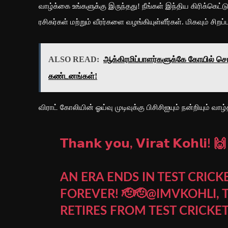
வாழ்க்கை உங்களுக்கு இருந்தது! நீங்கள் இந்திய கிரிக்கெட
ரசிகர்கள் மற்றும் வீரர்களை வழங்கியுள்ளீர்கள். மிகவும் சிறப்
ALSO READ:
ஆக்கிரமிப்பாளர்களுக்கே கோயில் சொ
கண்டனங்கள்!
விராட் கோலியின் ஓய்வு முடிவுக்கு பிசிசிஐயும் நன்றியும் வாழ
𝗧𝗵𝗮𝗻𝗸 𝘆𝗼𝘂, 𝗩𝗶𝗿𝗮𝘁 𝗞𝗼𝗵𝗹𝗶! 🙌
AN ERA ENDS IN TEST CRIC
FOREVER! 🫡🫡
@IMVKOHLI
,
RETIRES FROM TEST CRICKET