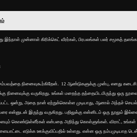
ம்
ு இந்நாள் முன்னாள் கிரிக்கெட் வீரர்கள், பிரபலங்கள் பலர் சமூகத் தளங்க
:
ு சம்பவத்தை நினைவுகூர்கிறேன். ​​12 ஆண்டுகளுக்கு முன்பு, எனது கடைசி
னக்கு நினைவுக்கு வருகிறது. உங்கள் மறைந்த தந்தையிடமிருந்து ஒரு நூல
னிப்பட்ட ஒன்று, அதை நான் ஏற்றுக்கொள்ள முடியாது, ஆனால் அந்தச் செயல
ை என்னுடன் இருந்து வருகிறது. பதிலுக்கு என்னிடம் ஒரு நூலும் இல்ல
களையும் கொண்டுள்ளீர்கள் என்பதை அறிந்து கொள்ளுங்கள். விராட், உங்கள்
ையாட்டை எடுக்க ஊக்குவிப்பதில் உள்ளது. என்ன ஒரு நம்பமுடியாத டெஸ்