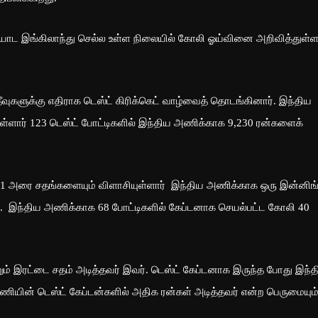
ாட இங்கிலாந்து செல்ல உள்ள நிலையில் கோலி ஓய்வினை அறிவித்துள்ள
ீவுகளுக்கு எதிராக டெஸ்ட் கிரிக்கெட் வாழ்வைத் தொடங்கினார். இந்திய
ுள்ளார் 123 டெஸ்ட் போட்டிகளில் இந்திய அணிக்காக 9,230 ரன்களைக்
31 அரை சதங்களையும் விளாசியுள்ளார் இந்திய அணிக்காக ஒரு இன்னிங்
். இந்திய அணிக்காக 68 போட்டிகளில் கேப்டனாக செயல்பட்ட கோலி 40
ம் இரட்டை சதம் அடித்தவர் இவர். டெஸ்ட் கேப்டனாக இருந்த போது இந்த
ியின் டெஸ்ட் கேப்டன்களில் அதிக ரன்கள் அடித்தவர் என்ற பெருமையும