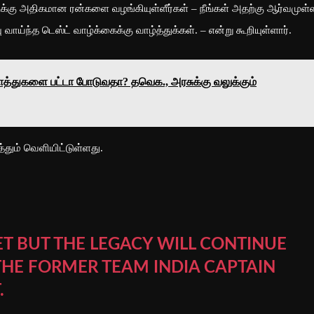
்டுக்கு அதிகமான ரன்களை வழங்கியுள்ளீர்கள் – நீங்கள் அதற்கு ஆர்வமுள்
பு வாய்ந்த டெஸ்ட் வாழ்க்கைக்கு வாழ்த்துக்கள். – என்று கூறியுள்ளார்.
த்துகளை பட்டா போடுவதா? தவெக., அரசுக்கு வலுக்கும்
்த்தும் வெளியிட்டுள்ளது.
KET BUT THE LEGACY WILL CONTINUE
 THE FORMER TEAM INDIA CAPTAIN
.