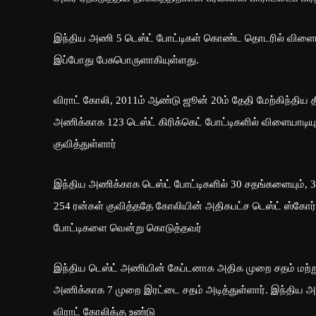
இந்திய அணி 5 டெஸ்ட் போட்டிகள் கொண்ட தொடரில் விளைய
இப்போது பேசுபொருளாகியுள்ளது.
விராட் கோலி, 2011ம் ஆண்டு ஜூன் 20ம் தேதி மேற்கிந்திய த
அணிக்காக 123 டெஸ்ட் கிரிக்கெட் போட்டிகளில் விளையாடிய
குவித்துள்ளார்
இந்திய அணிக்காக டெஸ்ட் போட்டிகளில் 30 சதங்களையும், 
254 ரன்கள் குவித்ததே கோலியின் அதிகபட்ச டெஸ்ட் ஸ்கோர
போட்டிகளை வென்று கொடுத்தவர்
இந்திய டெஸ்ட் அணியின் கேப்டனாக அதிக முறை சதம் மற்று
அணிக்காக 7 முறை இரட்டை சதம் அடித்துள்ளார். இந்திய அண
விராட் கோலிக்கு உண்டு