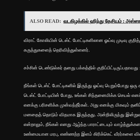
ALSO READ:
வடகிழக்கில் ஹிந்து தேசியம் : அஸ்ஸா
விராட் கோலியின் டெஸ்ட் போட்டிகளிலான ஓய்வு முடிவு குறித்த
கருத்துகளைத் தெரிவித்துள்ளனர்.
சச்சின் டெண்டுல்கர் தனது பக்கத்தில் குறிப்பிட்டிருப்பதாவது 
நீங்கள் டெஸ்ட் போட்டிகளில் இருந்து ஓய்வு பெறும்போது ஒர
டெஸ்ட் போட்டியின் போது, ​​உங்கள் சிந்தனைமிக்க செயல் எ
எனக்கு பரிசளிக்க முன்வந்தீர்கள். அது எனக்கு மிகவும் த
மனதைத் தொடும் விதமாக இருந்தது. அன்றிலிருந்து இன்றுவர
என்றாலும், நீங்கள் எனது ஆழ்ந்த பாராட்டையும் வாழ்த்துக்
உண்மையான மரபு, எண்ணற்ற இளம் கிரிக்கெட் வீரர்களை விள