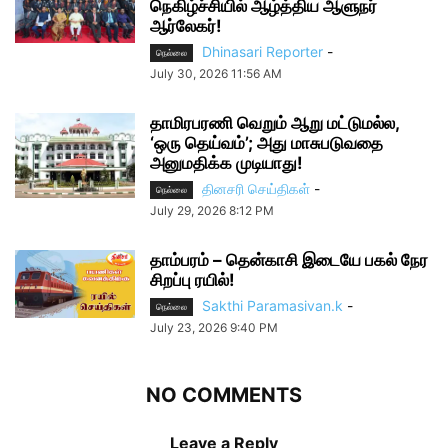
நெகிழ்ச்சியில் ஆழ்த்திய ஆளுநர்
ஆர்லேகர்!
Dhinasari Reporter
-
நெல்லை
July 30, 2026 11:56 AM
தாமிரபரணி வெறும் ஆறு மட்டுமல்ல,
‘ஒரு தெய்வம்’; அது மாசுபடுவதை
அனுமதிக்க முடியாது!
தினசரி செய்திகள்
-
நெல்லை
July 29, 2026 8:12 PM
தாம்பரம் – தென்காசி இடையே பகல் நேர
சிறப்பு ரயில்!
Sakthi Paramasivan.k
-
நெல்லை
July 23, 2026 9:40 PM
NO COMMENTS
Leave a Reply