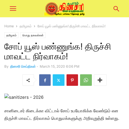
Home
தமிழகம்
சோப் யூஸ் பண்ணுங்க! திருச்சி மாவட்ட நிர்வாகம்!
தமிழகம்
பொது தகவல்கள்
சோப் யூஸ் பண்ணுங்க! திருச்சி
மாவட்ட நிர்வாகம்!
By
தினசரி செய்திகள்
-
March 15, 2020 6:06 PM
சானிடைசர் கிடைக்கா விட்டால் சோப் உபயோகிக்க வேண்டும் என
திருச்சி மாவட்ட நிர்வாகம் பொதுமக்களுக்கு அறிவுறுத்தி உள்ளது.