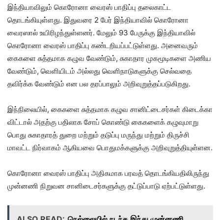
இந்தியாவிலும் கொரோனா வைரஸ் பாதிப்பு தலைகாட்ட
தொடங்கியுள்ளது. இதுவரை 2 பேர் இந்தியாவில் கொரோனா
வைரஸால் உயிரிழந்துள்ளனர். மேலும் 93 பேருக்கு இந்தியாவில்
கொரோனா வைரஸ் பாதிப்பு கண்டறியப்பட்டுள்ளது. அனைவரும்
கைகளை சுத்தமாக கழுவ வேண்டும், சுகாதார முகமூடிகளை அணிய
வேண்டும், வெளியிடம் அல்லது வெளிநாடுகளுக்கு செல்வதை
தவிர்க்க வேண்டும் என பல தரப்பாலும் அறிவுறுத்தப்படுகிறது.
இந்நிலையில், கைகளை சுத்தமாக கழுவ சானிட்டைசர்கள் கிடைக்கா
விட்டால் அதற்கு பதிலாக சோப் கொண்டு கைகளைக் கழுவுமாறு
பொது சுகாதாரத் துறை மற்றும் தடுப்பு மருந்து மற்றும் திருச்சி
மாவட்ட நிர்வாகம் ஆகியவை பொதுமக்களுக்கு அறிவுறுத்தியுள்ளன.
கொரோனா வைரஸ் பாதிப்பு அதிகமாக பரவத் தொடங்கியதிலிருந்து
முன்னணி நிறுவன சானிடைசர்களுக்கு தட்டுப்பாடு ஏற்பட்டுள்ளது.
ALSO READ:
நெல்லையில் நடந்த இந்து முன்னணி