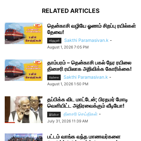
RELATED ARTICLES
தென்காசி வழியே ஓணம் சிறப்பு ரயில்கள்
தேவை!
Sakthi Paramasivan.k
-
சற்றுமுன்
August 1, 2026 7:05 PM
தாம்பரம் – தென்காசி பகல் நேர ரயிலை
தினசரி ரயிலாக அறிவிக்க கோரிக்கை!
Sakthi Paramasivan.k
-
நெல்லை
August 1, 2026 1:50 PM
தப்பிக்க விட மாட்டேன்; பிரதமர் மோடி
வெளியிட்ட அதிரவைக்கும் வீடியோ!
தினசரி செய்திகள்
-
இந்தியா
July 31, 2026 11:39 AM
பட்டம் வாங்க வந்த மாணவர்களை