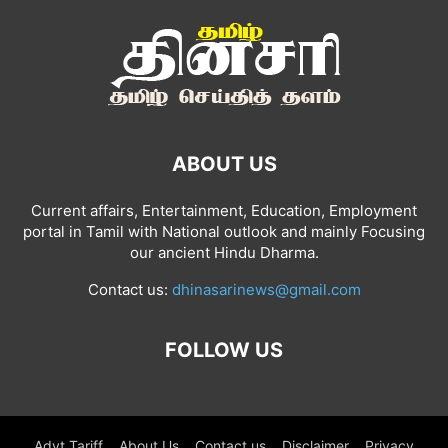
ABOUT US
Current affairs, Entertainment, Education, Employment
portal in Tamil with National outlook and mainly Focusing
our ancient Hindu Dharma.
Contact us:
dhinasarinews@gmail.com
FOLLOW US
Advt Tariff
About Us
Contact us
Disclaimer
Privacy