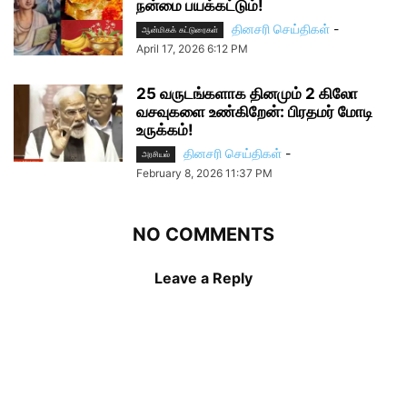
நன்மை பயக்கட்டும்!
தினசரி செய்திகள்
-
ஆன்மிகக் கட்டுரைகள்
April 17, 2026 6:12 PM
25 வருடங்களாக தினமும் 2 கிலோ
வசவுகளை உண்கிறேன்: பிரதமர் மோடி
உருக்கம்!
தினசரி செய்திகள்
-
அரசியல்
February 8, 2026 11:37 PM
NO COMMENTS
Leave a Reply