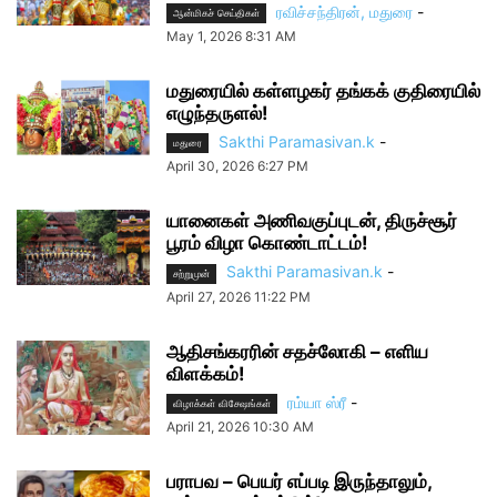
ரவிச்சந்திரன், மதுரை
-
ஆன்மிகச் செய்திகள்
May 1, 2026 8:31 AM
மதுரையில் கள்ளழகர் தங்கக் குதிரையில்
எழுந்தருளல்!
Sakthi Paramasivan.k
-
மதுரை
April 30, 2026 6:27 PM
யானைகள் அணிவகுப்புடன், திருச்சூர்
பூரம் விழா கொண்டாட்டம்!
Sakthi Paramasivan.k
-
சற்றுமுன்
April 27, 2026 11:22 PM
ஆதிசங்கரரின் சதச்லோகி – எளிய
விளக்கம்!
ரம்யா ஸ்ரீ
-
விழாக்கள் விசேஷங்கள்
April 21, 2026 10:30 AM
பராபவ – பெயர் எப்படி இருந்தாலும்,