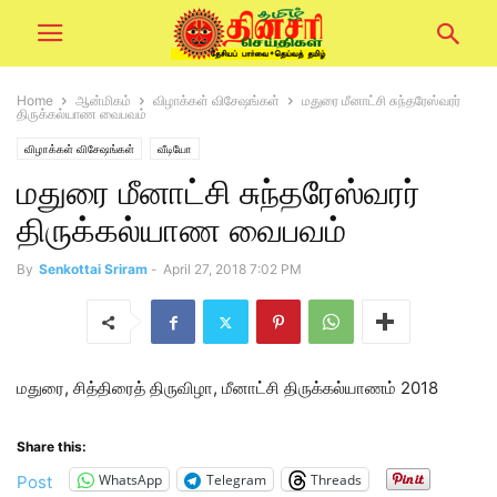
Home
ஆன்மிகம்
விழாக்கள் விசேஷங்கள்
மதுரை மீனாட்சி சுந்தரேஸ்வரர்
திருக்கல்யாண வைபவம்
விழாக்கள் விசேஷங்கள்
வீடியோ
மதுரை மீனாட்சி சுந்தரேஸ்வரர்
திருக்கல்யாண வைபவம்
By
Senkottai Sriram
-
April 27, 2018 7:02 PM
மதுரை, சித்திரைத் திருவிழா, மீனாட்சி திருக்கல்யாணம் 2018
Share this:
WhatsApp
Telegram
Threads
Post