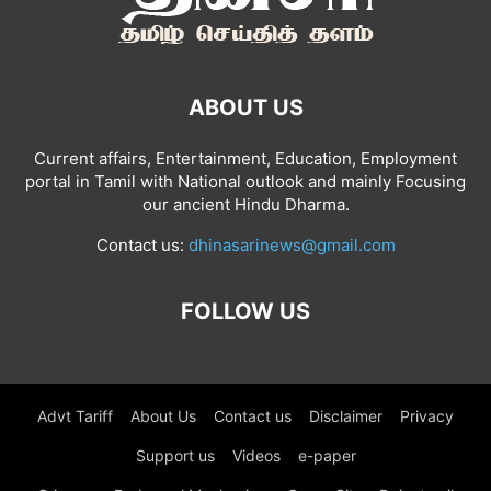
ABOUT US
Current affairs, Entertainment, Education, Employment
portal in Tamil with National outlook and mainly Focusing
our ancient Hindu Dharma.
Contact us:
dhinasarinews@gmail.com
FOLLOW US
Advt Tariff
About Us
Contact us
Disclaimer
Privacy
Support us
Videos
e-paper