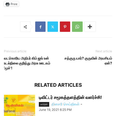
Print
Previous article
Next article
வடகொரிய அதிபர் கிம் ஜங் உன்
சத்குரு யார்? குருவின் அவசியம்
உடல்நிலை குறித்து அரசு ஊடகம்
ஏன்?
‘மூச்’!
RELATED ARTICLES
டிவிட்டர் சமூகத்தளத்தின் வளர்ச்சி!
தினசரி செய்திகள்
-
கார்டூன்
June 19, 2021 6:25 PM