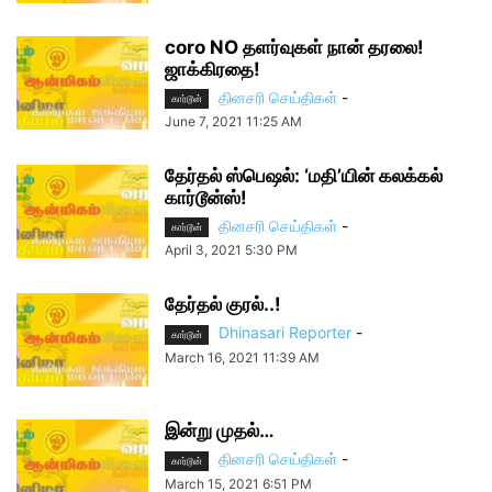
coro NO தளர்வுகள் நான் தரலை!
ஜாக்கிரதை!
தினசரி செய்திகள்
-
கார்டூன்
June 7, 2021 11:25 AM
தேர்தல் ஸ்பெஷல்: ‘மதி’யின் கலக்கல்
கார்டூன்ஸ்!
தினசரி செய்திகள்
-
கார்டூன்
April 3, 2021 5:30 PM
தேர்தல் குரல்..!
Dhinasari Reporter
-
கார்டூன்
March 16, 2021 11:39 AM
இன்று முதல்…
தினசரி செய்திகள்
-
கார்டூன்
March 15, 2021 6:51 PM