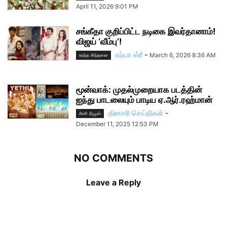
April 11, 2026 9:01 PM
சங்கீதா குறிப்பிட்ட நடிகை இவர்தானாம்!
விஜய் ‘வீம்பு’!
ரம்யா ஸ்ரீ
-
March 6, 2026 8:36 AM
உரத்த சிந்தனை
மூன்வாக்: முதல்முறையாக படத்தின்
ஐந்து பாடலையும் பாடிய ஏ.ஆர்.ரஹ்மான்
தினசரி செய்திகள்
-
சினி நியூஸ்
December 11, 2025 12:53 PM
NO COMMENTS
Leave a Reply