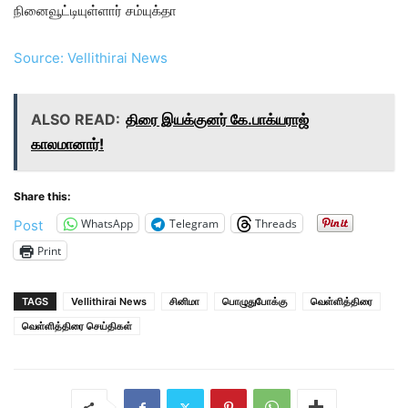
நினைவூட்டியுள்ளார் சம்யுக்தா
Source: Vellithirai News
ALSO READ:
திரை இயக்குனர் கே.பாக்யராஜ்
காலமானார்!
Share this:
WhatsApp
Telegram
Threads
Post
Print
TAGS
Vellithirai News
சினிமா
பொழுதுபோக்கு
வெள்ளித்திரை
வெள்ளித்திரை செய்திகள்