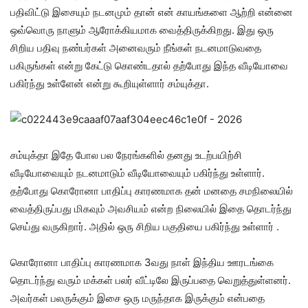
பதிவிட்டு இசையும் நடனமும் தான் என் காயங்களை ஆற்றி என்னை
ஒவ்வொரு நாளும் ஆரோக்கியமாக வைத்திருக்கிறது. இது ஒரு
சிறிய பதிவு நண்பர்கள் அனைவரும் நீங்கள் நடனமாடுவதை
பகிருங்கள் என்று கேட்டு கொண்டதால் தற்போது இந்த வீடியோவை
பகிர்ந்து உள்ளேன் என்று கூறியுள்ளார் சம்யுக்தா.
சம்யுக்தா இதே போல பல நேரங்களில் தனது உடற்பயிற்சி
வீடியோவையும் நடனமாடும் வீடியோவையும் பகிர்ந்து உள்ளார்.
தற்போது கொரோனா பாதிப்பு காரணமாக தன் மனதை சமநிலையில்
வைத்திருப்பது மிகவும் அவசியம் என்ற நிலையில் இதை தொடர்ந்து
செய்து வருகிறார். அதில் ஒரு சிறிய பகுதியை பகிர்ந்து உள்ளார் .
கொரோனா பாதிப்பு காரணமாக 3வது நாள் இந்திய ஊரடங்கை
தொடர்ந்து வரும் மக்கள் பலர் வீட்டிலே இருப்பதை வெறுத்துள்ளனர்.
அவர்கள் பலருக்கும் இசை ஒரு மருந்தாக இருக்கும் என்பதை