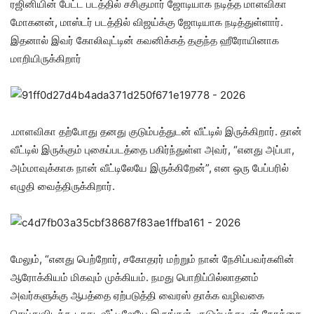
ரஜினியின் பேட்ட படத்தில் சசிகுமார் ஜோடியாக நடித்த மாளவிகா
மோகனன், மாஸ்டர் படத்தில் விஜய்க்கு ஜோடியாக நடித்துள்ளார்.
இதனால் இவர் கோலிவுட்டின் கவனிக்கத் தகுந்த ஹீரோயினாக
மாறியிருக்கிறார்
.மாளவிகா தற்போது தனது குடும்பத்துடன் வீட்டில் இருக்கிறார். தான்
வீட்டில் இருக்கும் புகைப்படத்தை பகிர்ந்துள்ள அவர், “எனது அப்பா,
அம்மாவுக்காக நான் வீட்டிலேயே இருக்கிறேன்”, என ஒரு பேப்பரில்
எழுதி வைத்திருக்கிறார்.
மேலும், “எனது பெற்றோர், சகோதரர் மற்றும் நான் நேசிப்பவர்களின்
ஆரோக்கியம் மிகவும் முக்கியம். நமது பொறிப்பில்லாதனம்
அவர்களுக்கு ஆபத்தை ஏற்படுத்தி வைரஸ் தாக்க வழிவகை
செய்துவிடக்கூடாது. வீட்டிலேயே இருங்கள். குடும்பத்துடன் நேரத்தை