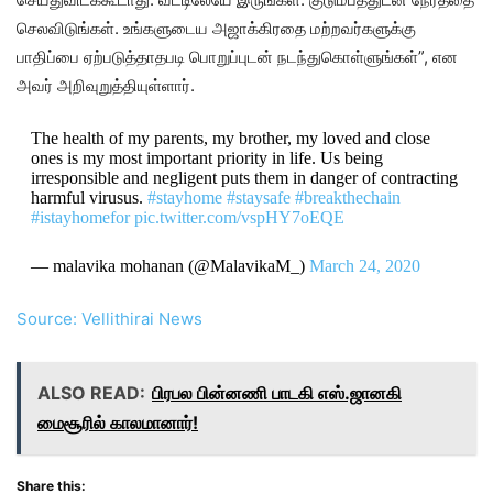
செலவிடுங்கள். உங்களுடைய அஜாக்கிரதை மற்றவர்களுக்கு
பாதிப்பை ஏற்படுத்தாதபடி பொறுப்புடன் நடந்துகொள்ளுங்கள்”, என
அவர் அறிவுறுத்தியுள்ளார்.
The health of my parents, my brother, my loved and close
ones is my most important priority in life. Us being
irresponsible and negligent puts them in danger of contracting
harmful virusus.
#stayhome
#staysafe
#breakthechain
#istayhomefor
pic.twitter.com/vspHY7oEQE
— malavika mohanan (@MalavikaM_)
March 24, 2020
Source: Vellithirai News
ALSO READ:
பிரபல பின்னணி பாடகி எஸ்.ஜானகி
மைசூரில் காலமானார்!
Share this: