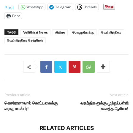
WhatsApp
Telegram
Threads
Post
Print
TAGS
Vellithirai News
சினிமா
பொழுதுபோக்கு
வெள்ளித்திரை
வெள்ளித்திரை செய்திகள்
Previous article
Next article
கொரோனாவால் கொட்டகைக்கு
வதந்திகளுக்கு முற்றுப்புள்ளி
வராத மாஸ்டர்!
வைத்த ஆலியா!
RELATED ARTICLES