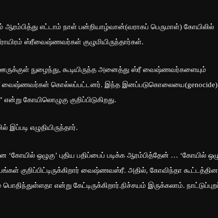
ம் ஆரம்பித்து எட்டாம் நாள் பன்றியாழ்வான்(வராகப் பெருமாள்) கோயிலில்
யிரம் ஸ்ரீவைஷ்ணவர்கள் குழுமியிருந்தார்கள்.
ஊருக்குள் நுழைந்து, கூடியிருந்த அனைத்து ஸ்ரீ வைஷ்ணவர்களையும்
0 ஸ்ரீ வைஷ்ணவர்கள் கொல்லப்பட்டனர். இந்த இனப்படுகொலையை(genocide)
்” என்று கோயிலொழுகு குறிப்பிடுகிறது.
் இப்படி எழுதியிருந்தார்.
கோயில் ஒழுகு’ புதிய பதிப்பைப் படிக்க ஆரம்பித்தேன் … ‘கோயில் ஒழ
்கள் குறிப்பிட்டிருக்கிறார் வைஷ்ணவஸ்ரீ. அதில், கோவிந்தா கூட்டத்தின
பொதிந்துள்ளதா என்று கேட்டிருக்கிறார்.நிச்சயம் இருக்கலாம். நாட்டுப்புறப