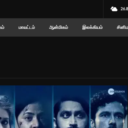
26.
ம்
மாவட்டம்
ஆன்மிகம்
இலக்கியம்
சினி