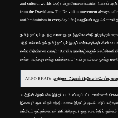
and cultural worlds too) என்று பிராமணர்களின் நிலைப் பற்றி [”
from the Dravidians. The Dravidian movement always calle
anti-brahminism in everyday life.] எழுதியபோது அசோகமித
தமிழ் நாட்டில் நடந்த வரலாறு, நடந்துகொண்டு இருக்கும் வரல
பற்றி எல்லாம் நம் தமிழ்நாட்டில் இருப்பவர்களுக்குச் சினிமா
என்ற பிரிவினை வாதம்’ போன்ற நாளிதழ்களும் செய்திகளின் ம
என்ன நடந்தது என்று பார்க்கலாம்” என்று நம்மை மூன்று மணி
ALSO READ:
ஹரிஜன ஆலயப் பிரவேசம் செய்த வைத்
படத்தின் ஆரம்பமே இந்தப் படம் எப்படிப் பட்ட கான்வாஸ் கொண்
இசையும் ஒரு விதச் சந்தியாகால இருட்டு மூடில் பார்ப்பவர
நம்மிடம் ஒட்டிக்கொண்டுவிடுகிறது. ( ஒரு சமயத்தில் த