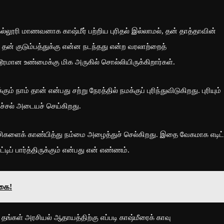
கல்லூரி மாணவனாக காஷ்மீர் பற்றிய புரிதல் இல்லாமல், தன் தாத்தாவின்
தன் குடும்பத்துக்கு என்ன நடந்தது என்ற வரலாற்றைத்
ரமான உண்மைக்கு மிக அருகில் சொல்லியிருக்கிறார்கள்.
் நாம் தான் என்பது சற்று நேரத்தில் நமக்குப் புரிந்துவிடுகிறது. புரியும்
ிச்சல் அடையச் செய்கிறது.
்சிகளைக் காண்பித்து நம்மை அழைத்துச் செல்கிறது. இதை வேகமாக எடிட்
டிப் பார்த்திருக்கும் என்பது என் எண்ணம்.
்கை!
ட்சி தங்கள் அரசியல் ஆதாயத்திற்கு எப்படி காஷ்மீரைக் காவு