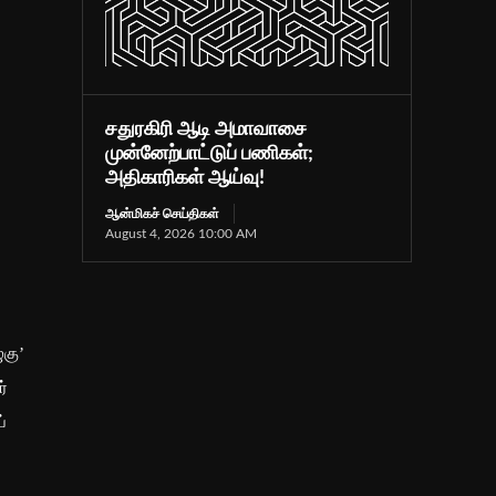
சதுரகிரி ஆடி அமாவாசை
முன்னேற்பாட்டுப் பணிகள்;
அதிகாரிகள் ஆய்வு!
ஆன்மிகச் செய்திகள்
August 4, 2026 10:00 AM
ுகு’
ர்
்