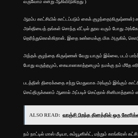
வருவோம் என்று ஆகிவிடுகிறது )
ஆரம்ப காட்சியில் காட்டப்படும் கைக் குழந்தை(கிருஷ்ணன்) 
அஸ்தியைத் தங்கள் சொந்த வீட்டில் தூவ வரும் போது அங்கே 
தெரிந்துகொள்கிறான். இதை உண்மைக்கு மிக அருகில், கொடூ
அந்தக் குழந்தை கிருஷ்ணன் வேறு யாரும் இல்லை, படம் பார்க்கும
போது வருத்தமும், கையாலாகாத்தனமும் நமக்கு நம் மீதே எர
படத்தின் திரைக்கதை சற்று மெதுவாக அங்கும் இங்கும் காட
செய்திருக்கலாம் ஆனால் அப்படிச் செய்தால் சினிமாத்தனம் எட்
ALSO READ:
வாஞ்சி பிறந்த தினத்தில் ஒரு கோரிக
நம் நாட்டில் மாஸ் மீடியா, கம்யூனிஸ்ட், மற்றும் காங்கிரஸ் க