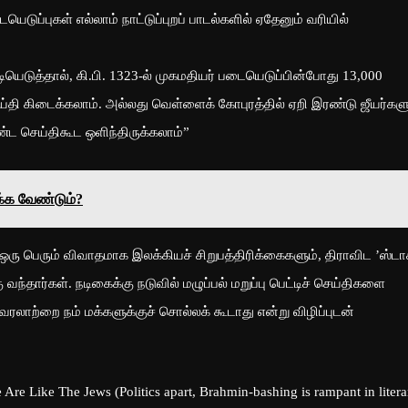
டுப்புகள் எல்லாம் நாட்டுப்புறப் பாடல்களில் ஏதேனும் வரியில்
யெடுத்தால், கி.பி. 1323-ல் முகமதியர் படையெடுப்பின்போது 13,000
ய்தி கிடைக்கலாம். அல்லது வெள்ளைக் கோபுரத்தில் ஏறி இரண்டு ஜீயர்களு
செய்திகூட ஒளிந்திருக்கலாம்”
்க வேண்டும்?
ஒரு பெரும் விவாதமாக இலக்கியச் சிறுபத்திரிக்கைகளும், திராவிட ’ஸ்டாக
ந்தார்கள். நடிகைக்கு நடுவில் மழுப்பல் மறுப்பு பெட்டிச் செய்திகளை
லாற்றை நம் மக்களுக்குச் சொல்லக் கூடாது என்று விழிப்புடன்
 Like The Jews (Politics apart, Brahmin-bashing is rampant in litera