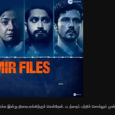
ார்க்க இன்று திரையரங்கிற்குச் சென்றேன். படத்தைப் பற்றிச் சொல்லும் முன