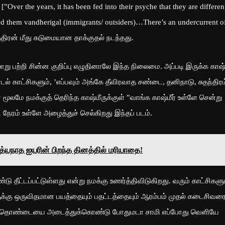
Over the years, it has been fed into their psyche that they are differen
d them vandherigal (immigrants/ outsiders)…There’s an undercurrent o
்திரன் மீது கடுமையான தாக்குதல் நடந்தது.
ாறு பற்றி சின்ன குறிப்பு எழுதினாலே இந்த நிலைமை. அப்படி இருக்க காஷ்ம
 பாடல் காட்சிகளும், ’எப்பவும் அங்கே தீவிரவாத சண்டை, தனிநாடு, சுதந்திரம
ூலமே நமக்குத் தெரிந்த காஷ்மீருக்குள் ”வாங்க காஷ்மீர் உள்ளே சென்று
 நேரம் உள்ளே அழைத்துச் செல்கிறது இந்தப் படம்.
யநாத ஐயரின் பிறந்த தினத்தில் மரியாதை!
டு தீட்டப்பட்டுள்ளது என்று நமக்கு உணர்த்திவிடுகிறது. வரும் காட்சிகளும
்களுக்கு ஒருவிதமான பயத்தையும் பதட்டத்தையும் ஆரம்பம் முதல் கடைசிவர
ுக்கம் தொண்டையை அடைத்துக்கொண்டு போதுமடா சாமி எப்போது வெளியே