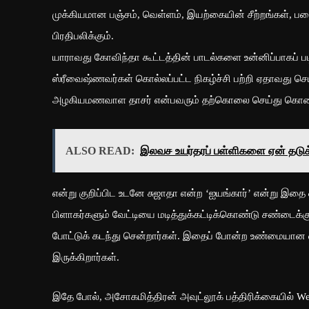
முக்கியமான பஞ்சம், வெள்ளம், இயற்கையின் சீற்றங்கள், படையெ
பிரதிபலிக்கும்.
யாராவது கோவிந்தா கூட்டத்தின் பாடல்களை உன்னிப்பாகப் படி
ஸ்ரீவைஷ்ணவர்கள் கொல்லப்பட்ட நிகழ்ச்சி பற்றி ஏதாவது செ
அழகியமணவாள தாசர் என்பவரும் தற்கொலை செய்து கொண்ட 
ALSO READ:
இலவச உயர்தரப் பள்ளிகளை ஏன் தடுக
என்று குறிப்பிட உடனே சுஜாதா என்ற ‘ஐயங்கார்’ என்று இதை 
பிளாகர்களும் வேட்டியை மடித்துக்கட்டிக்கொண்டு சண்டைக்கு வ
போட்டுக் கடந்து சென்றார்கள். இதைப் போன்ற உண்மையான வர
இருக்கிறார்கள்.
இதே போல், அசோகமித்திரன் அவுட்லூக் பத்திரிக்கையில் We Are