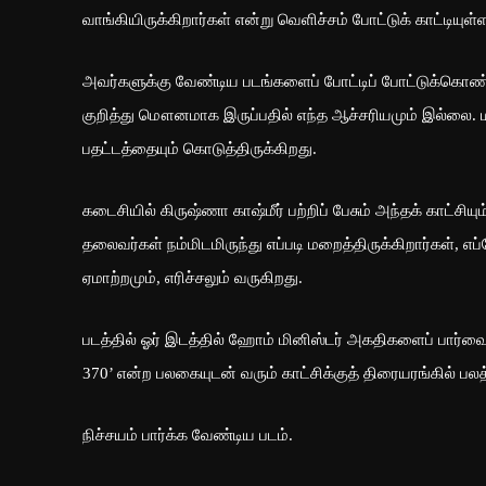
வாங்கியிருக்கிறார்கள் என்று வெளிச்சம் போட்டுக் காட்டியுள்ள
அவர்களுக்கு வேண்டிய படங்களைப் போட்டிப் போட்டுக்கொண்டு
குறித்து மௌனமாக இருப்பதில் எந்த ஆச்சரியமும் இல்லை. ம
பதட்டத்தையும் கொடுத்திருக்கிறது.
கடைசியில் கிருஷ்ணா காஷ்மீர் பற்றிப் பேசும் அந்தக் காட்சி
தலைவர்கள் நம்மிடமிருந்து எப்படி மறைத்திருக்கிறார்கள், எப்
ஏமாற்றமும், எரிச்சலும் வருகிறது.
படத்தில் ஓர் இடத்தில் ஹோம் மினிஸ்டர் அகதிகளைப் பார்வைய
370’ என்ற பலகையுடன் வரும் காட்சிக்குத் திரையரங்கில் பலத
நிச்சயம் பார்க்க வேண்டிய படம்.