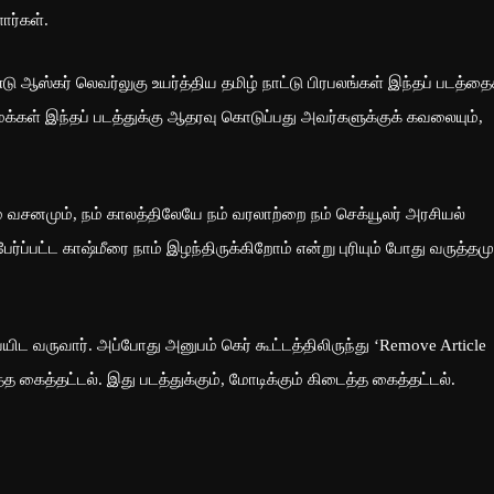
ார்கள்.
 ஆஸ்கர் லெவர்லுகு உயர்த்திய தமிழ் நாட்டு பிரபலங்கள் இந்தப் படத்தை
க்கள் இந்தப் படத்துக்கு ஆதரவு கொடுப்பது அவர்களுக்குக் கவலையும்,
யும் வசனமும், நம் காலத்திலேயே நம் வரலாற்றை நம் செக்யூலர் அரசியல்
பேர்ப்பட்ட காஷ்மீரை நாம் இழந்திருக்கிறோம் என்று புரியும் போது வருத்தமு
ிட வருவார். அப்போது அனுபம் கெர் கூட்டத்திலிருந்து ‘Remove Article
்த கைத்தட்டல். இது படத்துக்கும், மோடிக்கும் கிடைத்த கைத்தட்டல்.