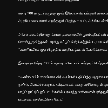
சுமார் 700 வருடங்களுக்கு முன் இதே நாளில் பங்குனி உத்ஸவ
அழகியமணவாளன் எழுந்தருளியிருந்த சமயம், அங்கே பன்னீரா
அந்தச் சமயத்தில் உலூக்கான் தலைமையில் முகம்மதியர்கள் 
கொன்றுகுவித்தான். அன்று மட்டும் ஸ்ரீரங்கத்தில் 12,00
“பன்னீராயிரம் முடி திருத்திய பன்றியாழ்வான் மேட்டுக்கலகம
இதைக் குறித்து 2005ல் சுஜாதா விகடனில் கற்றதும் பெற்றதுமில
”அண்மையில் வைஷ்ணவஸ்ரீ அவர்கள் பதிப்பித்த அருமையான ‘
நூலில், ஆராய்ச்சிக்குரிய விஷயங்கள் என்று பதினோரு விஷயங
பாடும் நாட்டுப்புறப் பாடல்களில் வரலாற்று உண்மைகள் ஏதேனும் 
பாடல்கள் கல்வெட்டுகள் போல!