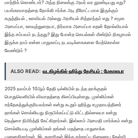
மாற்றிக் கொண்டார்? அந்த நிலைக்கு அவர் வர தூண்டியது எது?
பயங்கரவாதத்தை நோக்கி ஈர்க்க அடி நீரோட்டமாக இருக்கும்
கருத்தியல் , உளவியல் அல்லது அரசியல் சித்தாந்தம் எது ? சமூக
அமைப்பா, உளவுத்துறையா, நிர்வாக அமைப்பா எதன் தோல்வியால்
இந்த சம்பவம் நடந்தது? இது போன்ற செயல்கள் மீண்டும் நிகழாமல்
இருக்க நாம் என்ன பாதுகாப்பு நடவடிக்கைகளை மேற்கொள்ள
வேண்டும் ?
ALSO READ:
வடகிழக்கில் ஹிந்து தேசியம் : மேகாலயா
2025 நவம்பர் 10ஆம் தேதி டில்லியில் நடந்த தாக்குதல்
பொதுவெளியில் விவாதத்தை கிளப்பியுள்ளது. முஸ்லிம்கள்
சந்தேகத்துக்குரியவர்கள் என்று கூறும் ஹிந்து சமுதாயத்தினர்
தாங்கள் சொல்லியது நிரூபிக்கப்பட்டு விட்டதில்லையா என்று
நெஞ்சை நிமிர்த்தி கேட்கிறார்கள். இஸ்லாம் அமைதி மார்க்கம் என்று
சொல்லியபடி முஸ்லிம்கள் தங்கள் மதத்தை பாதுகாக்க
முனைகிறார்கள். இடதுசாரிகள் இந்த தற்காப்பு நிலையை கேள்வி