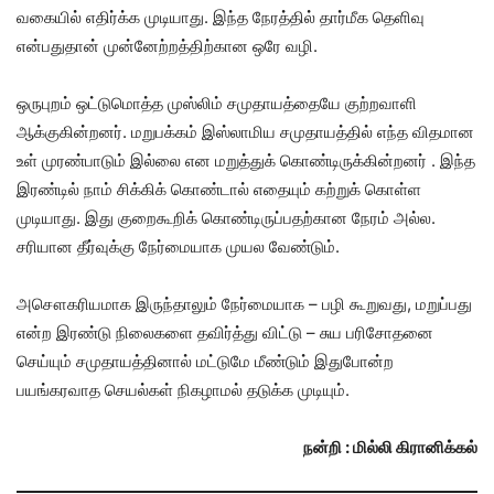
வகையில் எதிர்க்க முடியாது. இந்த நேரத்தில் தார்மீக தெளிவு
என்பதுதான் முன்னேற்றத்திற்கான ஒரே வழி.
ஒருபுறம் ஒட்டுமொத்த முஸ்லிம் சமுதாயத்தையே குற்றவாளி
ஆக்குகின்றனர். மறுபக்கம் இஸ்லாமிய சமுதாயத்தில் எந்த விதமான
உள் முரண்பாடும் இல்லை என மறுத்துக் கொண்டிருக்கின்றனர் . இந்த
இரண்டில் நாம் சிக்கிக் கொண்டால் எதையும் கற்றுக் கொள்ள
முடியாது. இது குறைகூறிக் கொண்டிருப்பதற்கான நேரம் அல்ல.
சரியான தீர்வுக்கு நேர்மையாக முயல வேண்டும்.
அசௌகரியமாக இருந்தாலும் நேர்மையாக – பழி கூறுவது, மறுப்பது
என்ற இரண்டு நிலைகளை தவிர்த்து விட்டு – சுய பரிசோதனை
செய்யும் சமுதாயத்தினால் மட்டுமே மீண்டும் இதுபோன்ற
பயங்கரவாத செயல்கள் நிகழாமல் தடுக்க முடியும்.
நன்றி : மில்லி கிரானிக்கல்