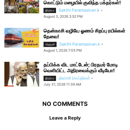
கொட்டும் மழையில் குவிந்த பக்தர்கள்!
Sakthi Paramasivan.k
-
இந்தியா
August 3, 2026 3:52 PM
தென்காசி வழியே ஓணம் சிறப்பு ரயில்கள்
தேவை!
Sakthi Paramasivan.k
-
சற்றுமுன்
August 1, 2026 7:05 PM
தப்பிக்க விட மாட்டேன்; பிரதமர் மோடி
வெளியிட்ட அதிரவைக்கும் வீடியோ!
தினசரி செய்திகள்
-
இந்தியா
July 31, 2026 11:39 AM
NO COMMENTS
Leave a Reply