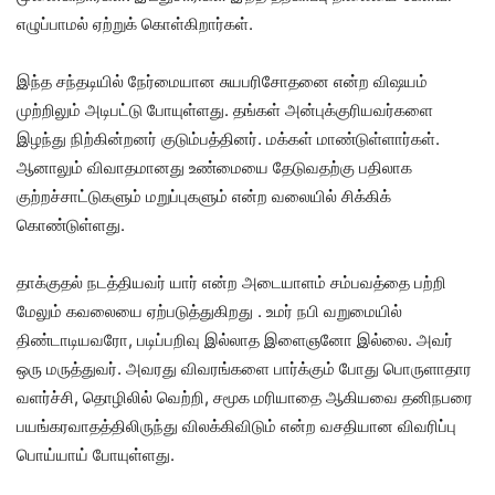
எழுப்பாமல் ஏற்றுக் கொள்கிறார்கள்.
இந்த சந்தடியில் நேர்மையான சுயபரிசோதனை என்ற விஷயம்
முற்றிலும் அடிபட்டு போயுள்ளது. தங்கள் அன்புக்குரியவர்களை
இழந்து நிற்கின்றனர் குடும்பத்தினர். மக்கள் மாண்டுள்ளார்கள்.
ஆனாலும் விவாதமானது உண்மையை தேடுவதற்கு பதிலாக
குற்றச்சாட்டுகளும் மறுப்புகளும் என்ற வலையில் சிக்கிக்
கொண்டுள்ளது.
தாக்குதல் நடத்தியவர் யார் என்ற அடையாளம் சம்பவத்தை பற்றி
மேலும் கவலையை ஏற்படுத்துகிறது . உமர் நபி வறுமையில்
திண்டாடியவரோ, படிப்பறிவு இல்லாத இளைஞனோ இல்லை. அவர்
ஒரு மருத்துவர். அவரது விவரங்களை பார்க்கும் போது பொருளாதார
வளர்ச்சி, தொழிலில் வெற்றி, சமூக மரியாதை ஆகியவை தனிநபரை
பயங்கரவாதத்திலிருந்து விலக்கிவிடும் என்ற வசதியான விவரிப்பு
பொய்யாய் போயுள்ளது.