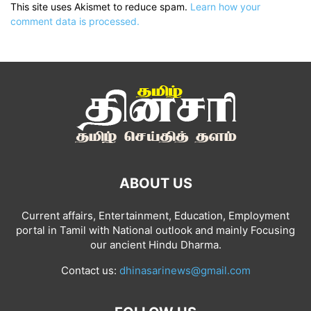
This site uses Akismet to reduce spam.
Learn how your
comment data is processed.
ABOUT US
Current affairs, Entertainment, Education, Employment
portal in Tamil with National outlook and mainly Focusing
our ancient Hindu Dharma.
Contact us:
dhinasarinews@gmail.com