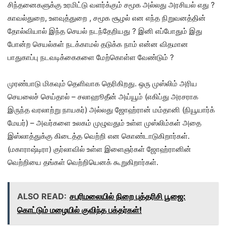
சிந்தனைகளுக்கு உரமிட்டு வளர்க்கும் சமூக அல்லது அரசியல் எது ?
காவல்துறை, உளவுத்துறை , சமூக சூழல் என எந்த நிறுவனத்தின்
தோல்வியால் இந்த செயல் நடந்தேறியது ? இனி எப்போதும் இது
போன்ற செயல்கள் நடக்காமல் தடுக்க நாம் என்ன விதமான
பாதுகாப்பு நடவடிக்கைகளை மேற்கொள்ள வேண்டும் ?
முரண்பாடு மிகவும் தெளிவாக தெரிகிறது. ஒரு முஸ்லிம் அரிய
செயலைச் செய்தால் – சலாஹூதீன் அய்யூம் (எகிப்து அரசராக
இருந்த வரலாற்று நாயகர்) அல்லது ஜோஹ்ரான் மம்தானி (நியூயார்க்
மேயர்) – அவர்களை உலகம் முழுவதும் உள்ள முஸ்லிம்கள் அதை
இஸ்லாத்துக்கு கிடைத்த வெற்றி என கொண்டாடுகிறார்கள்.
(மகாராஷ்டிரா) குர்லாவில் உள்ள இளைஞர்கள் ஜோஹ்ரானின்
வெற்றியை தங்கள் வெற்றியெனக் கூறுகிறார்கள்.
ALSO READ:
சபரிமலையில் நிறை புத்தரிசி பூஜை:
கொட்டும் மழையில் குவிந்த பக்தர்கள்!