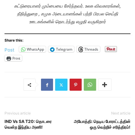
கட்டுரையாளர் மும்பையை சேர்ந்தவர். உலக விவகாரங்கள்,
நீதித்துறை , சமுக அடையாளங்கள் பற்றி பிரபல செய்தி
ஊடகங்களில் தொடர்ந்து எழுதி வருகிறார்
Share this:
WhatsApp
Telegram
Threads
Post
Print
Previous article
Next article
IND Vs SA T20: தொடரை
அயோத்தி: நெடிய போராட்டத்தின்
வென்ற இந்திய அணி!
ஒரு வெற்றிச் சரித்திரம்!