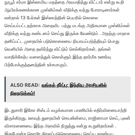
நூபூர் சர்மா இஸ்லாமிய மதத்தை அவமதித்து விட்டார் என்று கூறி
ஆயிரக்கணக்கான முஸ்லிம்கள் வீதிக்கு வந்து போராடினார்கள்
என்றால் 13 பேர்கள் இஸ்லாத்தின் பெயரில் கொலை
செய்யப்பட்டதற்காக அதைவிட பத்து மடங்கு அதிகமான முஸ்லிம்கள்
வீதிக்கு வந்து கண்டனம் செய்து இருக்க வேண்டும் . அதற்கு மாறாக
தனிப்பட்ட முறையில் படுகொலையை நியாயப்படுத்தியும் பொது
வெளியில் அதை தவிர்த்து விட்டும் செல்கிறார்கள். தங்கள்
வசதிக்கேற்ப வளைத்துக் கொள்ளும் இந்த தார்மீக உணர்வு
பிற்போக்குத்தனத்தின் உச்சமாகும்.
ALSO READ:
வங்கத் தீர்ப்பு: இந்திய அரசியலில்
நிலநடுக்கம்!
இடதுசாரி இகோ சிஸ்டம் வழக்கமான பாணியில் எதிர்வினையாற்றி
இருக்கிறது. உளவுத் துறையின் செயலின்மை, ராஜினாமா செய், புலன்
விசாரணையை இந்த அளவில் நிறுத்து என்று கூறுகிறார்கள் .
இதுபோன்ற கொடூர திரளப்படுகொலையை செய்ய தூண்டிய