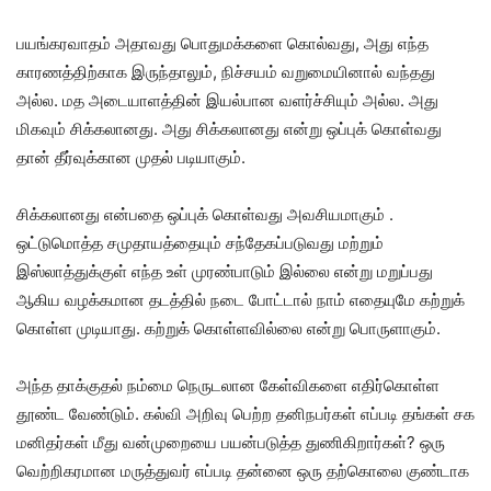
பயங்கரவாதம் அதாவது பொதுமக்களை கொல்வது, அது எந்த
காரணத்திற்காக இருந்தாலும், நிச்சயம் வறுமையினால் வந்தது
அல்ல. மத அடையாளத்தின் இயல்பான வளர்ச்சியும் அல்ல. அது
மிகவும் சிக்கலானது. அது சிக்கலானது என்று ஒப்புக் கொள்வது
தான் தீர்வுக்கான முதல் படியாகும்.
சிக்கலானது என்பதை ஒப்புக் கொள்வது அவசியமாகும் .
ஒட்டுமொத்த சமுதாயத்தையும் சந்தேகப்படுவது மற்றும்
இஸ்லாத்துக்குள் எந்த உள் முரண்பாடும் இல்லை என்று மறுப்பது
ஆகிய வழக்கமான தடத்தில் நடை போட்டால் நாம் எதையுமே கற்றுக்
கொள்ள முடியாது. கற்றுக் கொள்ளவில்லை என்று பொருளாகும்.
அந்த தாக்குதல் நம்மை நெருடலான கேள்விகளை எதிர்கொள்ள
தூண்ட வேண்டும். கல்வி அறிவு பெற்ற தனிநபர்கள் எப்படி தங்கள் சக
மனிதர்கள் மீது வன்முறையை பயன்படுத்த துணிகிறார்கள்? ஒரு
வெற்றிகரமான மருத்துவர் எப்படி தன்னை ஒரு தற்கொலை குண்டாக