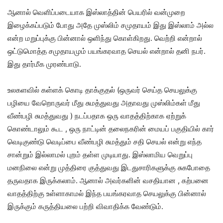
ஆனால் வெளிப்படையாக இஸ்லாத்தின் பெயரில் வன்முறை
இழைக்கப்படும் போது அதே முஸ்லிம் சமுதாயம் இது இஸ்லாம் அல்ல
என்ற மறுப்புக்கு பின்னால் ஒளிந்து கொள்கிறது. வெற்றி என்றால்
ஒட்டுமொத்த சமுதாயமும் பயங்கரவாத செயல் என்றால் தனி நபர்.
இது தார்மீக முரண்பாடு.
உலகளவில் கள்ளக் கொடி தாக்குதல் (ஒருவர் செய்த செயலுக்கு
பழியை வேறொருவர் மீது சுமத்துவது அதாவது முஸ்லிம்கள் மீது
வீண்பழி சுமத்துவது ) நடப்பதாக ஒரு வாதத்திற்காக ஏற்றுக்
கொண்டாலும் கூட , ஒரு நாட்டின் தலைநகரின் மையப் பகுதியில் கார்
வெடிகுண்டு வெடிப்பை வீண்பழி சுமத்தும் சதி செயல் என்று எந்த
சான்றும் இல்லாமல் புறம் தள்ள முடியாது. இஸ்லாமிய வெறுப்பு
மனநிலை என்று முத்திரை குத்துவது இடதுசாரிகளுக்கு சுகபோதை
தருவதாக இருக்கலாம். ஆனால் அவர்களின் வசதியான , கற்பனை
வாதத்திற்கு உள்ளாகாமல் இந்த பயங்கரவாத செயலுக்கு பின்னால்
இருக்கும் கருத்தியலை பற்றி விவாதிக்க வேண்டும்.