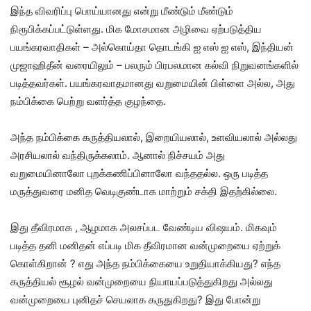
இந்த விவரிப்பு பொய்யானது என்று மீண்டும் மீண்டும்
நிரூபிக்கப்பட்டுள்ளது. மிக மோசமான அழிவை ஏற்படுத்திய
பயங்கரவாதிகள் – அல்கொய்தா தொடங்கி ஐ எஸ் ஐ எஸ், இந்தியன்
முஜாஹிதீன் வரையிலும் – பலரும் பிரபலமான கல்வி நிறுவனங்களில்
படித்தவர்கள். பயங்கரவாதமானது வறுமையின் பிள்ளை அல்ல, அது
நம்பிக்கை பெற்று வளர்த்த குழந்தை.
அந்த நம்பிக்கை கருத்தியலால், இறையியலால், உளவியலால் அல்லது
அரசியலால் வந்திருக்கலாம். ஆனால் நிச்சயம் அது
வறுமையினாலோ புறக்கணிப்பினாலோ வந்ததல்ல. ஒரு படித்த
மருத்துவரை மனித வெடிகுண்டாக மாற்றும் சக்தி இதற்கில்லை.
இது தீவிரமாக , ஆழமாக அலசப்பட வேண்டிய விஷயம். மிகவும்
படித்த தனி மனிதன் எப்படி மிக தீவிரமான வன்முறையை ஏற்றுக்
கொள்கிறான் ? எது அந்த நம்பிக்கையை உறுதியாக்கியது? எந்த
கருத்தியல் சூழல் வன்முறையை நியாயப்படுத்துகிறது அல்லது
வன்முறையை புனிதச் செயலாக கருதுகிறது? இது போன்று