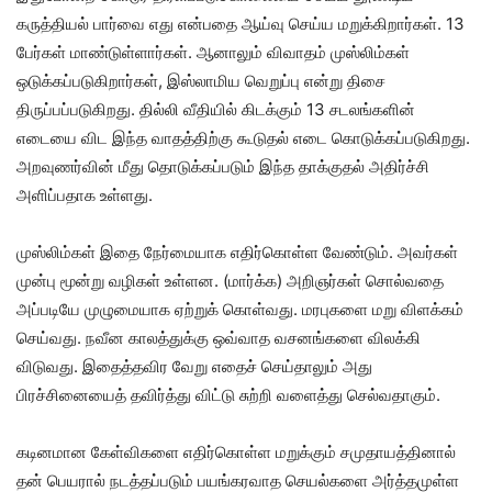
கருத்தியல் பார்வை எது என்பதை ஆய்வு செய்ய மறுக்கிறார்கள். 13
பேர்கள் மாண்டுள்ளார்கள். ஆனாலும் விவாதம் முஸ்லிம்கள்
ஒடுக்கப்படுகிறார்கள், இஸ்லாமிய வெறுப்பு என்று திசை
திருப்பப்படுகிறது. தில்லி வீதியில் கிடக்கும் 13 சடலங்களின்
எடையை விட இந்த வாதத்திற்கு கூடுதல் எடை கொடுக்கப்படுகிறது.
அறவுணர்வின் மீது தொடுக்கப்படும் இந்த தாக்குதல் அதிர்ச்சி
அளிப்பதாக உள்ளது.
முஸ்லிம்கள் இதை நேர்மையாக எதிர்கொள்ள வேண்டும். அவர்கள்
முன்பு மூன்று வழிகள் உள்ளன. (மார்க்க) அறிஞர்கள் சொல்வதை
அப்படியே முழுமையாக ஏற்றுக் கொள்வது. மரபுகளை மறு விளக்கம்
செய்வது. நவீன காலத்துக்கு ஒவ்வாத வசனங்களை விலக்கி
விடுவது. இதைத்தவிர வேறு எதைச் செய்தாலும் அது
பிரச்சினையைத் தவிர்த்து விட்டு சுற்றி வளைத்து செல்வதாகும்.
கடினமான கேள்விகளை எதிர்கொள்ள மறுக்கும் சமுதாயத்தினால்
தன் பெயரால் நடத்தப்படும் பயங்கரவாத செயல்களை அர்த்தமுள்ள