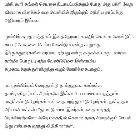
பற்றி கூறி தங்கள் செயலை நியாயப்படுத்தும் போது அது பற்றி வேறு
விதமாக விளக்கம் கூற வெளியில் இருக்கும் அந்நிய தரப்புக்கு
அதிகாரம் இல்லை.
முஸ்லிம் சமுதாயத்தினர் இதை நேரடியாக எதிர் கொள்ள வேண்டும் .
சுய பரிசோதனை செய்ய வேண்டும் என்று கூறுவது
இந்துத்துவர்களின் தரப்பை ஏற்பது என்று கருதக்கூடாது. மாறாக
தார்மீக பொறுப்பு ஏற்க வேண்டுமென இஸ்லாமிய
சமுதாயத்துக்குள்ளிருந்து எழும் கோரிக்கையாகும்.
பல முஸ்லிம்கள் வெடிகுண்டு தாக்குதலை கண்டிக்க
தயங்குகிறார்கள். அவர்களே இஸ்லாமிய பயங்கரவாதத்தால்
பாதிக்கப்படுகிறார்கள் என்பதை மறந்து விடுகிறார்கள். தாக்குதல்
அப்பாவி மக்கள் மீது மட்டுமல்ல. இவர்கள் எதை உயர்த்தி
பிடிக்கிறார்களோ அதே மதத்தின் கௌரவத்தை சிதைக்கும் செயல்
இது என்பதை மறந்து விடுகிறார்கள்.