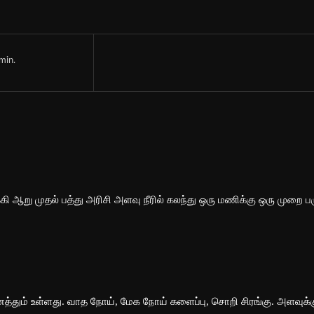
min.
ி ஆறு முதல் பத்து அரிசி அளவு நீரில் கலந்து ஒரு மணிக்கு ஒரு முறை ப
த்தும் உள்ளது. வாத நோய், மேக நோய் களைப்பு, சொறி சிரங்கு. அளவுக்