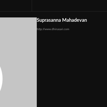
Suprasanna Mahadevan
http://www.dhinasari.com