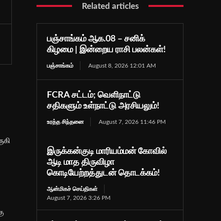
Related articles
பஞ்சாங்கம் ஆக.08 – சனிக்
கிழமை | இன்றைய ராசி பலன்கள்!
பஞ்சாங்கம்
August 8, 2026 12:01 AM
FCRA சட்டம்; வெளிநாட்டு
சதிகளும் உள்நாட்டு அரசியலும்!
உரத்த சிந்தனை
August 7, 2026 11:46 PM
ருகி
இருக்கன்குடி மாரியம்மன் கோவில்
ஆடி மாத திருவிழா
கொடியேற்றத்துடன் தொடக்கம்!
ஆன்மிகச் செய்திகள்
August 7, 2026 3:26 PM
கு