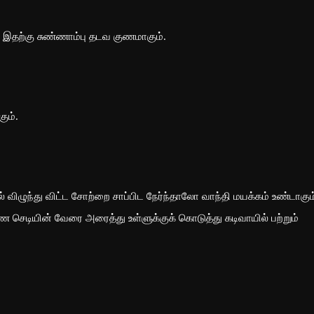
ும். இதற்கு சுண்ணாம்பு தடவ குணமாகும்.
ும்.
 விழுந்து விட்ட சோற்றை சாப்பிட நேர்ந்தாலோ வாந்தி மயக்கம் உண்டாகும
சாரணை செடியின் வேரை அரைத்து உள்ளுக்குக் கொடுத்து கடிவாயில் பற்றும்