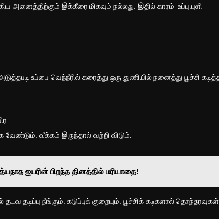
ய அனைத்திற்கும் இக்கீரை மிகவும் நல்லது. இதில் காரம். உப்பு.புளி
அடுத்தபடி உப்பை வெந்நீரில் கரைத்து ஒரு துணியில் நனைத்து பூச்சி கடித்
விர
 வேண்டும். வீக்கம் இருந்தால் வற்றி விடும்.
யநாத ஐயரின் பிறந்த தினத்தில் மரியாதை!
டவ தடிப்பு நீங்கும். கடுப்புக் குறையும். பூச்சிக் கடிகளால் தொந்தரவுகள்