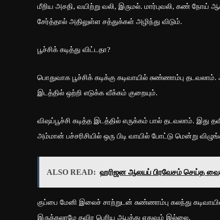
மீறிய அசதி, வயிற்று வலி, இருமல். மார்புவலி, கண் நோய் ஆகி
சேர்த்தால் அதிலுள்ள சத்துக்கள் அழிந்து விடும்.
பூச்சிக் கடித்து விட்டதா?
பொதுவாக பூச்சிக் கடிக்கு கடிவாயில் சுண்ணாம்பு தடவலாம். 
இடத்தில் ஒற்றி எடுக்க வீக்கம் குறையும்.
விஷப்பூச்சி கடித்த இடத்தில் எருக்கம் பால் தடவலாம். இது த
அம்மான் பச்சரிசியில் ஒரு பிடி வாயில் போட்டு மென்று விழுங்க
ALSO READ:
ஹரிஜன ஆலயப் பிரவேசம் செய்த வைத்
குப்பை மேனி இலைச் சாற்றுடன் சுண்ணாம்பு கலந்து கடிவாயில் த
இருக்கலாமே தவிர பெரிய ஆபத்து எதுவும் இல்லை.