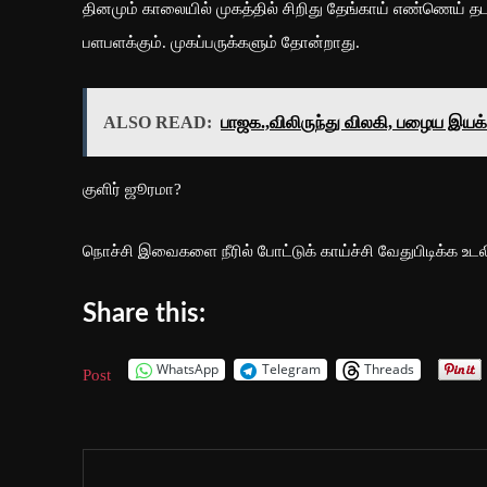
தினமும் காலையில் முகத்தில் சிறிது தேங்காய் எண்ணெய் தட
பளபளக்கும். முகப்பருக்களும் தோன்றாது.
ALSO READ:
பாஜக.,விலிருந்து விலகி, பழைய இயக
குளிர் ஜூரமா?
நொச்சி இவைகளை நீரில் போட்டுக் காய்ச்சி வேதுபிடிக்க உடலில
Share this:
WhatsApp
Telegram
Threads
Post