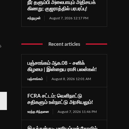
நீர் தளும்பி அலைபாயும் அதிசயக்
கிணறு; குஜராத்தில் பரபரப்பு!
சற்றுமுன்
August 7, 2026 12:17 PM
Recent articles
த
பஞ்சாங்கம் ஆக.08 – சனிக்
கிழமை | இன்றைய ராசி பலன்கள்!
பஞ்சாங்கம்
August 8, 2026 12:01 AM
FCRA சட்டம்; வெளிநாட்டு
சதிகளும் உள்நாட்டு அரசியலும்!
உரத்த சிந்தனை
August 7, 2026 11:46 PM
இருக்கன்குடி மாரியம்மன் கோவில்