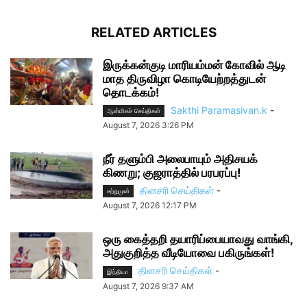
RELATED ARTICLES
இருக்கன்குடி மாரியம்மன் கோவில் ஆடி
மாத திருவிழா கொடியேற்றத்துடன்
தொடக்கம்!
Sakthi Paramasivan.k
-
ஆன்மிகச் செய்திகள்
August 7, 2026 3:26 PM
நீர் தளும்பி அலைபாயும் அதிசயக்
கிணறு; குஜராத்தில் பரபரப்பு!
தினசரி செய்திகள்
-
சற்றுமுன்
August 7, 2026 12:17 PM
ஒரு கைத்தறி தயாரிப்பையாவது வாங்கி,
அதுகுறித்த வீடியோவை பகிருங்கள்!
தினசரி செய்திகள்
-
இந்தியா
August 7, 2026 9:37 AM