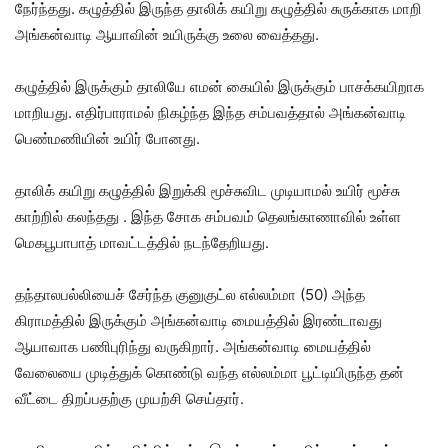
நேர்ந்தது. கழுத்தில் இருந்த தாலிக் கயிறு கழுத்தில் சுருக்காக மாறி
அங்கன்வாடி ஆயாவின் உயிருக்கு உலை வைத்தது.
கழுத்தில் இருக்கும் தாலியே எமன் கையில் இருக்கும் பாசக்கயிறாக
மாறியது. எதிர்பாராமல் நிகழ்ந்த இந்த சம்பவத்தால் அங்கன்வாடி
பெண்மணியின் உயிர் போனது.
தாலிக் கயிறு கழுத்தில் இறுக்கி மூச்சுவிட முடியாமல் உயிர் மூச்சு
காற்றில் கலந்தது . இந்த சோக சம்பவம் தெலங்காணாவில் உள்ள
மெகபூபாபாத் மாவட்டத்தில் நடந்தேறியது.
தந்தாலபல்லியைச் சேர்ந்த குனுகுட்ல எல்லம்மா (50) அந்த
கிராமத்தில் இருக்கும் அங்கன்வாடி மையத்தில் இரண்டாவது
ஆயாவாக பணிபுரிந்து வருகிறார். அங்கன்வாடி மையத்தில்
வேலையை முடித்துக் கொண்டு வந்த எல்லம்மா பூட்டியிருந்த தன்
வீட்டை திறப்பதற்கு முயற்சி செய்தார்.