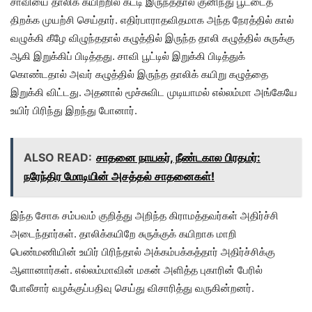
சாவியை தாலிக் கயிற்றில் கட்டி இருந்ததால் குனிந்து பூட்டைத்
திறக்க முயற்சி செய்தார். எதிர்பாராதவிதமாக அந்த நேரத்தில் கால்
வழுக்கி கீழே விழுந்ததால் கழுத்தில் இருந்த தாலி கழுத்தில் சுருக்கு
ஆகி இறுக்கிப் பிடித்தது. சாவி பூட்டில் இறுக்கி பிடித்துக்
கொண்டதால் அவர் கழுத்தில் இருந்த தாலிக் கயிறு கழுத்தை
இறுக்கி விட்டது. அதனால் மூச்சுவிட முடியாமல் எல்லம்மா அங்கேயே
உயிர் பிரிந்து இறந்து போனார்.
ALSO READ:
சாதனை நாயகர், நீண்டகால பிரதமர்:
நரேந்திர மோடியின் அசத்தல் சாதனைகள்!
இந்த சோக சம்பவம் குறித்து அறிந்த கிராமத்தவர்கள் அதிர்ச்சி
அடைந்தார்கள். தாலிக்கயிறே சுருக்குக் கயிறாக மாறி
பெண்மணியின் உயிர் பிரிந்தால் அக்கம்பக்கத்தார் அதிர்ச்சிக்கு
ஆளானார்கள். எல்லம்மாவின் மகன் அளித்த புகாரின் பேரில்
போலீசார் வழக்குப்பதிவு செய்து விசாரித்து வருகின்றனர்.