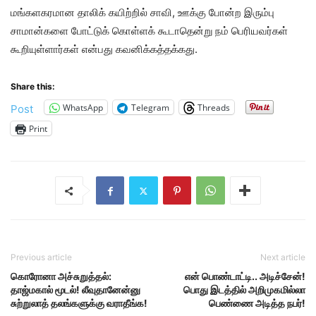
மங்களகரமான தாலிக் கயிற்றில் சாவி, ஊக்கு போன்ற இரும்பு
சாமான்களை போட்டுக் கொள்ளக் கூடாதென்று நம் பெரியவர்கள்
கூறியுள்ளார்கள் என்பது கவனிக்கத்தக்கது.
Share this:
WhatsApp
Telegram
Threads
Post
Print
Previous article
Next article
கொரோனா அச்சுறுத்தல்:
என் பொண்டாட்டி.. அடிச்சேன்!
தாஜ்மகால் மூடல்! லீவுதானேன்னு
பொது இடத்தில் அறிமுகமில்லா
சுற்றுலாத் தலங்களுக்கு வராதீங்க!
பெண்ணை அடித்த நபர்!