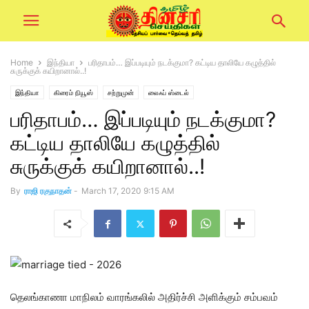
Home
இந்தியா
பரிதாபம்… இப்படியும் நடக்குமா? கட்டிய தாலியே கழுத்தில்
சுருக்குக் கயிறானால்..!
இந்தியா
கிரைம் நியூஸ்
சற்றுமுன்
லைஃப் ஸ்டைல்
பரிதாபம்… இப்படியும் நடக்குமா?
கட்டிய தாலியே கழுத்தில்
சுருக்குக் கயிறானால்..!
By
ராஜி ரகுநாதன்
-
March 17, 2020 9:15 AM
தெலங்காணா மாநிலம் வாரங்கலில் அதிர்ச்சி அளிக்கும் சம்பவம்