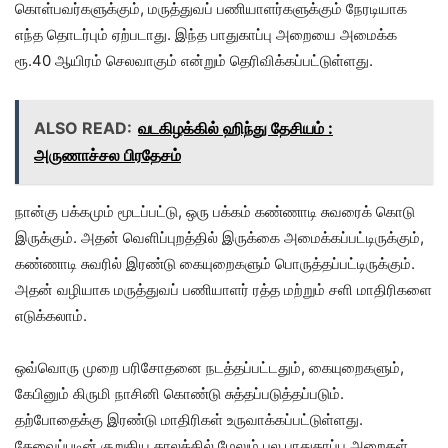
கொள்பவர்களுக்கும், மருத்துவப் பணியாளர்களுக்கும் நேரடியாக
எந்த தொடர்பும் ஏற்படாது. இந்த பாதுகாப்பு அறையை அமைக்க
ரூ.40 ஆயிரம் செலவாகும் என்றும் தெரிவிக்கப்பட்டுள்ளது.
ALSO READ:
வடகிழக்கில் ஹிந்து தேசியம் :
அருணாச்சல பிரதேசம்
நான்கு பக்கமும் மூடப்பட்டு, ஒரு பக்கம் கண்ணாடி சுவரைக் கொடு
இருக்கும். அதன் வெளிப்புறத்தில் இருக்கை அமைக்கப்பட்டிருக்கும்,
கண்ணாடி சுவரில் இரண்டு கையுறைகளும் பொருத்தப்பட்டிருக்கும்.
அதன் வழியாக மருத்துவப் பணியாளர் ரத்த மற்றும் சளி மாதிரிகளை
எடுக்கலாம்.
ஒவ்வொரு முறை பரிசோதனை நடத்தப்பட்டதும், கையுறைகளும்,
கேபினும் கிருமி நாசினி கொண்டு சுத்தப்படுத்தப்படும்.
தற்போதைக்கு இரண்டு மாதிரிகள் உருவாக்கப்பட்டுள்ளது.
தேவைப்படின் குறுகிய காலத்தில் மேலும் பல பாதுகாப்பு அறைகள்