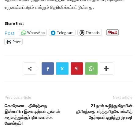
உருவாக்கப்படும் என்றும் தெரிவிக்கப்பட்டுள்ளது.
Share this:
WhatsApp
Telegram
Threads
Post
Print
Previous article
Next article
கொரோனா… தீவிரத்தை
21 நாள் கழிந்து நோயின்
இஸ்லாமிய இளைஞர்கள் தங்கள்
தீவிரத்தை பார்த்த பிறகே பள்ளித்
சமூகத்துக்குப் புரிய வைக்க
தேர்வுகள் குறித்து முடிவு!
வேண்டும்!