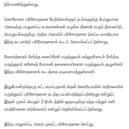
நிர்மாணித்துள்ளது.
கொரோனா பரிசோதனை மேற்கொள்ளும் நபர்களுக்கு போதுமான
அளவுக்கு பாதுகாப்பு உபகரணங்கள் வழங்க திணறி வரும் நிலையில்,
பொதுமக்களுக்கு அதிக அளவில் பரிசோதனை செய்ய வசதியாக
இந்த நடமாடும் பரிசோதனைக் கூடம் அமைக்கப்பட்டுள்ளது.
கேரளத்தைச் சேர்ந்த கலாம்சேரி மருத்துவக் கல்லூரியைச் சேர்ந்த
மருத்துவர் கணேஷ் மோகன் தலைமையிலான மருத்துவக் குழுவினர்
இந்த பரிசோதனைக் கூடத்தை வடிவமைத்துள்ளனர்.
இதுபோன்றதொரு கட்டமைப்புதான் தென் கொரியாவில் அதிகளவில்
மருத்துவப் பரிசோதனை நடத்த பயன்படுத்தப்படுகிறது என்றும்,
இதன் மூலம் வெறும் 2 நிமிடத்தில் ஒருவருக்கு ரத்த மற்றும் சளி
மாதிரிகளை எடுக்கலாம் என்றும் தெரிவிக்கப்பட்டுள்ளது.
இந்த பாதுகாப்பு அறை மூலம், பரிசோதனை செய்து