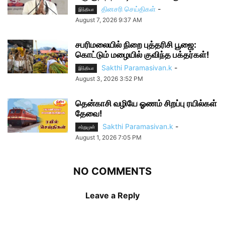
தினசரி செய்திகள்
-
இந்தியா
August 7, 2026 9:37 AM
சபரிமலையில் நிறை புத்தரிசி பூஜை:
கொட்டும் மழையில் குவிந்த பக்தர்கள்!
Sakthi Paramasivan.k
-
இந்தியா
August 3, 2026 3:52 PM
தென்காசி வழியே ஓணம் சிறப்பு ரயில்கள்
தேவை!
Sakthi Paramasivan.k
-
சற்றுமுன்
August 1, 2026 7:05 PM
NO COMMENTS
Leave a Reply