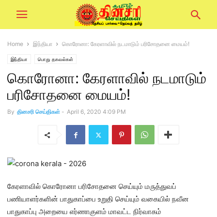
Home
இந்தியா
கொரோனா: கேரளாவில் நடமாடும் பரிசோதனை மையம்!
இந்தியா
பொது தகவல்கள்
கொரோனா: கேரளாவில் நடமாடும்
பரிசோதனை மையம்!
By
தினசரி செய்திகள்
-
April 6, 2020 4:09 PM
கேரளாவில் கொரோனா பரிசோதனை செய்யும் மருத்துவப்
பணியாளர்களின் பாதுகாப்பை உறுதி செய்யும் வகையில் நவீன
பாதுகாப்பு அறையை எர்ணாகுளம் மாவட்ட நிர்வாகம்