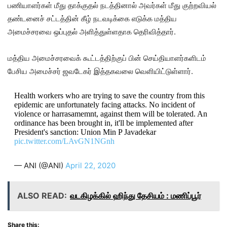
பணியாளர்கள் மீது தாக்குதல் நடத்தினால் அவர்கள் மீது குற்றவியல்
தண்டனைச் சட்டத்தின் கீழ் நடவடிக்கை எடுக்க மத்திய
அமைச்சரவை ஒப்புதல் அளித்துள்ளதாக தெரிவித்தார்.
மத்திய அமைச்சரவைக் கூட்டத்திற்குப் பின் செய்தியாளர்களிடம்
பேசிய அமைச்சர் ஜவடேகர் இத்தகவலை வெளியிட்டுள்ளார்.
Health workers who are trying to save the country from this
epidemic are unfortunately facing attacks. No incident of
violence or harrasamemnt, against them will be tolerated. An
ordinance has been brought in, it'll be implemented after
President's sanction: Union Min P Javadekar
pic.twitter.com/LAvGN1NGnh
— ANI (@ANI)
April 22, 2020
ALSO READ:
வடகிழக்கில் ஹிந்து தேசியம் : மணிப்பூர்
Share this: