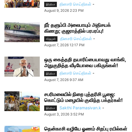
தினசரி செய்திகள்
-
இந்தியா
August 9, 2026 2:23 PM
நீர் தளும்பி அலைபாயும் அதிசயக்
கிணறு; குஜராத்தில் பரபரப்பு!
தினசரி செய்திகள்
-
சற்றுமுன்
August 7, 2026 12:17 PM
ஒரு கைத்தறி தயாரிப்பையாவது வாங்கி,
அதுகுறித்த வீடியோவை பகிருங்கள்!
தினசரி செய்திகள்
-
இந்தியா
August 7, 2026 9:37 AM
சபரிமலையில் நிறை புத்தரிசி பூஜை:
கொட்டும் மழையில் குவிந்த பக்தர்கள்!
Sakthi Paramasivan.k
-
இந்தியா
August 3, 2026 3:52 PM
தென்காசி வழியே ஓணம் சிறப்பு ரயில்கள்