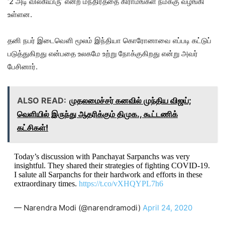
‘2 அடி விலகியிரு’ என்ற மந்திரத்தை கிராமங்கள் நமக்கு வழங்கி
உள்ளன.
தனி நபர் இடைவெளி மூலம் இந்தியா கொரோனாவை எப்படி கட்டுப்
படுத்துகிறது என்பதை உலகமே உற்று நோக்குகிறது என்று அவர்
பேசினார்.
ALSO READ:
முதலமைச்சர் கனவில் முந்திய விஜய்;
வெளியில் இருந்து ஆதரிக்கும் திமுக., கூட்டணிக்
கட்சிகள்!
Today’s discussion with Panchayat Sarpanchs was very
insightful. They shared their strategies of fighting COVID-19.
I salute all Sarpanchs for their hardwork and efforts in these
extraordinary times.
https://t.co/vXHQYPL7h6
— Narendra Modi (@narendramodi)
April 24, 2020