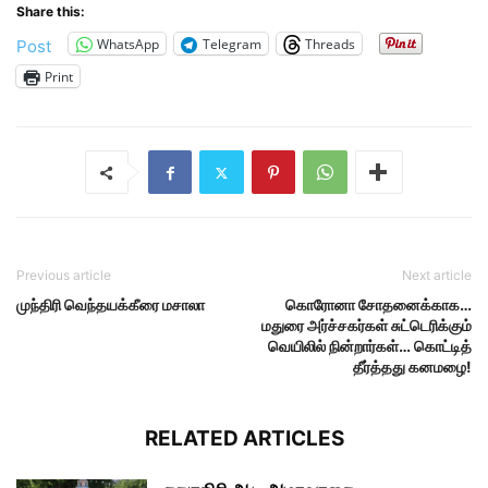
Share this:
WhatsApp
Telegram
Threads
Post
Print
Previous article
Next article
முந்திரி வெந்தயக்கீரை மசாலா
கொரோனா சோதனைக்காக…
மதுரை அர்ச்சகர்கள் சுட்டெரிக்கும்
வெயிலில் நின்றார்கள்… கொட்டித்
தீர்த்தது கனமழை!
RELATED ARTICLES