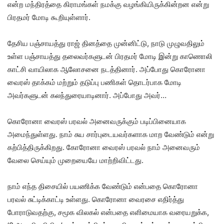
என்ற மந்திரத்தை கிராமங்கள் நமக்கு வழங்கியிருக்கின்றன என்று
பிரதமர் மோடி கூறியுள்ளார்.
தேசிய பஞ்சாயத்து ராஜ் தினத்தை முன்னிட்டு, நாடு முழுவதிலும்
உள்ள பஞ்சாயத்து தலைவர்களுடன் பிரதமர் மோடி இன்று காணொலி
காட்சி வாயிலாக ஆலோசனை நடத்தினார். அப்போது கொரோனா
வைரஸ் தாக்கம் மற்றும் தடுப்பு பணிகள் தொடர்பாக மோடி
அவர்களுடன் கலந்துரையாடினார். அப்போது அவர்…
கொரோனா வைரஸ் பரவல் அனைவருக்கும் படிப்பினையாக
அமைந்துள்ளது. நாம் சுய சார்புடையவர்களாக மாற வேண்டும் என்று
கற்பித்திருக்கிறது. கோரோனா வைரஸ் பரவல் நாம் அனைவரும்
வேலை செய்யும் முறையையே மாற்றிவிட்டது.
நாம் எந்த திசையில் பயணிக்க வேண்டும் என்பதை கொரோனா
பரவல் சுட்டிக்காட்டி உள்ளது. கொரோனா வைரசை எதிர்த்து
போராடுவதற்கு, சமூக விலகல் என்பதை எளிமையாக வரையறுக்க,