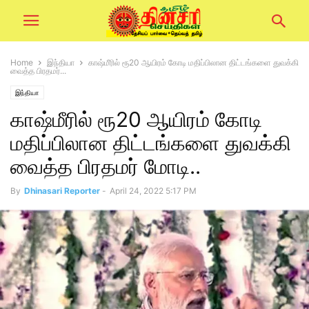
Home
இந்தியா
காஷ்மீரில் ரூ20 ஆயிரம் கோடி மதிப்பிலான திட்டங்களை துவக்கி
வைத்த பிரதமர்...
இந்தியா
காஷ்மீரில் ரூ20 ஆயிரம் கோடி
மதிப்பிலான திட்டங்களை துவக்கி
வைத்த பிரதமர் மோடி..
By
Dhinasari Reporter
-
April 24, 2022 5:17 PM