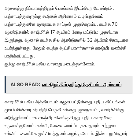
அனைத்து நிர்வாகத்திலும் பெண்கள் இடம்பெற வேண்டும் .
பஞ்சாயத்துகளுக்கு கூடுதல் அதிகாரம் வழங்குவோம்.
பஞ்சாயத்துகளே ஜனநாயக நாட்டின் முதுகெலும்பு. கடந்த 70
ஆண்டுகளில் காஷ்மீரில் 17 ஆயிரம் கோடி மட்டுமே முதலீடாக
இருந்தது. ஆனால் கடந்த சில ஆண்டுகளில் 32 ஆயிரம் கோடியாக
உயர்ந்துள்ளது. மேலும் கடந்த ஆட்சியாளர்களால் காஷ்மீர் வளர்ச்சி
பாதிக்கப்பட்டது.
ஜம்மு காஷ்மீரில் புதிய வரலாறு படைத்துள்ளோம்.
ALSO READ:
வடகிழக்கில் ஹிந்து தேசியம் : அஸ்ஸாம்
காஷ்மீரில் புதிய அத்தியாயம் எழுதப்பட்டுள்ளது. புதிய திட்டங்கள்
மூலம் மின்சார உற்பத்தி பெருகி உள்ளது. ஜனநாயம் , வளர்ச்சிக்கு
எடுத்துக்காட்டாக காஷ்மீர் விளங்குகிறது. புதிய காஷ்மீரை
உருவாக்குவோம். கல்வி, வேலை வாய்ப்பு ,சுகாதாரம், சுற்றுலா
உள்ளிட்டவைக்கே முக்கியத்துவம் வழங்குவோம். இவ்வாறு பிரதமர்