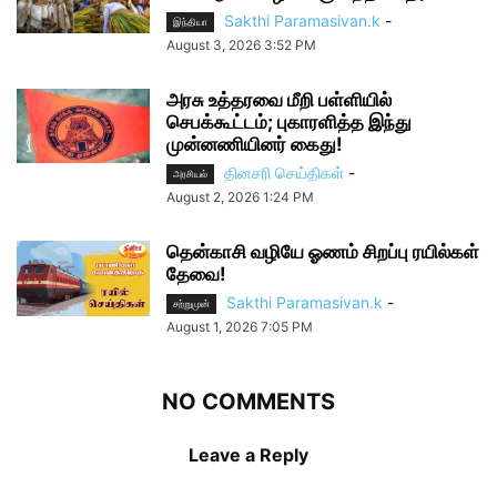
Sakthi Paramasivan.k
-
இந்தியா
August 3, 2026 3:52 PM
அரசு உத்தரவை மீறி பள்ளியில்
செபக்கூட்டம்; புகாரளித்த இந்து
முன்னணியினர் கைது!
தினசரி செய்திகள்
-
அரசியல்
August 2, 2026 1:24 PM
தென்காசி வழியே ஓணம் சிறப்பு ரயில்கள்
தேவை!
Sakthi Paramasivan.k
-
சற்றுமுன்
August 1, 2026 7:05 PM
NO COMMENTS
Leave a Reply