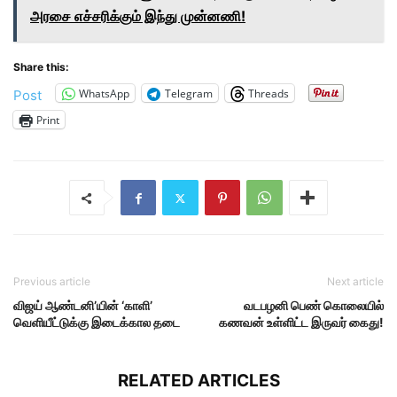
அரசை எச்சரிக்கும் இந்து முன்னணி!
Share this:
WhatsApp
Telegram
Threads
Post
Print
Previous article
Next article
விஜய் ஆண்டனி’யின் ‘காளி’
வடபழனி பெண் கொலையில்
வெளியீட்டுக்கு இடைக்கால தடை
கணவன் உள்ளிட்ட இருவர் கைது!
RELATED ARTICLES