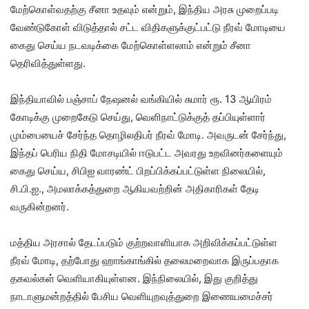
மேற்கொள்வதற்கு சீனா உதவும் என்றும், இந்திய அரசு முறைப்படி
வேண்டுகோள் விடுத்தால் சட்ட விதிகளுக்குட்பட்டு நீரவ் மோடியை
கைது செய்ய நடவடிக்கை மேற்கொள்ளலாம் என்றும் சீனா
தெரிவித்துள்ளது.
இந்தியாவில் பஞ்சாப் நேஷனல் வங்கியில் சுமார் ரூ. 13 ஆயிரம்
கோடிக்கு முறைகேடு செய்து, வெளிநாட்டுக்குத் தப்பியுள்ளார்
மும்பையைச் சேர்ந்த தொழிலதிபர் நீரவ் மோடி. அவருடன் சேர்ந்து,
இந்தப் பெரிய நிதி மோசடியில் ஈடுபட்ட அவரது உறவினர்களையும்
கைது செய்ய, சிபிஐ வாரண்ட் பிறப்பிக்கப்பட்டுள்ள நிலையில்,
சி.பி.ஐ., அமலாக்கத்துறை ஆகியவற்றின் அதிகாரிகள் தேடி
வருகின்றனர்.
மத்திய அரசால் தேடப்படும் குற்றவாளியாக அறிவிக்கப்பட்டுள்ள
நீரவ் மோடி, தற்போது ஹாங்காங்கில் தலைமறைவாக இருப்பதாக
தகவல்கள் வெளியாகியுள்ளன. இந்நிலையில், இது குறித்து
நாடாளுமன்றத்தில் பேசிய வெளியுறவுத்துறை இணையமைச்சர்