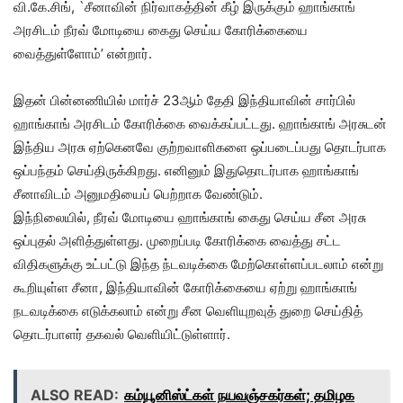
வி.கே.சிங், `சீனாவின் நிர்வாகத்தின் கீழ் இருக்கும் ஹாங்காங்
அரசிடம் நீரவ் மோடியை கைது செய்ய கோரிக்கையை
வைத்துள்ளோம்’ என்றார்.
இதன் பின்னணியில் மார்ச் 23ஆம் தேதி இந்தியாவின் சார்பில்
ஹாங்காங் அரசிடம் கோரிக்கை வைக்கப்பட்டது. ஹாங்காங் அரசுடன்
இந்திய அரசு ஏற்கெனவே குற்றவாளிகளை ஒப்படைப்பது தொடர்பாக
ஒப்பந்தம் செய்திருக்கிறது. எனினும் இதுதொடர்பாக ஹாங்காங்
சீனாவிடம் அனுமதியைப் பெற்றாக வேண்டும்.
இந்நிலையில், நீரவ் மோடியை ஹாங்காங் கைது செய்ய சீன அரசு
ஒப்புதல் அளித்துள்ளது. முறைப்படி கோரிக்கை வைத்து சட்ட
விதிகளுக்கு உட்பட்டு இந்த ந்டவடிக்கை மேற்கொள்ளப்படலாம் என்று
கூறியுள்ள சீனா, இந்தியாவின் கோரிக்கையை ஏற்று ஹாங்காங்
நடவடிக்கை எடுக்கலாம் என்று சீன வெளியுறவுத் துறை செய்தித்
தொடர்பாளர் தகவல் வெளியிட்டுள்ளார்.
ALSO READ:
கம்யூனிஸ்ட்கள் நயவஞ்சகர்கள்; தமிழக