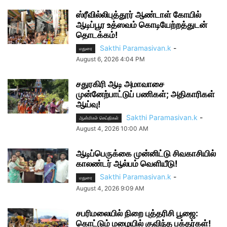
ஸ்ரீவில்லிபுத்தூர் ஆண்டாள் கோயில்
ஆடிப்பூர உத்ஸவம் கொடியேற்றத்துடன்
தொடக்கம்!
Sakthi Paramasivan.k
-
மதுரை
August 6, 2026 4:04 PM
சதுரகிரி ஆடி அமாவாசை
முன்னேற்பாட்டுப் பணிகள்; அதிகாரிகள்
ஆய்வு!
Sakthi Paramasivan.k
-
ஆன்மிகச் செய்திகள்
August 4, 2026 10:00 AM
ஆடிப்பெருக்கை முன்னிட்டு சிவகாசியில்
காலண்டர் ஆல்பம் வெளியீடு!
Sakthi Paramasivan.k
-
மதுரை
August 4, 2026 9:09 AM
சபரிமலையில் நிறை புத்தரிசி பூஜை:
கொட்டும் மழையில் குவிந்த பக்தர்கள்!