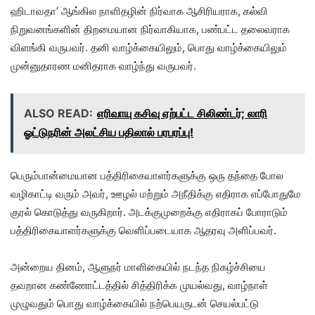
ஹிடாவதா’ ஆங்கில நாளிதழின் நிர்வாக ஆசிரியராக, கல்வி
நிறுவனங்களின் திறமையான நிர்வாகியாக, பண்பட்ட தலைவராக
விளங்கி வருபவர். தனி வாழ்க்கையிலும், பொது வாழ்க்கையிலும்
முன்னுதாரண மனிதராக வாழ்ந்து வருபவர்.
ALSO READ:
எரிவாயு கசிவு ஏற்பட்ட சிலிண்டர்; லாரி
ஓட்டுநரின் அலட்சிய பதிலால் பரபரப்பு!
பெரும்பான்மையான பத்திரிகையாளர்களுக்கு ஒரு தந்தை போல
வழிகாட்டி வரும் அவர், ஊழல் மற்றும் அநீதிக்கு எதிராக எப்போதுமே
குரல் கொடுத்து வருகிறார். அடக்குமுறைக்கு எதிராகப் போராடும்
பத்திரிகையாளர்களுக்கு வெளிப்படையாக ஆதரவு அளிப்பவர்.
அன்றைய தினம், ஆளுநர் மாளிகையில் நடந்த நிகழ்ச்சியை
தவறான கண்ணோட்டத்தில் சித்திரிக்க முயல்வது, வாழ்நாள்
முழுவதும் பொது வாழ்க்கையில் நற்பெயருடன் செயல்பட்டு