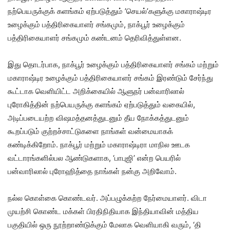
நற்பெயருக்குக் களங்கம் ஏற்படுத்தும் ’செயல்’களுக்கு மகாராஷ்டிர
உழைக்கும் பத்திரிகையாளர் சங்கமும், நாக்பூர் உழைக்கும்
பத்திரிகையாளர் சங்கமும் கண்டனம் தெரிவித்துள்ளன.
இது தொடர்பாக, நாக்பூர் உழைக்கும் பத்திரிகையாளர் சங்கம் மற்றும்
மகாராஷ்டிர உழைக்கும் பத்திரிகையாளர் சங்கம் இரண்டும் சேர்ந்து
கூட்டாக வெளியிட்ட அறிக்கையில் ஆளுநர் பன்வாரிலால்
புரோகித்தின் நற்பெயருக்கு களங்கம் ஏற்படுத்தும் வகையில்,
அடிப்படையற்ற விஷமத்தனத்துடனும் தீய நோக்கத்துடனும்
கூறப்படும் குற்றச்சாட்டுகளை நாங்கள் வன்மையாகக்
கண்டிக்கிறோம். நாக்பூர் மற்றும் மகாராஷ்டிரா மாநில ஊடக
வட்டாரங்களில்பல ஆண்டுகளாக, ‘பாபுஜி’ என்ற பெயரில்
பன்வாரிலால் புரோஹித்தை நாங்கள் நன்கு அறிவோம்.
நல்ல கொள்கை கொண்டவர். அப்பழுக்கற்ற நேர்மையாளர். விடா
முயற்சி கொண்ட மக்கள் பிரதிநிதியாக இந்தியாவின் மத்திய
பகுதியில் ஒரு நூற்றாண்டுக்கும் மேலாக வெளியாகி வரும், ‘தி