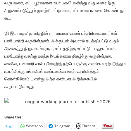
வருபவரை, சட்ட பூர்வமான உயர் பதவி வகித்து வருபவரை இது
சிறுமைப்படுத்தும் முயற்சி மட்டுமல்ல, மட்டமான ரசனை கொண்டதும்
கூட!
‘தி இடாவதா’ நாளிதழில் ஏராளமான பெண் பத்திரிகையாளர்கள்
பணியாற்றி வருகின்றனர். அத்துடன் அவரால் நடத்தப்பட்டு வரும்
அனைத்து நிறுவனங்களும், சட்டத்திற்கு உட்பட்டு, பாதுகாப்பாக
பணியாற்றுவதற்கு உகந்த இடங்களாக திகழ்ந்து வருகின்றன.
எனவே, பன்வாரி லால் புரோஹித் நற்பெயருக்கு களங்கம் ஏற்படுத்தும்
முயற்சிக்கு எங்களின் கண்டனங்களைத் தெரிவித்துக்
கொள்கிறோம்… என்று அந்த கண்டன அறிக்கையில்
கூறப்பட்டுள்ளது.
Share this:
WhatsApp
Telegram
Threads
Post