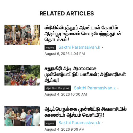
RELATED ARTICLES
ஸ்ரீவில்லிபுத்தூர் ஆண்டாள் கோயில்
ஆடிப்பூர உத்ஸவம் கொடியேற்றத்துடன்
தொடக்கம்!
Sakthi Paramasivan.k
-
மதுரை
August 6, 2026 4:04 PM
சதுரகிரி ஆடி அமாவாசை
முன்னேற்பாட்டுப் பணிகள்; அதிகாரிகள்
ஆய்வு!
Sakthi Paramasivan.k
-
ஆன்மிகச் செய்திகள்
August 4, 2026 10:00 AM
ஆடிப்பெருக்கை முன்னிட்டு சிவகாசியில்
காலண்டர் ஆல்பம் வெளியீடு!
Sakthi Paramasivan.k
-
மதுரை
August 4, 2026 9:09 AM