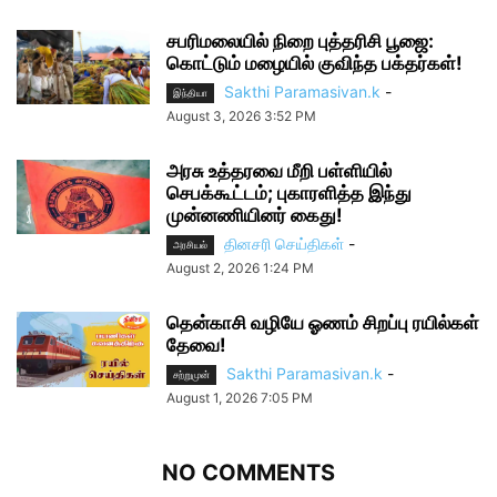
சபரிமலையில் நிறை புத்தரிசி பூஜை:
கொட்டும் மழையில் குவிந்த பக்தர்கள்!
Sakthi Paramasivan.k
-
இந்தியா
August 3, 2026 3:52 PM
அரசு உத்தரவை மீறி பள்ளியில்
செபக்கூட்டம்; புகாரளித்த இந்து
முன்னணியினர் கைது!
தினசரி செய்திகள்
-
அரசியல்
August 2, 2026 1:24 PM
தென்காசி வழியே ஓணம் சிறப்பு ரயில்கள்
தேவை!
Sakthi Paramasivan.k
-
சற்றுமுன்
August 1, 2026 7:05 PM
NO COMMENTS