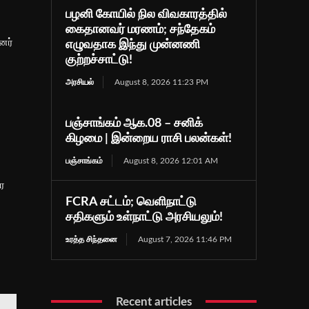
பழனி கோயில் நில விவகாரத்தில்
கைதானவர் மரணம்; சந்தேகம்
னர்
எழுவதாக இந்து முன்னணி
குற்றச்சாட்டு!
அரசியல்
August 8, 2026 11:23 PM
பஞ்சாங்கம் ஆக.08 – சனிக்
கிழமை | இன்றைய ராசி பலன்கள்!
பஞ்சாங்கம்
August 8, 2026 12:01 AM
தர
FCRA சட்டம்; வெளிநாட்டு
சதிகளும் உள்நாட்டு அரசியலும்!
உரத்த சிந்தனை
August 7, 2026 11:46 PM
Recent articles