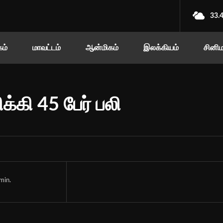
33.
ம்
மாவட்டம்
ஆன்மிகம்
இலக்கியம்
சினி
க்கி 45 பேர் பலி
min.