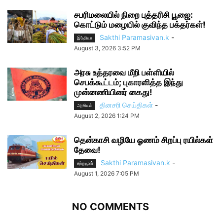
சபரிமலையில் நிறை புத்தரிசி பூஜை:
கொட்டும் மழையில் குவிந்த பக்தர்கள்!
Sakthi Paramasivan.k
-
இந்தியா
August 3, 2026 3:52 PM
அரசு உத்தரவை மீறி பள்ளியில்
செபக்கூட்டம்; புகாரளித்த இந்து
முன்னணியினர் கைது!
தினசரி செய்திகள்
-
அரசியல்
August 2, 2026 1:24 PM
தென்காசி வழியே ஓணம் சிறப்பு ரயில்கள்
தேவை!
Sakthi Paramasivan.k
-
சற்றுமுன்
August 1, 2026 7:05 PM
NO COMMENTS