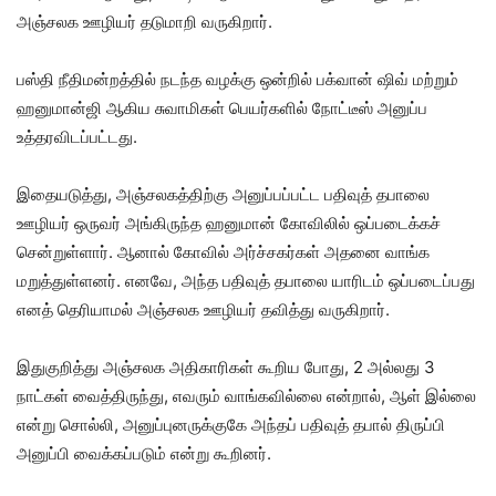
அஞ்சலக ஊழியர் தடுமாறி வருகிறார்.
பஸ்தி நீதிமன்றத்தில் நடந்த வழக்கு ஒன்றில் பக்வான் ஷிவ் மற்றும்
ஹனுமான்ஜி ஆகிய சுவாமிகள் பெயர்களில் நோட்டீஸ் அனுப்ப
உத்தரவிடப்பட்டது.
இதையடுத்து, அஞ்சலகத்திற்கு அனுப்பப்பட்ட பதிவுத் தபாலை
ஊழியர் ஒருவர் அங்கிருந்த ஹனுமான் கோவிலில் ஒப்படைக்கச்
சென்றுள்ளார். ஆனால் கோவில் அர்ச்சகர்கள் அதனை வாங்க
மறுத்துள்ளனர். எனவே, அந்த பதிவுத் தபாலை யாரிடம் ஒப்படைப்பது
எனத் தெரியாமல் அஞ்சலக ஊழியர் தவித்து வருகிறார்.
இதுகுறித்து அஞ்சலக அதிகாரிகள் கூறிய போது, 2 அல்லது 3
நாட்கள் வைத்திருந்து, எவரும் வாங்கவில்லை என்றால், ஆள் இல்லை
என்று சொல்லி, அனுப்புனருக்குகே அந்தப் பதிவுத் தபால் திருப்பி
அனுப்பி வைக்கப்படும் என்று கூறினர்.