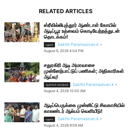
RELATED ARTICLES
ஸ்ரீவில்லிபுத்தூர் ஆண்டாள் கோயில்
ஆடிப்பூர உத்ஸவம் கொடியேற்றத்துடன்
தொடக்கம்!
Sakthi Paramasivan.k
-
மதுரை
August 6, 2026 4:04 PM
சதுரகிரி ஆடி அமாவாசை
முன்னேற்பாட்டுப் பணிகள்; அதிகாரிகள்
ஆய்வு!
Sakthi Paramasivan.k
-
ஆன்மிகச் செய்திகள்
August 4, 2026 10:00 AM
ஆடிப்பெருக்கை முன்னிட்டு சிவகாசியில்
காலண்டர் ஆல்பம் வெளியீடு!
Sakthi Paramasivan.k
-
மதுரை
August 4, 2026 9:09 AM