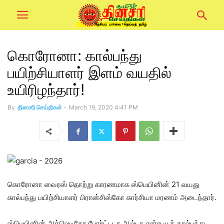
கொரோனா: கால்பந்து
பயிற்சியாளர் இளம் வயதில்
உயிரிழந்தார்!
By
தினசரி செய்திகள்
-
March 19, 2020 4:41 PM
கொரோனா வைரஸ் தொற்று காரணமாக ஸ்பெயினின் 21 வயது
கால்பந்து பயிற்சியாளர் பிரான்சிஸ்கோ கார்சியா மரணம் அடைந்தார்.
ஸ்பெயினின் அத்லெடிகோ போர்ட்டடா ஆல்டா என்ற யூத் கால்பந்து