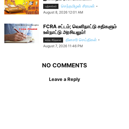
செந்தமிழன் சீராமன்
-
பஞ்சாங்கம்
August 8, 2026 12:01 AM
FCRA சட்டம்; வெளிநாட்டு சதிகளும்
உள்நாட்டு அரசியலும்!
தினசரி செய்திகள்
-
உரத்த சிந்தனை
August 7, 2026 11:46 PM
NO COMMENTS
Leave a Reply