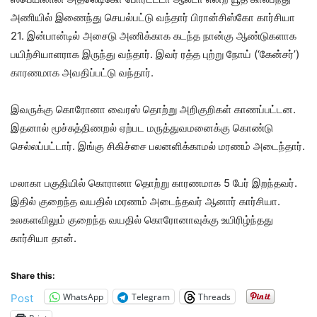
அணியில் இணைந்து செயல்பட்டு வந்தார் பிரான்சிஸ்கோ கார்சியா
21. இன்பான்டில் அசைடு அணிக்காக கடந்த நான்கு ஆண்டுகளாக
பயிற்சியாளராக இருந்து வந்தார். இவர் ரத்த புற்று நோய் (‘கேன்சர்’)
காரணமாக அவதிப்பட்டு வந்தார்.
இவருக்கு கொரோனா வைரஸ் தொற்று அறிகுறிகள் காணப்பட்டன.
இதனால் மூச்சுத்திணறல் ஏற்பட மருத்துவமனைக்கு கொண்டு
செல்லப்பட்டார். இங்கு சிகிச்சை பலனளிக்காமல் மரணம் அடைந்தார்.
மலாகா பகுதியில் கொரானா தொற்று காரணமாக 5 பேர் இறந்தவர்.
இதில் குறைந்த வயதில் மரணம் அடைந்தவர் ஆனார் கார்சியா.
உலகளவிலும் குறைந்த வயதில் கொரோனாவுக்கு உயிரிழ்ந்தது
கார்சியா தான்.
Share this:
WhatsApp
Telegram
Threads
Post