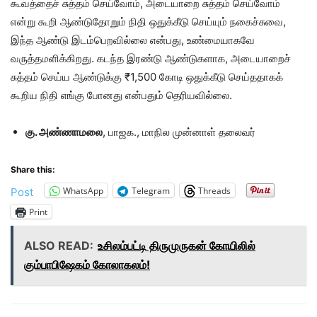
கூவத்தைச் சுத்தம் செய்வோம், அடையாறை சுத்தம் செய்வோம்
என்று கூறி ஆண்டுதோறும் நிதி ஒதுக்கீடு செய்யும் நகைச்சுவை,
இந்த ஆண்டு இடம்பெறவில்லை என்பது, உண்மையாகவே
வருத்தமளிக்கிறது. கடந்த இரண்டு ஆண்டுகளாக, அடையாறைச்
சுத்தம் செய்ய ஆண்டுக்கு ₹1,500 கோடி ஒதுக்கீடு செய்ததாகக்
கூறிய நிதி எங்கு போனது என்பதும் தெரியவில்லை.
கு. அண்ணாமலை
, பாஜக., மாநில முன்னாள் தலைவர்
Share this:
WhatsApp
Telegram
Threads
Post
Print
ALSO READ:
உசிலம்பட்டி திருமுருகன் கோயிலில்
கும்பாபிஷேகம் கோலாகலம்!