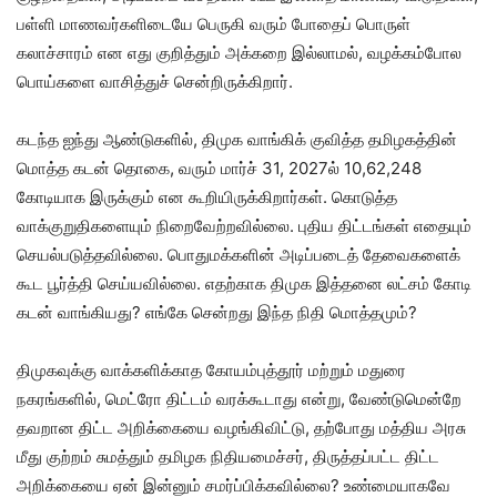
பள்ளி மாணவர்களிடையே பெருகி வரும் போதைப் பொருள்
கலாச்சாரம் என எது குறித்தும் அக்கறை இல்லாமல், வழக்கம்போல
பொய்களை வாசித்துச் சென்றிருக்கிறார்.
கடந்த ஐந்து ஆண்டுகளில், திமுக வாங்கிக் குவித்த தமிழகத்தின்
மொத்த கடன் தொகை, வரும் மார்ச் 31, 2027ல் 10,62,248
கோடியாக இருக்கும் என கூறியிருக்கிறார்கள். கொடுத்த
வாக்குறுதிகளையும் நிறைவேற்றவில்லை. புதிய திட்டங்கள் எதையும்
செயல்படுத்தவில்லை. பொதுமக்களின் அடிப்படைத் தேவைகளைக்
கூட பூர்த்தி செய்யவில்லை. எதற்காக திமுக இத்தனை லட்சம் கோடி
கடன் வாங்கியது? எங்கே சென்றது இந்த நிதி மொத்தமும்?
திமுகவுக்கு வாக்களிக்காத கோயம்புத்தூர் மற்றும் மதுரை
நகரங்களில், மெட்ரோ திட்டம் வரக்கூடாது என்று, வேண்டுமென்றே
தவறான திட்ட அறிக்கையை வழங்கிவிட்டு, தற்போது மத்திய அரசு
மீது குற்றம் சுமத்தும் தமிழக நிதியமைச்சர், திருத்தப்பட்ட திட்ட
அறிக்கையை ஏன் இன்னும் சமர்ப்பிக்கவில்லை? உண்மையாகவே