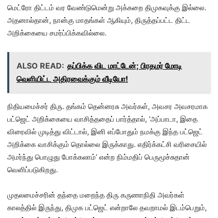
மெட்ரோ திட்டம் வர வேண்டுமென்று அக்கறை திமுகவுக்கு இல்லை.
அதனால்தான், நான்கு மாதங்கள் ஆகியும், திருத்தப்பட்ட திட்ட
அறிக்கையை சமர்ப்பிக்கவில்லை.
ALSO READ:
தப்பிக்க விட மாட்டேன்; பிரதமர் மோடி
வெளியிட்ட அதிரவைக்கும் வீடியோ!
நிதியமைச்சர் திரு. தங்கம் தென்னரசு அவர்கள், அவசர அவசரமாக
பட்ஜெட் அறிக்கையை வாசித்ததைப் பார்த்தால், ‘அப்பாடா, இதை
விரைவில் முடித்து விட்டால், இனி எப்போதும் நமக்கு இந்த பட்ஜெட்
அறிக்கை வாசிக்கும் தொல்லை இருக்காது. எதிர்க்கட்சி வரிசையில்
அமர்ந்து பொழுது போக்கலாம்’ என்ற நிம்மதிப் பெருமூச்சுதான்
வெளிப்படுகிறது.
முதலமைச்சரின் தந்தை மறைந்த திரு கருணாநிதி அவர்கள்
காலத்தில் இருந்து, திமுக பட்ஜெட் என்றாலே தவறாமல் இடம்பெறும்,