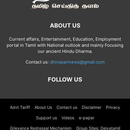
ABOUT US
Current affairs, Entertainment, Education, Employment
portal in Tamil with National outlook and mainly Focusing
our ancient Hindu Dharma.
Contact us:
dhinasarinews@gmail.com
FOLLOW US
Advt Tariff
About Us
Contact us
Disclaimer
Privacy
Support us
Videos
e-paper
Grievance Redressal Mechanism
Group Sites: Deivatamil