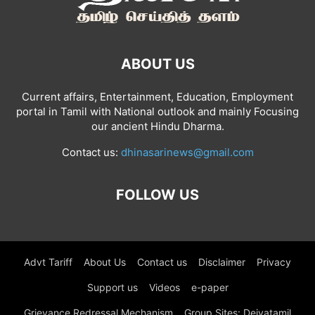
ABOUT US
Current affairs, Entertainment, Education, Employment
portal in Tamil with National outlook and mainly Focusing
our ancient Hindu Dharma.
Contact us:
dhinasarinews@gmail.com
FOLLOW US
Advt Tariff
About Us
Contact us
Disclaimer
Privacy
Support us
Videos
e-paper
Grievance Redressal Mechanism
Group Sites: Deivatamil