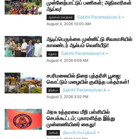
முன்னேற்பாட்டுப் பணிகள்; அதிகாரிகள்
ஆய்வு!
Sakthi Paramasivan.k
-
ஆன்மிகச் செய்திகள்
August 4, 2026 10:00 AM
ஆடிப்பெருக்கை முன்னிட்டு சிவகாசியில்
காலண்டர் ஆல்பம் வெளியீடு!
Sakthi Paramasivan.k
-
மதுரை
August 4, 2026 9:09 AM
சபரிமலையில் நிறை புத்தரிசி பூஜை:
கொட்டும் மழையில் குவிந்த பக்தர்கள்!
Sakthi Paramasivan.k
-
இந்தியா
August 3, 2026 3:52 PM
அரசு உத்தரவை மீறி பள்ளியில்
செபக்கூட்டம்; புகாரளித்த இந்து
முன்னணியினர் கைது!
தினசரி செய்திகள்
-
அரசியல்