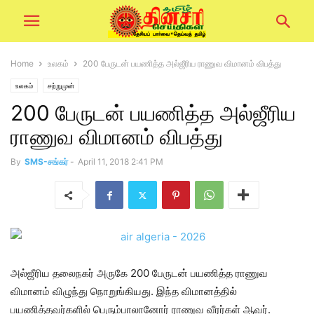
Home
உலகம்
200 பேருடன் பயணித்த அல்ஜீரிய ராணுவ விமானம் விபத்து
உலகம்
சற்றுமுன்
200 பேருடன் பயணித்த அல்ஜீரிய
ராணுவ விமானம் விபத்து
By
SMS-சங்கர்
-
April 11, 2018 2:41 PM
அல்ஜீரிய தலைநகர் அருகே 200 பேருடன் பயணித்த ராணுவ
விமானம் விழுந்து நொறுங்கியது. இந்த விமானத்தில்
பயணித்தவர்களில் பெரும்பாலானோர் ராணுவ வீரர்கள் ஆவர்.