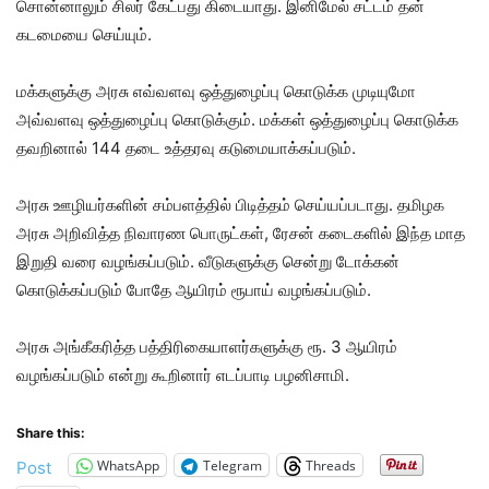
சொன்னாலும் சிலர் கேட்பது கிடையாது. இனிமேல் சட்டம் தன்
கடமையை செய்யும்.
மக்களுக்கு அரசு எவ்வளவு ஒத்துழைப்பு கொடுக்க முடியுமோ
அவ்வளவு ஒத்துழைப்பு கொடுக்கும். மக்கள் ஒத்துழைப்பு கொடுக்க
தவறினால் 144 தடை உத்தரவு கடுமையாக்கப்படும்.
அரசு ஊழியர்களின் சம்பளத்தில் பிடித்தம் செய்யப்படாது. தமிழக
அரசு அறிவித்த நிவாரண பொருட்கள், ரேசன் கடைகளில் இந்த மாத
இறுதி வரை வழங்கப்படும். வீடுகளுக்கு சென்று டோக்கன்
கொடுக்கப்படும் போதே ஆயிரம் ரூபாய் வழங்கப்படும்.
அரசு அங்கீகரித்த பத்திரிகையாளர்களுக்கு ரூ. 3 ஆயிரம்
வழங்கப்படும் என்று கூறினார் எடப்பாடி பழனிசாமி.
Share this:
WhatsApp
Telegram
Threads
Post