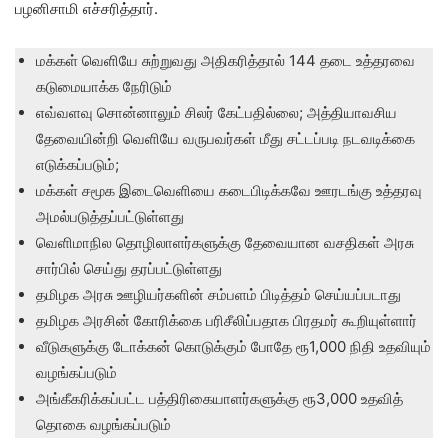
பழனிசாமி எச்சரித்தார்.
மக்கள் வெளியே சுற்றுவது அதிகரித்தால் 144 தடை உத்தரவை
கடுமையாக்க நேரிடும்
எவ்வளவு சொன்னாலும் சிலர் கேட்பதில்லை; அத்தியாவசிய
தேவையின்றி வெளியே வருபவர்கள் மீது சட்டப்படி நடவடிக்கை
எடுக்கப்படும்;
மக்கள் சமூக இடைவெளியை கடைபிடிக்கவே ஊரடங்கு உத்தரவு
அமல்படுத்தப்பட்டுள்ளது
வெளிமாநில தொழிலாளர்களுக்கு தேவையான வசதிகள் அரசு
சார்பில் செய்து தரப்பட்டுள்ளது
தமிழக அரசு ஊழியர்களின் சம்பளம் பிடித்தம் செய்யப்படாது
தமிழக அரசின் கோரிக்கை பரிசீலிப்பதாக பிரதமர் கூறியுள்ளார்
வீடுகளுக்கு டோக்கன் கொடுக்கும் போதே ரூ1,000 நிதி உதவியும்
வழங்கப்படும்
அங்கீகரிக்கப்பட்ட பத்திரிகையாளர்களுக்கு ரூ3,000 உதவித்
தொகை வழங்கப்படும்