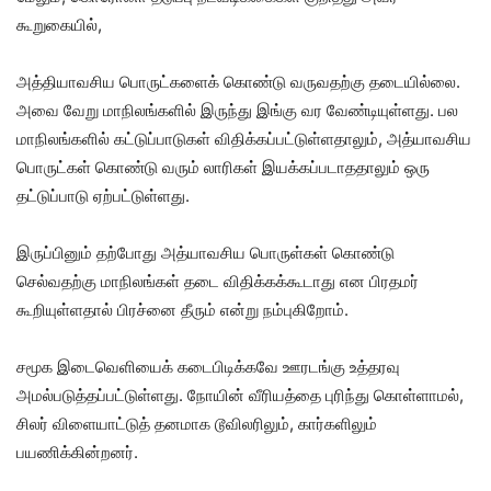
கூறுகையில்,
அத்தியாவசிய பொருட்களைக் கொண்டு வருவதற்கு தடையில்லை.
அவை வேறு மாநிலங்களில் இருந்து இங்கு வர வேண்டியுள்ளது. பல
மாநிலங்களில் கட்டுப்பாடுகள் விதிக்கப்பட்டுள்ளதாலும், அத்யாவசிய
பொருட்கள் கொண்டு வரும் லாரிகள் இயக்கப்படாததாலும் ஒரு
தட்டுப்பாடு ஏற்பட்டுள்ளது.
இருப்பினும் தற்போது அத்யாவசிய பொருள்கள் கொண்டு
செல்வதற்கு மாநிலங்கள் தடை விதிக்கக்கூடாது என பிரதமர்
கூறியுள்ளதால் பிரச்னை தீரும் என்று நம்புகிறோம்.
சமூக இடைவெளியைக் கடைபிடிக்கவே ஊரடங்கு உத்தரவு
அமல்படுத்தப்பட்டுள்ளது. நோயின் வீரியத்தை புரிந்து கொள்ளாமல்,
சிலர் விளையாட்டுத் தனமாக டூவிலரிலும், கார்களிலும்
பயணிக்கின்றனர்.