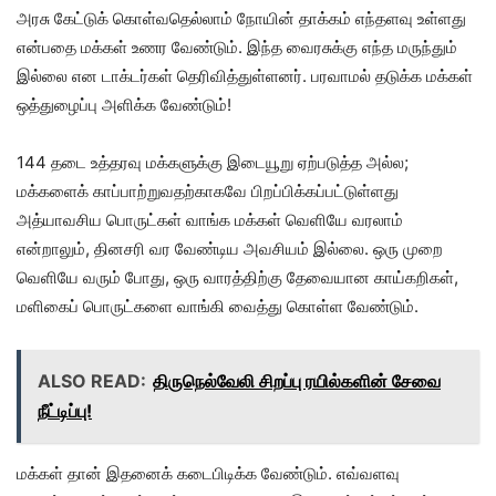
அரசு கேட்டுக் கொள்வதெல்லாம் நோயின் தாக்கம் எந்தளவு உள்ளது
என்பதை மக்கள் உணர வேண்டும். இந்த வைரசுக்கு எந்த மருந்தும்
இல்லை என டாக்டர்கள் தெரிவித்துள்ளனர். பரவாமல் தடுக்க மக்கள்
ஒத்துழைப்பு அளிக்க வேண்டும்!
144 தடை உத்தரவு மக்களுக்கு இடையூறு ஏற்படுத்த அல்ல;
மக்களைக் காப்பாற்றுவதற்காகவே பிறப்பிக்கப்பட்டுள்ளது
அத்யாவசிய பொருட்கள் வாங்க மக்கள் வெளியே வரலாம்
என்றாலும், தினசரி வர வேண்டிய அவசியம் இல்லை. ஒரு முறை
வெளியே வரும் போது, ஒரு வாரத்திற்கு தேவையான காய்கறிகள்,
மளிகைப் பொருட்களை வாங்கி வைத்து கொள்ள வேண்டும்.
ALSO READ:
திருநெல்வேலி சிறப்பு ரயில்களின் சேவை
நீட்டிப்பு!
மக்கள் தான் இதனைக் கடைபிடிக்க வேண்டும். எவ்வளவு