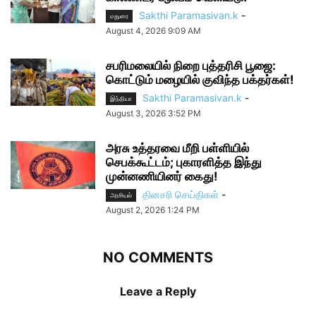
Sakthi Paramasivan.k
-
மதுரை
August 4, 2026 9:09 AM
சபரிமலையில் நிறை புத்தரிசி பூஜை:
கொட்டும் மழையில் குவிந்த பக்தர்கள்!
Sakthi Paramasivan.k
-
இந்தியா
August 3, 2026 3:52 PM
அரசு உத்தரவை மீறி பள்ளியில்
செபக்கூட்டம்; புகாரளித்த இந்து
முன்னணியினர் கைது!
தினசரி செய்திகள்
-
அரசியல்
August 2, 2026 1:24 PM
NO COMMENTS
Leave a Reply