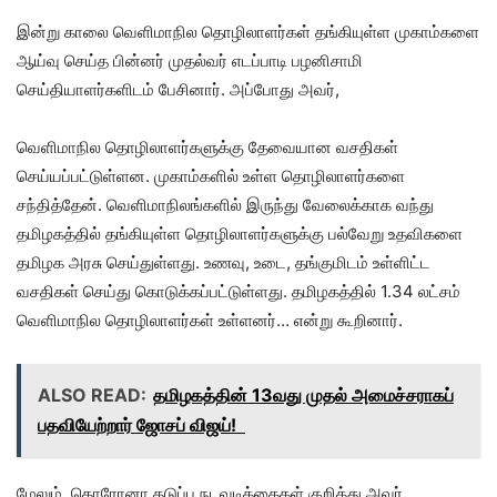
இன்று காலை வெளிமாநில தொழிலாளர்கள் தங்கியுள்ள முகாம்களை
ஆய்வு செய்த பின்னர் முதல்வர் எடப்பாடி பழனிசாமி
செய்தியாளர்களிடம் பேசினார். அப்போது அவர்,
வெளிமாநில தொழிலாளர்களுக்கு தேவையான வசதிகள்
செய்யப்பட்டுள்ளன. முகாம்களில் உள்ள தொழிலாளர்களை
சந்தித்தேன். வெளிமாநிலங்களில் இருந்து வேலைக்காக வந்து
தமிழகத்தில் தங்கியுள்ள தொழிலாளர்களுக்கு பல்வேறு உதவிகளை
தமிழக அரசு செய்துள்ளது. உணவு, உடை, தங்குமிடம் உள்ளிட்ட
வசதிகள் செய்து கொடுக்கப்பட்டுள்ளது. தமிழகத்தில் 1.34 லட்சம்
வெளிமாநில தொழிலாளர்கள் உள்ளனர்… என்று கூறினார்.
ALSO READ:
தமிழகத்தின் 13வது முதல் அமைச்சராகப்
பதவியேற்றார் ஜோசப் விஜய்!
மேலும், கொரோனா தடுப்பு நடவடிக்கைகள் குறித்து அவர்