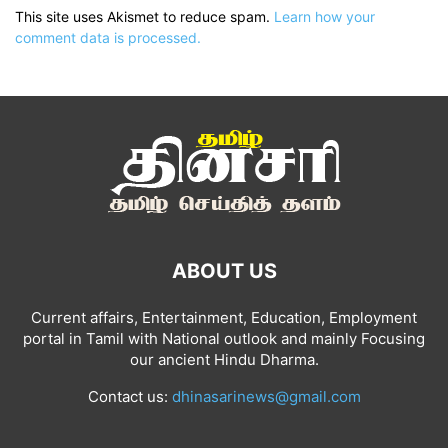
This site uses Akismet to reduce spam.
Learn how your
comment data is processed.
ABOUT US
Current affairs, Entertainment, Education, Employment
portal in Tamil with National outlook and mainly Focusing
our ancient Hindu Dharma.
Contact us:
dhinasarinews@gmail.com